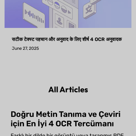
सटीक टेक्स्ट पहचान और अनुवाद के लिए शीर्ष 4 OCR अनुवादक
June 27, 2025
All Articles
Doğru Metin Tanıma ve Çeviri
için En İyi 4 OCR Tercümanı
Farklı bir dilde bir görüntü veya taranmış PDF