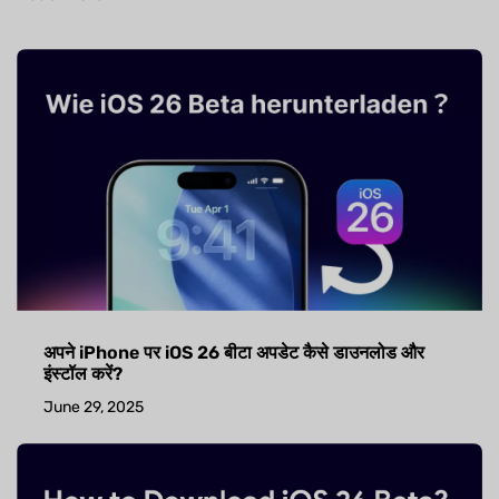
अपने iPhone पर iOS 26 बीटा अपडेट कैसे डाउनलोड और
इंस्टॉल करें?
June 29, 2025