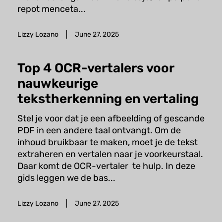
repot menceta...
Lizzy Lozano
June 27, 2025
Top 4 OCR-vertalers voor
nauwkeurige
tekstherkenning en vertaling
Stel je voor dat je een afbeelding of gescande
PDF in een andere taal ontvangt. Om de
inhoud bruikbaar te maken, moet je de tekst
extraheren en vertalen naar je voorkeurstaal.
Daar komt de OCR-vertaler te hulp. In deze
gids leggen we de bas...
Lizzy Lozano
June 27, 2025