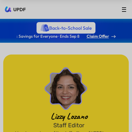
UPDF
Back-to-School Sale
: Savings for Everyone · Ends Sep 8
Claim Offer
Lizzy Lozano
Staff Editor