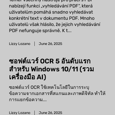
nabízejí funkci „vyhledávání PDF“, která
uživatelům pomáhá snadno vyhledávat
konkrétní text v dokumentu PDF. Mnoho
uživatelů však hlásilo, že jejich vyhledávání
PDF nefunguje správně. K t...
Lizzy Lozano
June 26, 2025
ซอฟต์แวร์ OCR 5 อันดับแรก
สำหรับ Windows 10/11 (รวม
เครื่องมือ AI)
ซอฟต์แวร์ OCR ใช้เทคโนโลยีในการระบุ
ข้อความจากเอกสารที่สแกนและภาพดิจิทัล ทำให้
การแยกข้อความ...
Lizzy Lozano
June 26, 2025