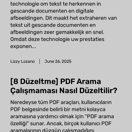
technologie om tekst te herkennen in
gescande documenten en digitale
afbeeldingen. Dit maakt het extraheren van
tekst uit gescande documenten en
afbeeldingen zeer gemakkelijk en snel.
Omdat deze technologie uw prestaties
exponen...
Lizzy Lozano
June 26, 2025
[8 Düzeltme] PDF Arama
Çalışmaması Nasıl Düzeltilir?
Neredeyse tüm PDF araçları, kullanıcıların
PDF belgesinde belirli bir metni kolayca
aramasına yardımcı olmak için "PDF arama
özelliği" sunar. Ancak, birçok kullanıcı PDF
aramalarının düzgün çalışmadığını