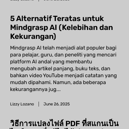
5 Alternatif Teratas untuk
Mindgrasp AI (Kelebihan dan
Kekurangan)
Mindgrasp AI telah menjadi alat populer bagi
para pelajar, guru, dan peneliti yang mencari
platform AI andal yang membantu
mengubah artikel panjang, buku teks, dan
bahkan video YouTube menjadi catatan yang
mudah dipahami. Namun, ada beberapa
kekurangannya jug...
Lizzy Lozano
June 26, 2025
วิธีการแปลงไฟล์ PDF ที่สแกนเป็น