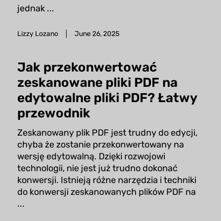
jednak ...
Lizzy Lozano
June 26, 2025
Jak przekonwertować
zeskanowane pliki PDF na
edytowalne pliki PDF? Łatwy
przewodnik
Zeskanowany plik PDF jest trudny do edycji,
chyba że zostanie przekonwertowany na
wersję edytowalną. Dzięki rozwojowi
technologii, nie jest już trudno dokonać
konwersji. Istnieją różne narzędzia i techniki
do konwersji zeskanowanych plików PDF na
...