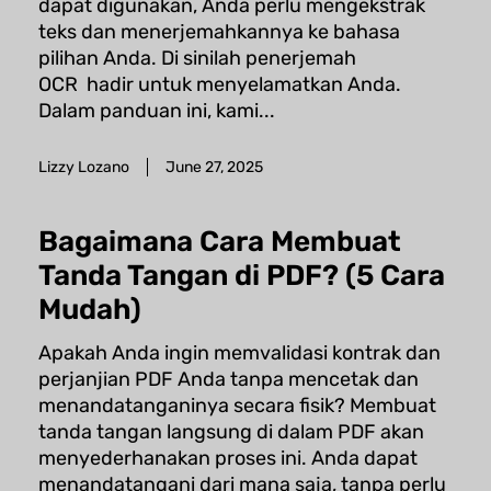
dapat digunakan, Anda perlu mengekstrak
teks dan menerjemahkannya ke bahasa
pilihan Anda. Di sinilah penerjemah
OCR hadir untuk menyelamatkan Anda.
Dalam panduan ini, kami...
Lizzy Lozano
June 27, 2025
Bagaimana Cara Membuat
Tanda Tangan di PDF? (5 Cara
Mudah)
Apakah Anda ingin memvalidasi kontrak dan
perjanjian PDF Anda tanpa mencetak dan
menandatanganinya secara fisik? Membuat
tanda tangan langsung di dalam PDF akan
menyederhanakan proses ini. Anda dapat
menandatangani dari mana saja, tanpa perlu