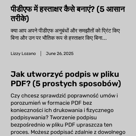
पीडीएफ में हस्ताक्षर कैसे बनाएं? (5 आसान
तरीके)
क्या आप अपने पीडीएफ अनुबंधों और समझौतों को प्रिंट किए
बिना और उन पर भौतिक रूप से हस्ताक्षर किए बिना...
Lizzy Lozano
June 26, 2025
Jak utworzyć podpis w pliku
PDF? (5 prostych sposobów)
Czy chcesz sprawdzić poprawność umów i
porozumień w formacie PDF bez
konieczności ich drukowania i fizycznego
podpisywania? Tworzenie podpisu
bezpośrednio w pliku PDF upraszcza ten
proces. Możesz podpisać zdalnie z dowolnego