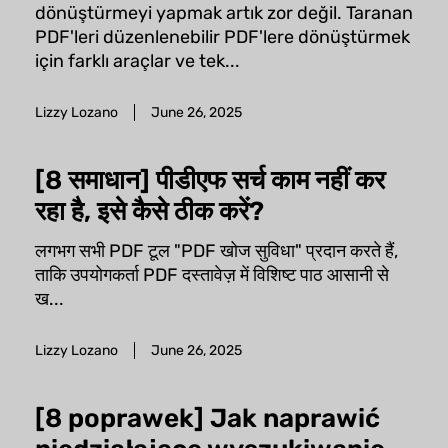
dönüştürmeyi yapmak artık zor değil. Taranan
PDF'leri düzenlenebilir PDF'lere dönüştürmek
için farklı araçlar ve tek...
Lizzy Lozano
June 26, 2025
[8 समाधान] पीडीएफ सर्च काम नहीं कर
रहा है, इसे कैसे ठीक करें?
लगभग सभी PDF टूल "PDF खोज सुविधा" प्रदान करते हैं,
ताकि उपयोगकर्ता PDF दस्तावेज़ में विशिष्ट पाठ आसानी से
ख...
Lizzy Lozano
June 26, 2025
[8 poprawek] Jak naprawić