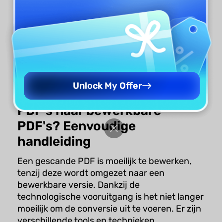
(पेशेवरों और विपक्ष)
माइंडग्रैस्प एआई छात्रों, शिक्षकों और शोधकर्ताओं के लिए एक
लोकप्रिय उपकरण बन गया है जो एक विश्वसन...
Lizzy Lozano
June 26, 2025
Unlock My Offer
Hoe converteer je gescande
PDF's naar bewerkbare
PDF's? Eenvoudige
handleiding
Een gescande PDF is moeilijk te bewerken,
tenzij deze wordt omgezet naar een
bewerkbare versie. Dankzij de
technologische vooruitgang is het niet langer
moeilijk om de conversie uit te voeren. Er zijn
verschillende tools en technieken