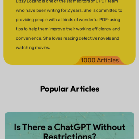
Lizzy Lozano is one of the staff editors of UPDF team
who have been writing for 2 years. She is committed to
providing people with all kinds of wonderful PDF-using
tips to help them improve their working efficiency and
convenience. She loves reading detective novels and
watching movies.
1000 Articles
Popular
Articles