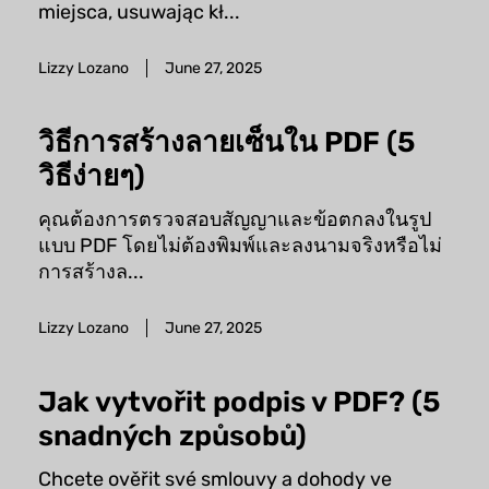
miejsca, usuwając kł...
Lizzy Lozano
June 27, 2025
วิธีการสร้างลายเซ็นใน PDF (5
วิธีง่ายๆ)
คุณต้องการตรวจสอบสัญญาและข้อตกลงในรูป
แบบ PDF โดยไม่ต้องพิมพ์และลงนามจริงหรือไม่
การสร้างล...
Lizzy Lozano
June 27, 2025
Jak vytvořit podpis v PDF? (5
snadných způsobů)
Chcete ověřit své smlouvy a dohody ve