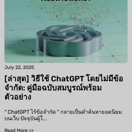
July 22, 2025
[ล่าสุด] วิธีใช้ ChatGPT โดยไม่มีข้อ
จำกัด: คู่มือฉบับสมบูรณ์พร้อม
ตัวอย่าง
" ChatGPT ไร้ข้อจำกัด " กลายเป็นคำค้นหายอดนิยม
บนเว็บ ปัจจุบันผู้ใ...
Read More >>