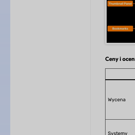
Ceny i oce
Wycena
Systemy