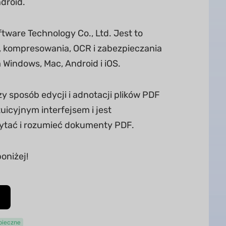
droid.
ware Technology Co., Ltd. Jest to
a, kompresowania, OCR i zabezpieczania
indows, Mac, Android i iOS.
 sposób edycji i adnotacji plików PDF
uicyjnym interfejsem i jest
zytać i rozumieć dokumenty PDF.
oniżej!
pieczne