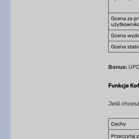
Ocena za pro
użytkownik
Ocena wydaj
Ocena stabi
Bonus:
UPDF
Funkcje Ko
Jeśli chces
Cechy
Przeczytaj p