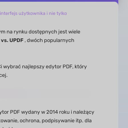
terfejs użytkownika i nie tylko
m na rynku dostępnych jest wiele
 vs. UPDF
, dwóch popularnych
 wybrać najlepszy edytor PDF, który
cej.
ytor PDF wydany w 2014 roku i należący
towanie, ochrona, podpisywanie itp. dla