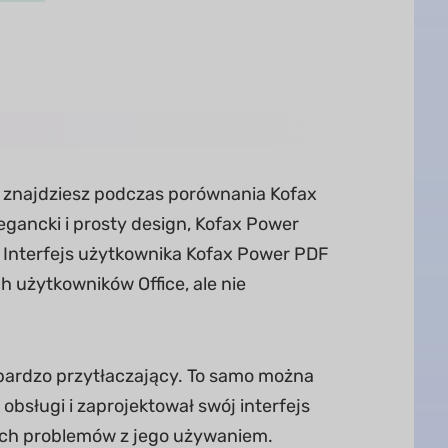
ką znajdziesz podczas porównania Kofax
ancki i prosty design, Kofax Power
 Interfejs użytkownika Kofax Power PDF
 użytkowników Office, ale nie
a bardzo przytłaczający. To samo można
i obsługi i zaprojektował swój interfejs
nych problemów z jego używaniem.