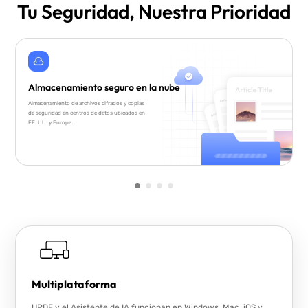
Tu Seguridad, Nuestra Prioridad
Almacenamiento seguro en la nube
Almacenamiento de archivos cifrados y copias
de seguridad en centros de datos ubicados en
EE. UU. y Europa.
Multiplataforma
UPDF y el Asistente de IA funcionan en Windows, Mac, iOS y