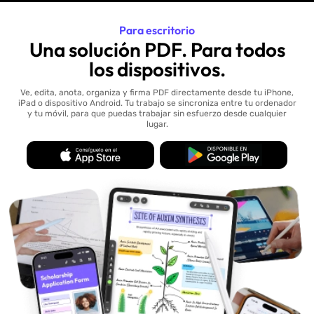
Para escritorio
Una solución PDF. Para todos
los dispositivos.
Ve, edita, anota, organiza y firma PDF directamente desde tu iPhone,
iPad o dispositivo Android. Tu trabajo se sincroniza entre tu ordenador
y tu móvil, para que puedas trabajar sin esfuerzo desde cualquier
lugar.