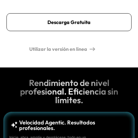
Descarga Gratuita
Utilizar la versión en línea
Rendimiento de nivel
profesional. Eficiencia sin
límites.
Velocidad Agentic. Resultados
profesionales.
Inicie, abra, amplíe y desplácese: todo en un