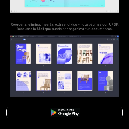
Reordena, elimina, inserta, extrae, divide y rota páginas con UPDF.
Descubre lo fácil que puede ser organizar tus documentos.
Descarga Gratuita