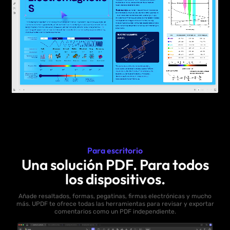
Para escritorio
Una solución PDF. Para todos
los dispositivos.
Añade resaltados, formas, pegatinas, firmas electrónicas y mucho
más. UPDF te ofrece todas las herramientas para revisar y exportar
comentarios como un PDF independiente.