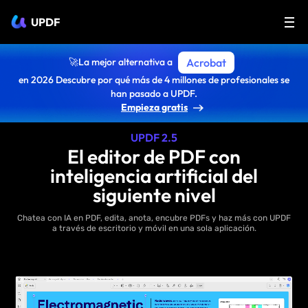
UPDF
🚀La mejor alternativa a
Acrobat
en 2026 Descubre por qué más de 4 millones de profesionales se
han pasado a UPDF.
Empieza gratis
UPDF 2.5
El editor de PDF con
inteligencia artificial del
siguiente nivel
Chatea con IA en PDF, edita, anota, encubre PDFs y haz más con UPDF
a través de escritorio y móvil en una sola aplicación.