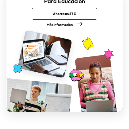
Para Educación
Ahorra un 57 %
Más Información