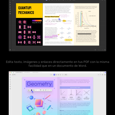
Edita texto, imágenes y enlaces directamente en tus PDF con la misma
facilidad que en un documento de Word.