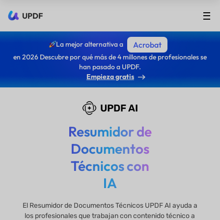
UPDF
La mejor alternativa a
Acrobat
en 2026 Descubre por qué más de 4 millones de profesionales se
han pasado a UPDF.
Empieza gratis
UPDF AI
Resumidor de
Documentos
Técnicos con
IA
El Resumidor de Documentos Técnicos UPDF AI ayuda a
los profesionales que trabajan con contenido técnico a