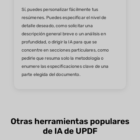
Sí, puedes personalizar fácilmente tus
resúmenes. Puedes especificar el nivel de
detalle deseado, como solicitar una
descripción general breve o un análisis en
profundidad, o dirigir la IA para que se
concentre en secciones particulares, como
pedirle que resuma solo la metodología o
enumere las especificaciones clave de una
parte elegida del documento.
Otras herramientas populares
de IA de UPDF