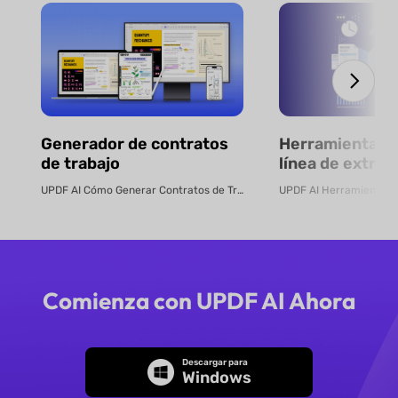
Generador de contratos
Herramienta gr
de trabajo
línea de extrac
datos de factu
UPDF AI Cómo Generar Contratos de Trabajo en Línea Crea contratos de tra...
mediante IA
Comienza con UPDF AI Ahora
Descargar para
Windows