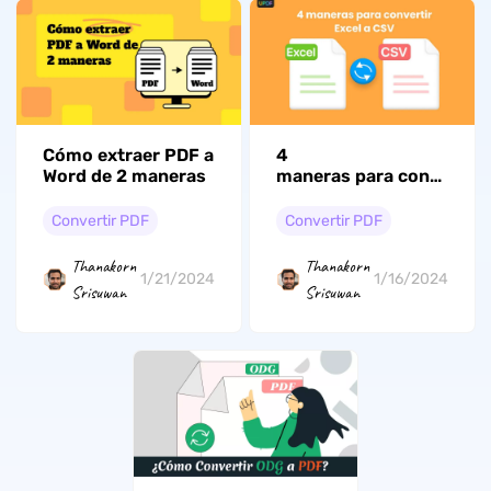
Cómo extraer PDF a
4
Word de 2 maneras
maneras para convertir
Excel a CSV
Convertir PDF
Convertir PDF
Thanakorn
Thanakorn
1/21/2024
1/16/2024
Srisuwan
Srisuwan