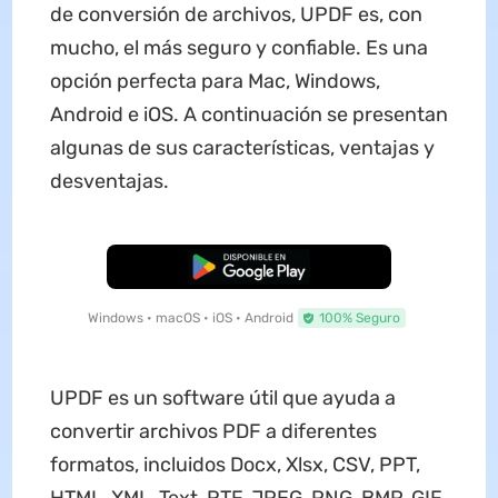
de conversión de archivos, UPDF es, con
mucho, el más seguro y confiable. Es una
opción perfecta para Mac, Windows,
Android e iOS. A continuación se presentan
algunas de sus características, ventajas y
desventajas.
Descarga Gratuita
Windows • macOS • iOS • Android
100% Seguro
UPDF es un software útil que ayuda a
convertir archivos PDF a diferentes
formatos, incluidos Docx, Xlsx, CSV, PPT,
HTML, XML, Text, RTF, JPEG, PNG, BMP, GIF