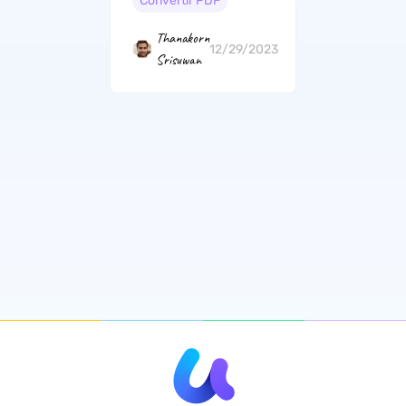
Convertir PDF
Thanakorn
12/29/2023
Srisuwan