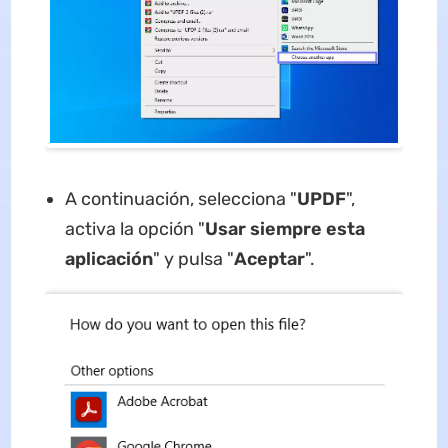
A continuación, selecciona "
UPDF
",
activa la opción "
Usar siempre esta
aplicación
" y pulsa "
Aceptar
".