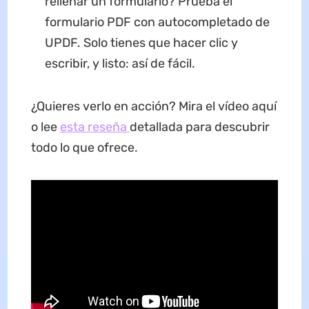
rellenar un formulario? Prueba el
formulario PDF con autocompletado de
UPDF. Solo tienes que hacer clic y
escribir, y listo: así de fácil.
¿Quieres verlo en acción? Mira el vídeo aquí
o lee
esta reseña
detallada para descubrir
todo lo que ofrece.