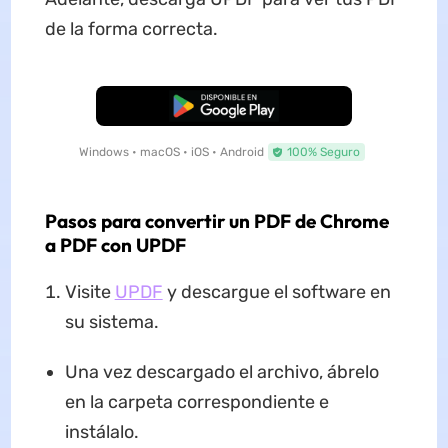
de la forma correcta.
Descarga Gratuita
Windows • macOS • iOS • Android
100% Seguro
Pasos para convertir un PDF de Chrome
a PDF con UPDF
Visite
UPDF
y descargue el software en
su sistema.
Una vez descargado el archivo, ábrelo
en la carpeta correspondiente e
instálalo.