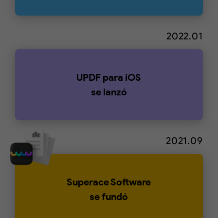
2022.01
UPDF para iOS
se lanzó
2021.09
Superace Software
se fundó