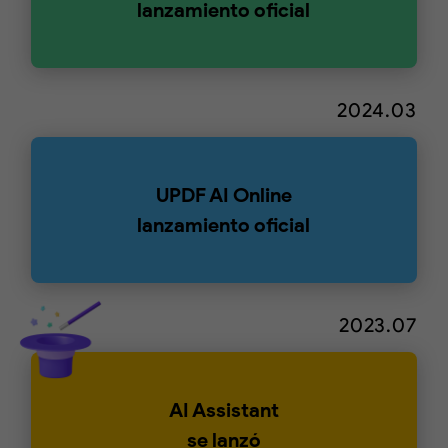
lanzamiento oficial
2024.03
UPDF AI Online
lanzamiento oficial
2023.07
AI Assistant
se lanzó