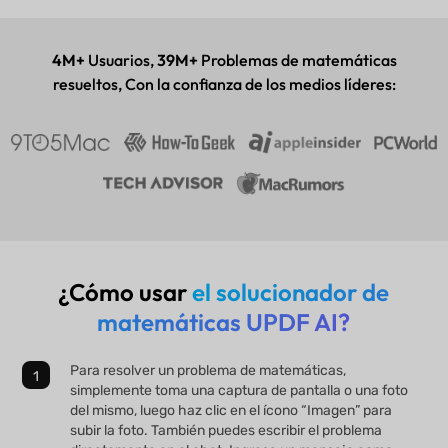
Aplicación para escritorio y móvil
4M+
Usuarios,
39M+
Problemas de matemáticas
resueltos, Con la confianza de los medios líderes:
¿Cómo usar
el solucionador de
matemáticas UPDF AI?
Para resolver un problema de matemáticas,
simplemente toma una captura de pantalla o una foto
del mismo, luego haz clic en el ícono “Imagen” para
subir la foto. También puedes escribir el problema