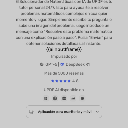
El Solucionador de Matemáticas con IA de UPDF es tu
tutor personal 24/7, listo para ayudarte a resolver
problemas matemáticos complejos en cualquier
momento y lugar. Simplemente escribe tu pregunta o
sube una imagen del problema, luego introduce un
mensaje como “Resuelve este problema matemático
con una explicación paso a paso”. Pulsa “Enviar” para
obtener soluciones detalladas al instante.
{{aiInputIframe}}
Impulsado por
GPT-5 |
DeepSeek R1
Más de 5000 reseñas
4.8
UPDF AI disponible en