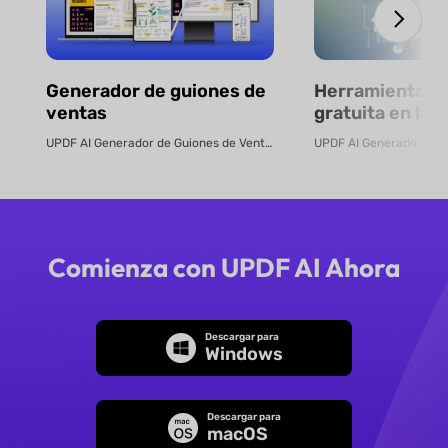
Generador de guiones de
Herramienta in
ventas
gratuita en lín
elaborar pres
UPDF AI Generador de Guiones de Venta UPDF AI convierte PDFs o descripcion...
con IA
Comienza con UPDF AI Ahora
Descargar para
Windows
Descargar para
macOS