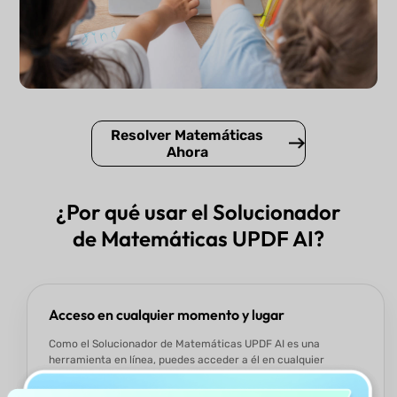
Resolver Matemáticas
Ahora
¿Por qué usar el Solucionador
de Matemáticas UPDF AI?
Acceso en cualquier momento y lugar
Como el Solucionador de Matemáticas UPDF AI es una
herramienta en línea, puedes acceder a él en cualquier
momento y lugar, desde cualquier dispositivo. Ya sea que uses
un teléfono, tableta o computadora, siempre está disponible