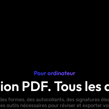
Pour ordinateur
ion PDF. Tous les 
des formes, des autocollants, des signatures éle
les outils nécessaires pour réviser et exporter 