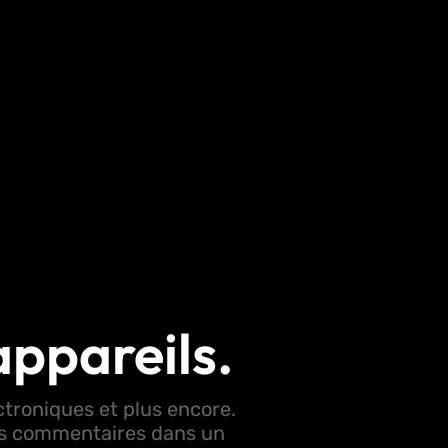
appareils.
ctroniques et plus encore.
vos commentaires dans un