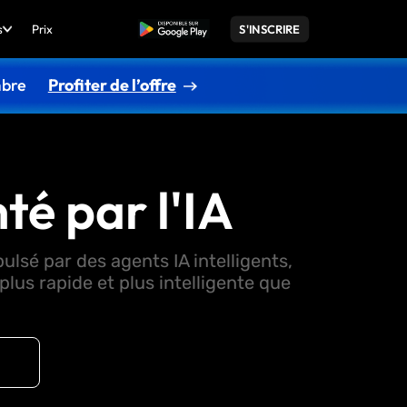
s
Prix
TÉLÉCHARGER
S'INSCRIRE
mbre
Profiter de l’offre
té par l'IA
ulsé par des agents IA intelligents,
lus rapide et plus intelligente que