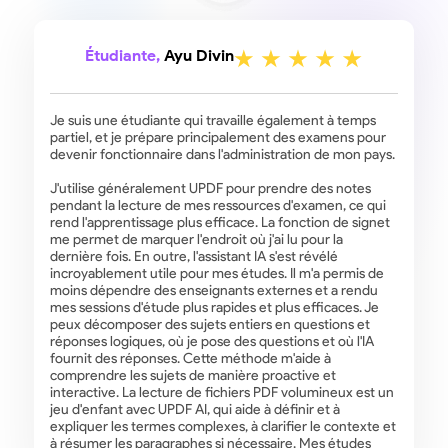
Étudiante,
Ayu Divin
Je suis une étudiante qui travaille également à temps
partiel, et je prépare principalement des examens pour
devenir fonctionnaire dans l'administration de mon pays.
J'utilise généralement UPDF pour prendre des notes
pendant la lecture de mes ressources d'examen, ce qui
rend l'apprentissage plus efficace. La fonction de signet
me permet de marquer l'endroit où j'ai lu pour la
dernière fois. En outre, l'assistant IA s'est révélé
incroyablement utile pour mes études. Il m'a permis de
moins dépendre des enseignants externes et a rendu
mes sessions d'étude plus rapides et plus efficaces. Je
peux décomposer des sujets entiers en questions et
réponses logiques, où je pose des questions et où l'IA
fournit des réponses. Cette méthode m'aide à
comprendre les sujets de manière proactive et
interactive. La lecture de fichiers PDF volumineux est un
jeu d'enfant avec UPDF AI, qui aide à définir et à
expliquer les termes complexes, à clarifier le contexte et
à résumer les paragraphes si nécessaire. Mes études