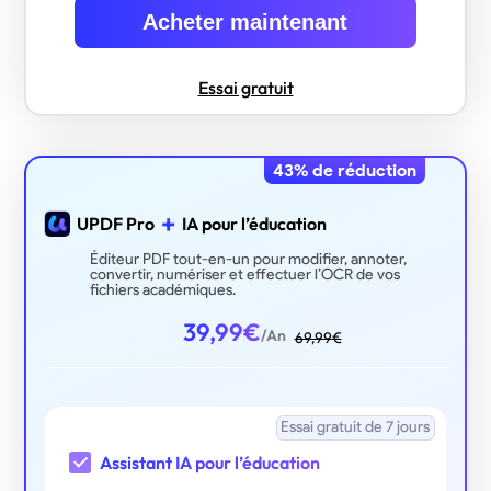
Acheter maintenant
Essai gratuit
43
% de réduction
+
UPDF Pro
IA pour l’éducation
Éditeur PDF tout-en-un pour modifier, annoter,
convertir, numériser et effectuer l’OCR de vos
fichiers académiques.
39,99
€
/An
69,99
€
Essai gratuit de 7 jours
Assistant IA pour l’éducation