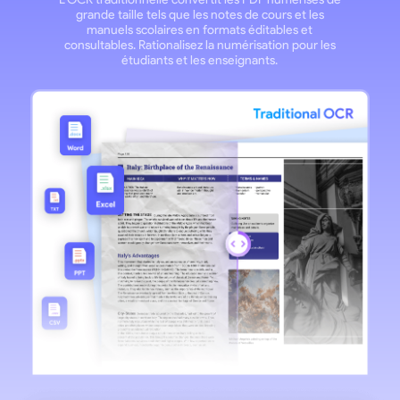
grande taille tels que les notes de cours et les
manuels scolaires en formats éditables et
consultables. Rationalisez la numérisation pour les
étudiants et les enseignants.