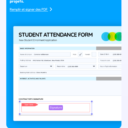
projets.
Remplir et signer des PDF