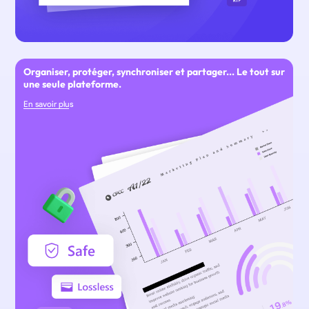
Organiser, protéger, synchroniser et partager... Le tout sur
une seule plateforme.
En savoir plus