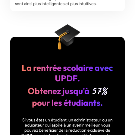
sont ainsi plus intelligentes et plus intuitives.
La rentrée scolaire avec
UPDF.
57%
Obtenez jusqu'à
pour les étudiants.
Si vous êtes un étudiant, un administrateur ou un
éducateur qui aspire à un avenir meilleur, vous
pouvez bénéficier de la réduction exclusive de