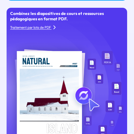
Combinez les diapositives de cours et ressources
pédagogiques en format PDF.
Traitement par lots de PDF