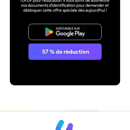
l'UPDF pour l'éducation. Il vous suffit de soumettre
vos documents d'identification pour demander et
débloquer cette offre spéciale dès aujourd'hui !
Télécharger
57
% de réduction