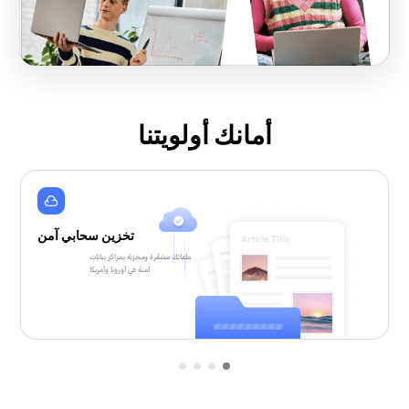
أمانك أولويتنا
تخزين سحابي آمن
ملفاتك مشفّرة ومخزنة بمراكز بيانات
آمنة في أوروبا وأمريكا