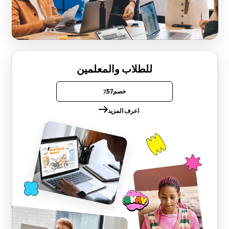
للطلاب والمعلمين
خصم57٪
اعرف المزيد