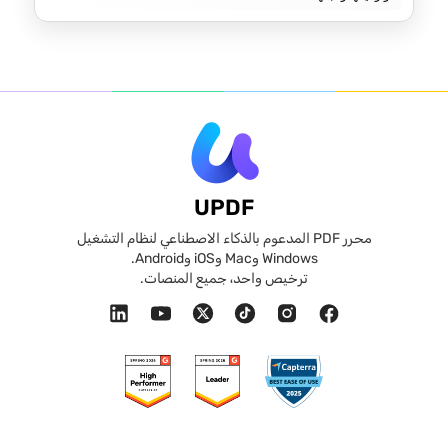
UPDF
محرر PDF المدعوم بالذكاء الاصطناعي لنظام التشغيل
Windows وMac وiOS وAndroid.
ترخيص واحد، جميع المنصات.