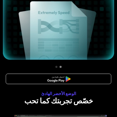
تنزيل مجاني
الوضع الأخضر الهادئ
خصّص تجربتك كما تحب