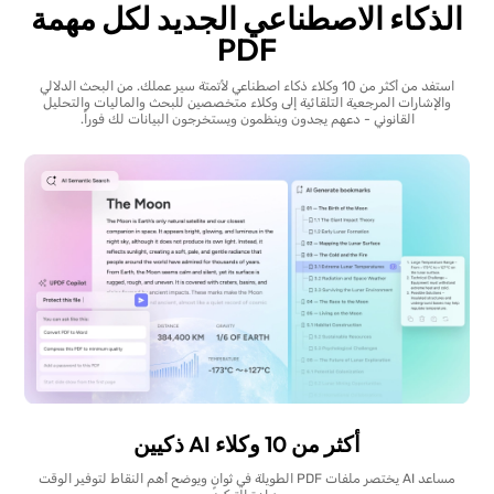
الذكاء الاصطناعي الجديد لكل مهمة
PDF
استفد من أكثر من 10 وكلاء ذكاء اصطناعي لأتمتة سير عملك. من البحث الدلالي
والإشارات المرجعية التلقائية إلى وكلاء متخصصين للبحث والماليات والتحليل
القانوني - دعهم يجدون وينظمون ويستخرجون البيانات لك فوراً.
أكثر من 10 وكلاء AI ذكيين
مساعد AI يختصر ملفات PDF الطويلة في ثوانٍ ويوضح أهم النقاط لتوفير الوقت