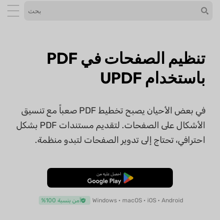
تنظيم الصفحات في PDF
باستخدام UPDF
في بعض الأحيان يصبح تخطيط PDF صعباً مع تنسيق
الأشكال على الصفحات. لتقديم مستندات PDF بشكل
احترافي، تحتاج إلى تدوير الصفحات لتبدو منظمة.
تنزيل مجاني
Windows • macOS • iOS • Android
آمن بنسبة 100%