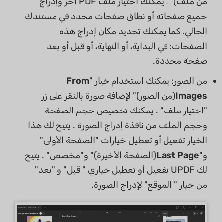
من ملف) "، يمكنك اختيار ملف PDF آخر وإدراج
جميع صفحاته أو نطاق صفحات محدد في مستندك
الحالي. كما يمكنك تحديد مكان إدراج هذه
الصفحات: في البداية، أو النهاية، أو قبل أو بعد
صفحة محددة.
من الصور: يمكنك استخدام خيار "
From
Images
(من الصور)" لإضافة صورة بالنقر على زر
"اختيار ملف" . يمكنك تخصيص حجم الصفحة
وحجم الملف من نافذة إدراج الصورة . يتيح لك هذا
الخيار تفعيل أو تعطيل خيارات "الصفحة الأولى"
و"
Last Page
(الصفحة الأخيرة)" و"مخصص" . يتيح
لك UPDF تفعيل أو تعطيل خياري " قبل" و "بعد"
من خيار " الموقع" لإدراج الصورة.