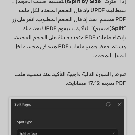
إذا اخترت ”
Split by Size
(التقسيم حسب الحجم)“،
سيطالبك UPDF بإدخال الحجم المحدد لكل ملف
PDF مقسم. بعد إدخال الحجم المطلوب، انقر على زر
”
Split
(تقسيم)“ للتأكيد. سيقوم UPDF بعد ذلك
بإنشاء ملفات PDF متعددة بناءً على الحجم المحدد،
وسيتم حفظ جميع ملفات PDF هذه في مجلد داخل
الدليل المحدد.
تعرض الصورة التالية واجهة التأكيد عند تقسيم ملف
PDF بحجم 17.12 ميغابايت.