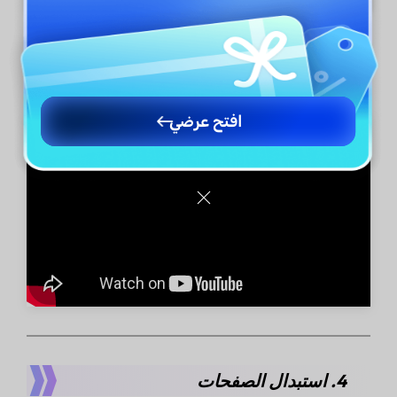
فيديو تعليمي:
افتح عرضي
4. استبدال الصفحات