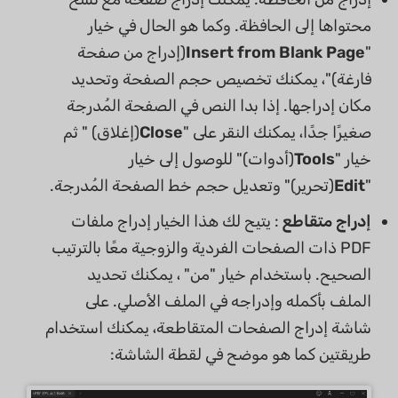
محتواها إلى الحافظة. وكما هو الحال في خيار
"
Insert from Blank Page
(إدراج من صفحة
فارغة)"، يمكنك تخصيص حجم الصفحة وتحديد
مكان إدراجها. إذا بدا النص في الصفحة المُدرجة
صغيرًا جدًا، يمكنك النقر على "
Close
(إغلاق) " ثم
خيار "
Tools
(أدوات)" للوصول إلى خيار
"
Edit
(تحرير)" وتعديل حجم خط الصفحة المُدرجة.
إدراج متقاطع
: يتيح لك هذا الخيار إدراج ملفات
PDF ذات الصفحات الفردية والزوجية معًا بالترتيب
الصحيح. باستخدام خيار "من" ، يمكنك تحديد
الملف بأكمله وإدراجه في الملف الأصلي. على
شاشة إدراج الصفحات المتقاطعة، يمكنك استخدام
طريقتين كما هو موضح في لقطة الشاشة: