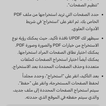
”تنظيم الصفحات“.
حدد الصفحات التي تريد استخراجها من ملف PDF
الخاص بك. ثم انقر على ’استخراج‘ في شريط
الأدوات العلوي.
سيظهر لك UPDF نافذة تأكيد. حيث يمكنك رؤية نوع
الاستخراج من خيارات PDF والصورة وصورة PDF.
يمكنك اختيار نطاق الصفحات المراد استخراجها.
يمكنك أيضاً اختيار استخراج الصفحات كملفات
متعددة وحذف الصفحات المحددة بعد الاستخراج.
بعد التأكيد، انقر على ”استخراج“، وحدد مجلداً
لحفظ الصفحات المستخرجة، وانقر على ”حفظ“.
سيتم استخراج الصفحات المحددة إلى ملف جديد،
والذي سيتم حفظه في الموقع الذي حددته.