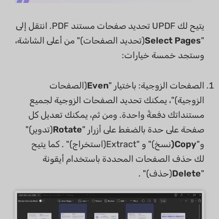
يتيح لك UPDF تحديد صفحات مستند PDF. انتقل إلى
"
Select Pages
(تحديد الصفحات)" من أعلى الشاشة،
وستجد خمسة خيارات:
الصفحات الزوجية: باختيار "
Even
(الصفحات
الزوجية)"، يمكنك تحديد الصفحات الزوجية لجميع
مستنداتك دفعةً واحدة. ومن ثم، يمكنك تعديل كل
صفحة على حدة بالضغط على أزرار "
Rotate
(تدوير)"
و"
Copy(
نسخ)" و "Extract(استخراج)" . كما يتيح
لك حذف الصفحات المحددة باستخدام أيقونة
"
Delete
(حذف)" .