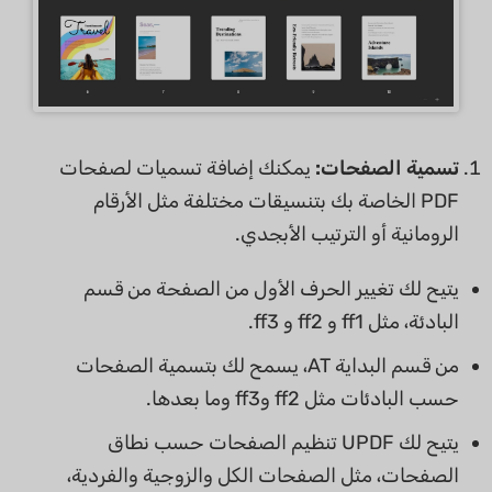
تسمية الصفحات:
يمكنك إضافة تسميات لصفحات
PDF الخاصة بك بتنسيقات مختلفة مثل الأرقام
الرومانية أو الترتيب الأبجدي.
يتيح لك تغيير الحرف الأول من الصفحة من قسم
البادئة، مثل ff1 و ff2 و ff3.
من قسم البداية AT، يسمح لك بتسمية الصفحات
حسب البادئات مثل ff2 وff3 وما بعدها.
يتيح لك UPDF تنظيم الصفحات حسب نطاق
الصفحات، مثل الصفحات الكل والزوجية والفردية،