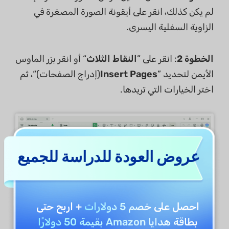
لم يكن كذلك، انقر على أيقونة الصورة المصغرة في
الزاوية السفلية اليسرى.
الخطوة 2
: انقر على ”
النقاط الثلاث
“ أو انقر بزر الماوس
الأيمن لتحديد ”
Insert Pages
(إدراج الصفحات)“، ثم
اختر الخيارات التي تريدها.
عروض العودة للدراسة للجميع
احصل على
خصم 5 دولارات
+ اربح حتى
بطاقة هدايا Amazon بقيمة 50 دولارًا