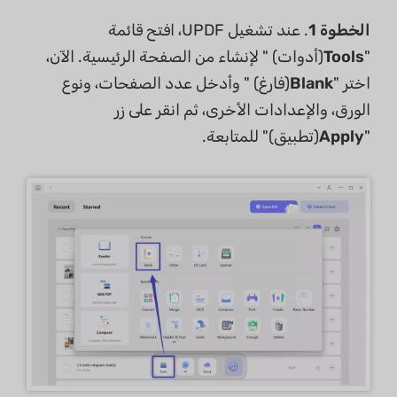
الخطوة 1
. عند تشغيل UPDF، افتح قائمة
"
Tools
(أدوات) " لإنشاء من الصفحة الرئيسية. الآن،
اختر "
Blank
(فارغ) " وأدخل عدد الصفحات، ونوع
الورق، والإعدادات الأخرى، ثم انقر على زر
"
Apply
(تطبيق)" للمتابعة.