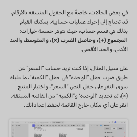
في بعض الحالات، خاصةً مع الحقول المنسقة بالأرقام،
قد تحتاج إلى إجراء عمليات حسابية. يمكنك القيام
بذلك في قسم حساب، حيث تتوفر خمسة خيارات:
المجموع (+)، وحاصل الضرب (×)، والمتوسط
، والحد
الأدنى، والحد الأقصى.
على سبيل المثال، إذا كنت تريد حساب ”السعر“ عن
طريق ضرب حقل ”الوحدة“ في حقل ”الكمية“، ما عليك
سوى النقر على حقل النص ”السعر“، واختيار المنتج
(×)، ثم تحديد ’الوحدة‘ و”الكمية“ من القائمة المنبثقة.
انقر على أي مكان خارج القائمة لحفظ إعداداتك.