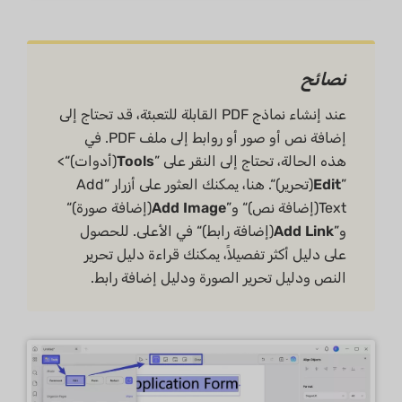
نصائح
عند إنشاء نماذج PDF القابلة للتعبئة، قد تحتاج إلى
إضافة نص أو صور أو روابط إلى ملف PDF. في
هذه الحالة، تحتاج إلى النقر على ”
Tools
(أدوات)“>
”
Edit
(تحرير)“. هنا، يمكنك العثور على أزرار ”Add
Text(إضافة نص)“ و”
Add Image
(إضافة صورة)“
و”
Add Link
(إضافة رابط)“ في الأعلى. للحصول
على دليل أكثر تفصيلاً، يمكنك قراءة دليل تحرير
النص ودليل تحرير الصورة ودليل إضافة رابط.