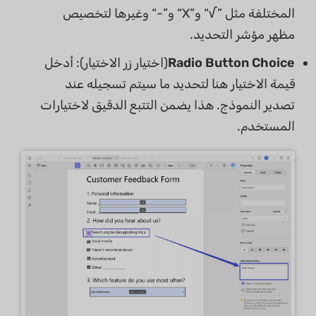
المختلفة مثل ”√“ و”X“ و”-“ وغيرها لتخصيص
مظهر مؤشر التحديد.
Radio Button Choice
(اختيار زر الاختيار): أدخل
قيمة الاختيار هنا لتحديد ما سيتم تسجيله عند
تصدير النموذج. هذا يضمن التتبع الدقيق لاختيارات
المستخدم.