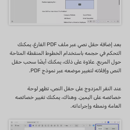
بعد إضافة حقل نصي عبر ملف PDF الفارغ، يمكنك
التحكم في حجمه باستخدام الخطوط المنقطة المتاحة
حول المربع. علاوة على ذلك، يمكنك أيضًا سحب حقل
النص وإفلاته لتغيير موضعه عبر نموذج PDF.
عند النقر المزدوج على حقل النص، تظهر لوحة
خصائصه على اليمين. وهناك، يمكنك تغيير خصائصه
العامة ونمطه وإجراءاته.