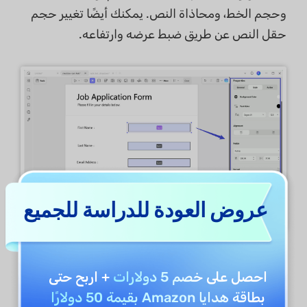
وحجم الخط، ومحاذاة النص. يمكنك أيضًا تغيير حجم
حقل النص عن طريق ضبط عرضه وارتفاعه.
عروض العودة للدراسة للجميع
احصل على
خصم 5 دولارات
+ اربح حتى
يمكنك أيضًا تعيين تنسيق معين للحقل النصي، مثل رقم
بطاقة هدايا Amazon بقيمة 50 دولارًا
أو نسبة مئوية أو تاريخ أو وقت أو تنسيقات خاصة