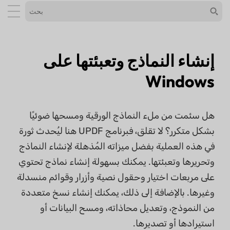
إنشاء النماذج وتعبئتها على
Windows
هل سئمت من ملء النماذج الورقية ومسحها ضوئيًا
بشكل متكرر؟ لا تقلق، فبرنامج UPDF هنا ليُحدث ثورة
في هذه العملية بفضل ميزاته المُذهلة لإنشاء النماذج
وتحريرها وتعبئتها. يمكنك بسهولة إنشاء نماذج تحتوي
على مربعات اختيار وحقول نصية وأزرار وقوائم منسدلة
وغيرها. بالإضافة إلى ذلك، يمكنك إنشاء نسخ متعددة
من النموذج، وتعديل محاذاته، ومسح البيانات أو
استيرادها أو تصديرها.