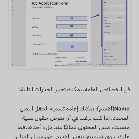
في الخصائص العامة، يمكنك تغيير الخيارات التالية:
Name
(الاسم): يمكنك إعادة تسمية الحقل النصي
المحدد. إذا كنت ترغب في أن تعرض حقول نصية
متعددة نفس المحتوى تلقائيًا عند ملء أحدها، فما
عليك سوى تسميتها بنفس الاسم. على سبيل المثال،