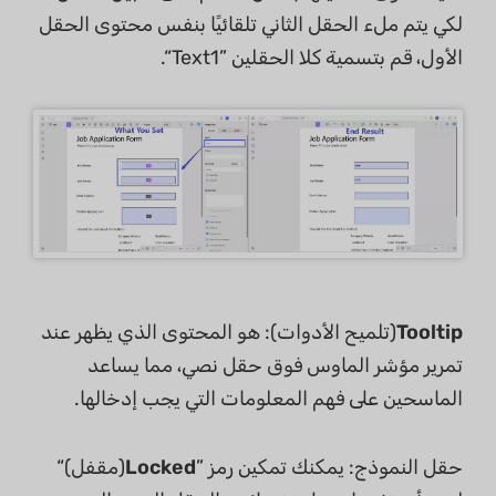
لكي يتم ملء الحقل الثاني تلقائيًا بنفس محتوى الحقل
الأول، قم بتسمية كلا الحقلين ”Text1“.
Tooltip
(تلميح الأدوات): هو المحتوى الذي يظهر عند
تمرير مؤشر الماوس فوق حقل نصي، مما يساعد
الماسحين على فهم المعلومات التي يجب إدخالها.
حقل النموذج: يمكنك تمكين رمز ”
Locked
(مقفل)“