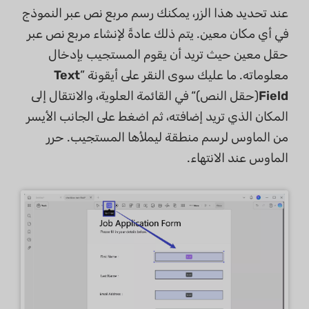
عند تحديد هذا الزر، يمكنك رسم مربع نص عبر النموذج
في أي مكان معين. يتم ذلك عادةً لإنشاء مربع نص عبر
حقل معين حيث تريد أن يقوم المستجيب بإدخال
معلوماته. ما عليك سوى النقر على أيقونة ”
Text
Field
(حقل النص)“ في القائمة العلوية، والانتقال إلى
المكان الذي تريد إضافته، ثم اضغط على الجانب الأيسر
من الماوس لرسم منطقة ليملأها المستجيب. حرر
الماوس عند الانتهاء.