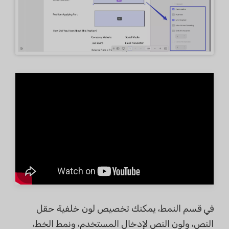
في قسم النمط، يمكنك تخصيص لون خلفية حقل
النص، ولون النص لإدخال المستخدم، ونمط الخط،