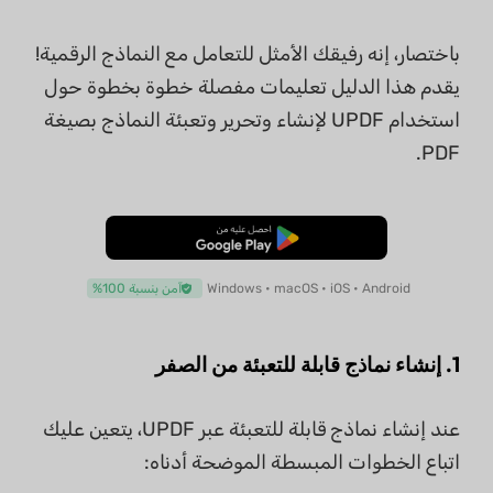
باختصار، إنه رفيقك الأمثل للتعامل مع النماذج الرقمية!
يقدم هذا الدليل تعليمات مفصلة خطوة بخطوة حول
استخدام UPDF لإنشاء وتحرير وتعبئة النماذج بصيغة
PDF.
تنزيل مجاني
Windows • macOS • iOS • Android
آمن بنسبة 100%
1. إنشاء نماذج قابلة للتعبئة من الصفر
عند إنشاء نماذج قابلة للتعبئة عبر UPDF، يتعين عليك
اتباع الخطوات المبسطة الموضحة أدناه: