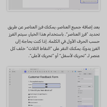
بعد إضافة جميع العناصر، يمكنك فرز العناصر عن طريق
تحديد ”فرز العناصر“. باستخدام هذا الخيار، سيتم الفرز
حسب الحرف الأول في الكلمة. إذا كنت بحاجة إلى
الفرز يدويًا، يمكنك النقر على ”النقاط الثلاث“ خلف كل
عنصر لـ ”تحريك لأسفل“ أو ”تحريك لأعلى“.