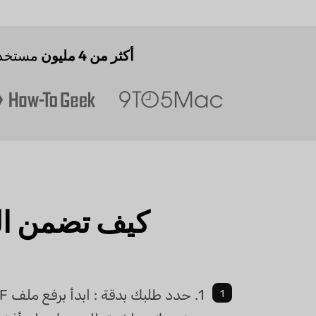
أكثر من 4 مليون
مستخد
كيف تضمن ا