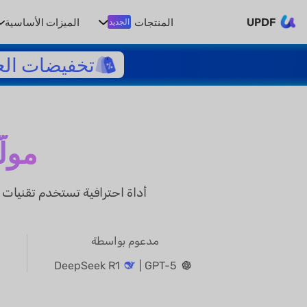
UPDF
المنتجات
الميزات الأساسية
الجديد
تخفيضات الع
مولّ
مدعوم بواسطة
DeepSeek R1
GPT-5 |