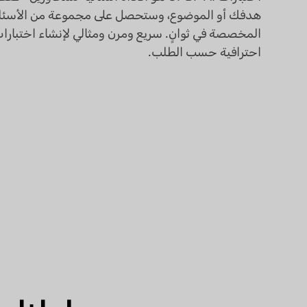
هدفك أو الموضوع، وستحصل على مجموعة من الأسئل
المخصصة في ثوانٍ. سريع ومرن ومثالي لإنشاء اختبارا
احترافية حسب الطلب.