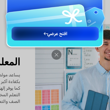
افتح عرضي
المعل
يساعد مولد 
بكفاءة أكبر 
كما يوفر إله
التعلم المخ
الصف والتع