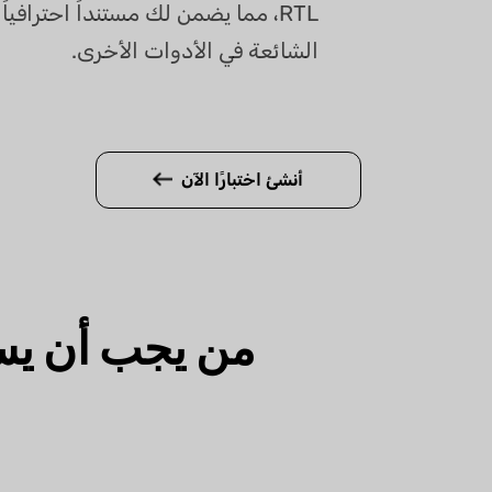
RTL، مما يضمن لك مستنداً احترافيا
الشائعة في الأدوات الأخرى.
أنشئ اختبارًا الآن
من يجب أن ي