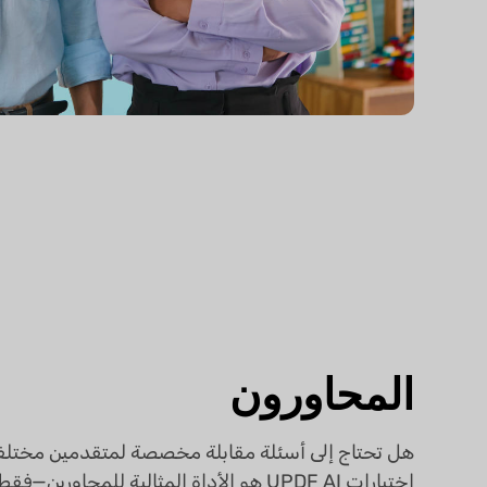
المحاورون
هل تحتاج إلى أسئلة مقابلة مخصصة لمتقدمين مختلف
اختبارات UPDF AI هو الأداة المثالية للمحاورين—