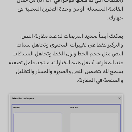
(الملفات التي تم فتحها مؤخرًا في UPDF) من خلال
القائمة المنسدلة، أو من وحدة التخزين المحلية في
جهازك.
يمكنك أيضاً تحديد المربعات لـ: عند مقارنة النص،
والتركيز فقط على تغييرات المحتوى وتجاهل سمات
النص مثل حجم الخط ولون الخط، وتجاهل المسافات
عند المقارنة. أسفل هذه الخيارات، ستجد عامل تصفية
يسمح لك بتضمين النص والصورة والمسار والتظليل
والصفحة في المقارنة.