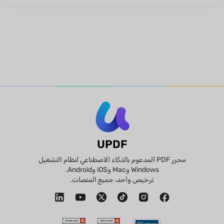
UPDF
محرر PDF المدعوم بالذكاء الاصطناعي لنظام التشغيل
Windows وMac وiOS وAndroid.
ترخيص واحد، جميع المنصات.