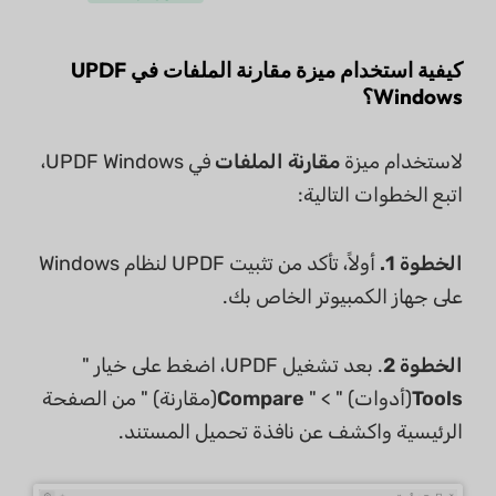
كيفية استخدام ميزة مقارنة الملفات في UPDF
Windows؟
لاستخدام ميزة
مقارنة الملفات
في UPDF Windows،
اتبع الخطوات التالية:
الخطوة 1.
أولاً، تأكد من تثبيت UPDF لنظام Windows
على جهاز الكمبيوتر الخاص بك.
الخطوة 2
. بعد تشغيل UPDF، اضغط على خيار "
Tools
(أدوات) " > "
Compare
(مقارنة) " من الصفحة
الرئيسية واكشف عن نافذة تحميل المستند.