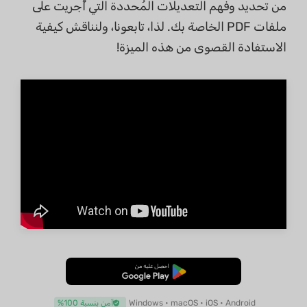
من تحديد وفهم التعديلات المُحددة التي أُجريت على
ملفات PDF الخاصة بك. لذا، تابعونا، ولنناقش كيفية
الاستفادة القصوى من هذه الميزة!
تنزيل مجاني
Windows • macOS • iOS • Android
آمن بنسبة 100%