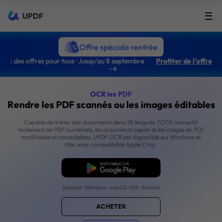
UPDF
Offre spéciale rentrée
: des offres pour tous · Jusqu’au 8 septembre
Profiter de l’offre
OCR les PDF
Rendre les PDF scannés ou les images 
Capable de traiter des documents dans 38 langues, l'OCR c
facilement les PDF numérisés, les documents papier et les im
modifiables et consultables. UPDF OCR est disponible sur W
Mac avec compatibilité Apple Chip.
Téléchargement gratuit