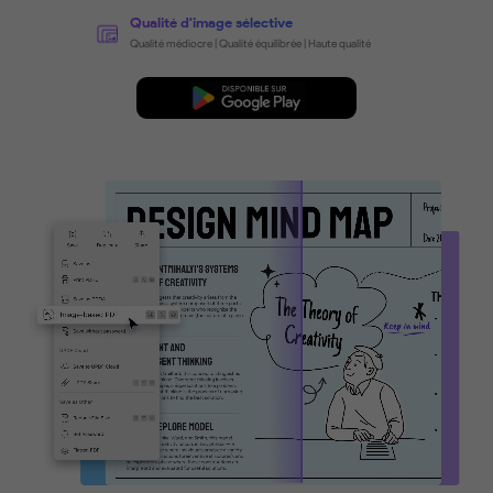
Inverser le processus d'OCR et cré
PDF contenant uniquement des im