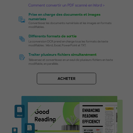
Convertir des PDF
« image seulement » vers des for
modifiables
Transformez des documents numérisés et des PD
base d'images en Word, Excel, PowerPoint et TXT,
veillant à ce que leur contenu soit consultable,
sélectionnable et éditable.
Comment convertir un PDF scanné en texte