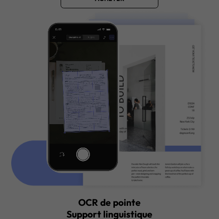
OCR mobile, où que vous soyez 
Numériser et Convertir partou