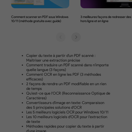
OCR de pointe
Support linguistique
L'outil OCR de UPDF se distingue par sa capacité
détecter plus de 38 langues, dont l'anglais, le franç
l'allemand et l'italien, entre autres. Les utilisateu
peuvent traiter sans effort des documents bilingue
sélectionner plusieurs jeux de langues pour une
reconnaissance efficace.
Comment partager un PDF
Reconnaissance de 38 langues
Anglais, français, allemand, italien, chinois, etc.
Prise en charge des documents multilingues
Prise en charge de la reconnaissance du texte dans un docu
multilingue.