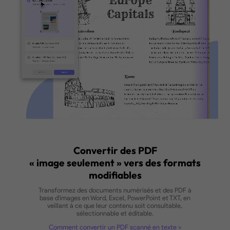
l'OCR.
Précision jusqu'à 99%
La technologie avancée de UPDF garantit une précision de 99
Vitesse élevée
Convertit facilement les PDF numérisés, quelle que soit leur tai
TÉLÉCHARGER