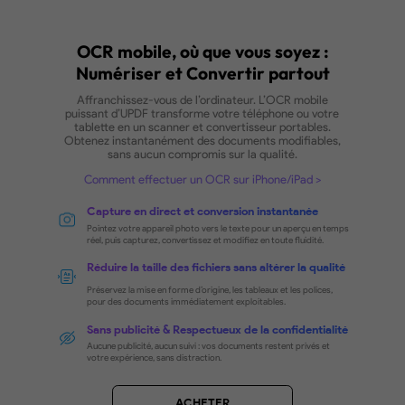
Convertissez en toute transparence un fichier P
interrogeable et modifiable en un fichier PDF cont
uniquement des images, afin d'éviter toute modifica
Grâce à une compression avancée des images basé
la technologie MRC, ce processus permet de réduir
taille des fichiers tout en préservant la qualité.
Comment rendre un PDF non éditable
Compression d'une image à l'aide de MR
Réduire la taille du fichier sans altérer la qualité.
Qualité d'image sélective
Qualité médiocre | Qualité équilibrée | Haute qualité
TÉLÉCHARGER