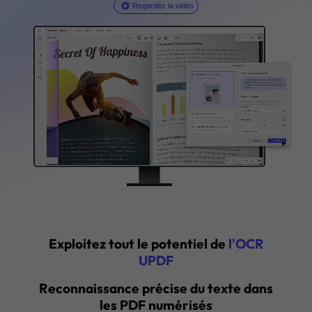
Support : Windows · macOS · iOS · Android
ACHETER
Regardez la vidéo