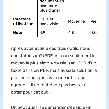
document en
comporte
plus d'une)
Interface
Belle et
Moyenne
Vieillotte
utilisateur
conviviale
Note
4.9
4.8
4.0
Après avoir évalué ces trois outils, nous
constatons qu'UPDF est non seulement le
moyen le plus simple de réaliser l'OCR d'un
texte dans un PDF, mais aussi la solution la
plus économique, avec une interface
agréable. Il ne faut donc pas hésiter à
opter pour cet outil.
On peut aussi se demander s'il existe un