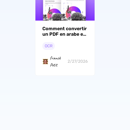
Comment convertir
un PDF en arabe en
texte ? (Guide
facile)
OCR
franck
2/27/2026
Petit