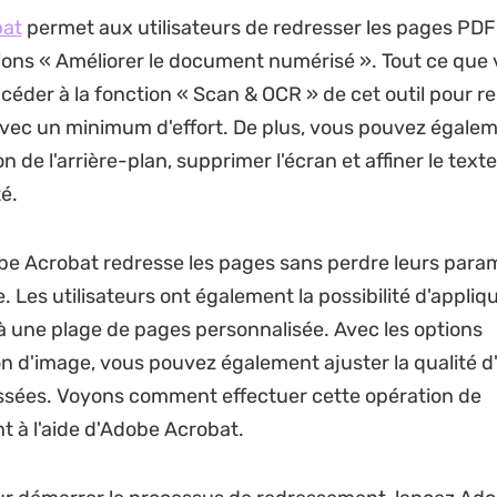
bat
permet aux utilisateurs de redresser les pages PDF
ions « Améliorer le document numérisé ». Tout ce que 
ccéder à la fonction « Scan & OCR » de cet outil pour r
ec un minimum d'effort. De plus, vous pouvez égalem
n de l'arrière-plan, supprimer l'écran et affiner le text
é.
be Acrobat redresse les pages sans perdre leurs para
 Les utilisateurs ont également la possibilité d'appliq
 une plage de pages personnalisée. Avec les options
on d'image, vous pouvez également ajuster la qualité 
ssées. Voyons comment effectuer cette opération de
 à l'aide d'Adobe Acrobat.