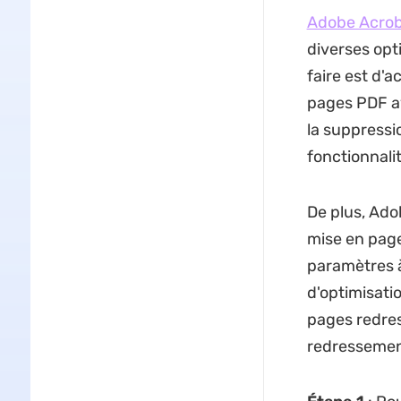
Adobe Acro
diverses opt
faire est d'a
pages PDF av
la suppressio
fonctionnalit
De plus, Ado
mise en page.
paramètres à
d'optimisati
pages redre
redressement