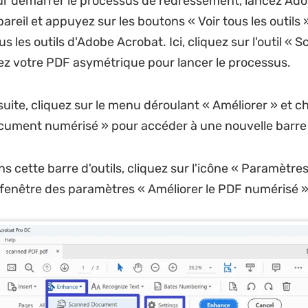
ur démarrer le processus de redressement, lancez Ad
areil et appuyez sur les boutons « Voir tous les outils 
s les outils d'Adobe Acrobat. Ici, cliquez sur l'outil « 
ez votre PDF asymétrique pour lancer le processus.
suite, cliquez sur le menu déroulant « Améliorer » et c
ocument numérisé » pour accéder à une nouvelle barre d
ns cette barre d'outils, cliquez sur l'icône « Paramètre
 fenêtre des paramètres « Améliorer le PDF numérisé »