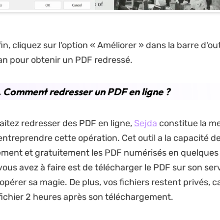
in, cliquez sur l'option « Améliorer » dans la barre d'ou
an pour obtenir un PDF redressé.
. Comment redresser un PDF en ligne ?
aitez redresser des PDF en ligne,
Sejda
constitue la me
entreprendre cette opération. Cet outil a la capacité d
ment et gratuitement les PDF numérisés en quelques
vous avez à faire est de télécharger le PDF sur son ser
il opérer sa magie. De plus, vos fichiers restent privés, ca
fichier 2 heures après son téléchargement.