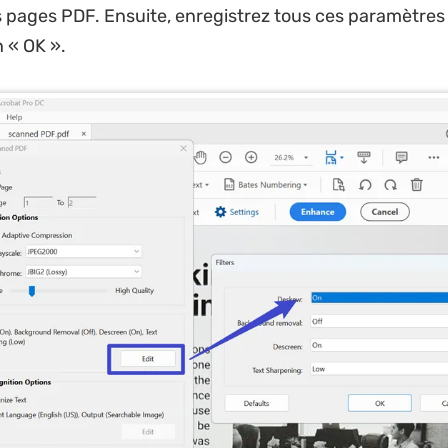
s pages PDF. Ensuite, enregistrez tous ces paramètres
n « OK ».