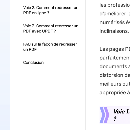
les professio
Voie 2. Comment redresser un
PDF en ligne ?
d'améliorer 
numérisés év
Voie 3. Comment redresser un
inclinaisons
PDF avec UPDF ?
FAQ sur la façon de redresser
Les pages PD
un PDF
parfaitement
Conclusion
documents av
distorsion d
meilleurs ou
appropriée 
Voie 
?