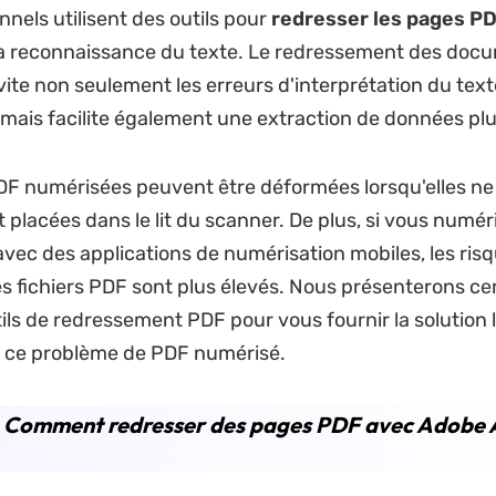
nnels utilisent des outils pour
redresser les pages P
la reconnaissance du texte. Le redressement des doc
ite non seulement les erreurs d'interprétation du tex
, mais facilite également une extraction de données plu
F numérisées peuvent être déformées lorsqu'elles ne
 placées dans le lit du scanner. De plus, si vous numér
ec des applications de numérisation mobiles, les ris
es fichiers PDF sont plus élevés. Nous présenterons ce
tils de redressement PDF pour vous fournir la solution l
à ce problème de PDF numérisé.
1. Comment redresser des pages PDF avec Adobe 