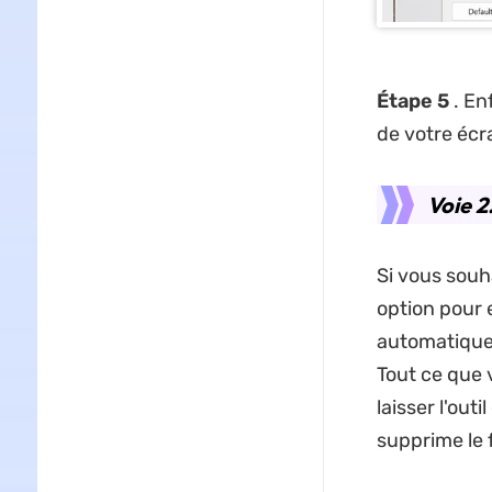
Étape 5
. Enf
de votre écr
Voie 2
Si vous souh
option pour 
automatique
Tout ce que 
laisser l'out
supprime le 