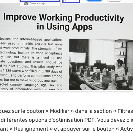
iquez sur le bouton « Modifier » dans la section « Filtre
différentes options d'optimisation PDF. Vous devez cli
nt « Réalignement » et appuyer sur le bouton « Activ