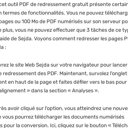
et outil PDF de redressement gratuit présente certai
en termes de fonctionnalités. Vous ne pouvez téléchar
pages ou 100 Mo de PDF numérisés sur son serveur po
e plus, vous ne pouvez effectuer que 3 tâches de ce ty
'aide de Sejda. Voyons comment redresser les pages 
a :
rez le site Web Sejda sur votre navigateur pour lancer 
 redressement des PDF. Maintenant, survolez l'onglet 
ent en haut de la page et faites défiler vers le bas pour
éalignement » dans la section « Analyses ».
rès avoir cliqué sur l'option, vous atteindrez une nouve
e vous pourrez télécharger les documents numérisés
 pour la conversion. Ici, cliquez sur le bouton « Téléc