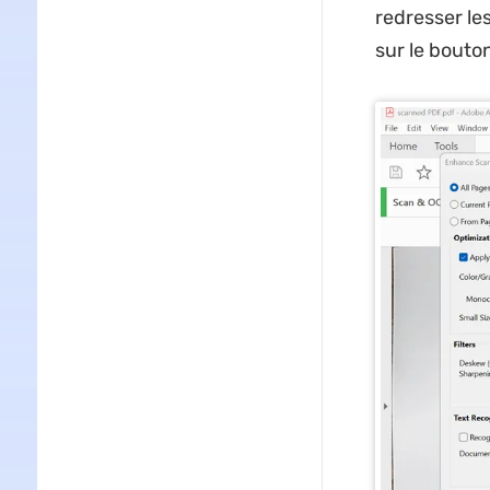
redresser le
sur le bouto