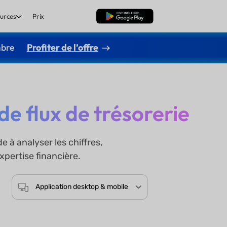
urces
Prix
TÉLÉCHARGER
mbre
Profiter de l’offre
de flux de trésorerie
 à analyser les chiffres,
xpertise financière.
Application desktop & mobile