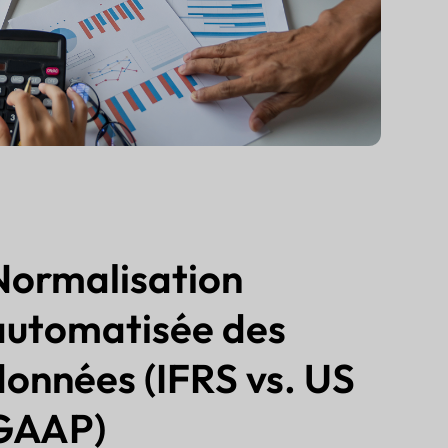
Normalisation
automatisée des
données (IFRS vs. US
GAAP)