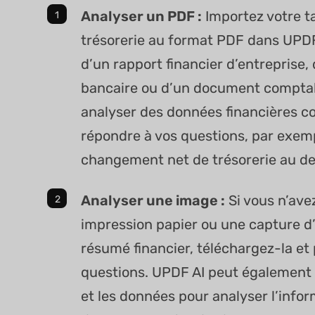
Analyser un PDF :
Importez votre ta
trésorerie au format PDF dans UPDF 
d’un rapport financier d’entreprise,
bancaire ou d’un document comptab
analyser des données financières c
répondre à vos questions, par exempl
changement net de trésorerie au der
Analyser une image :
Si vous n’ave
impression papier ou une capture d
résumé financier, téléchargez-la et
questions. UPDF AI peut également e
et les données pour analyser l’inf