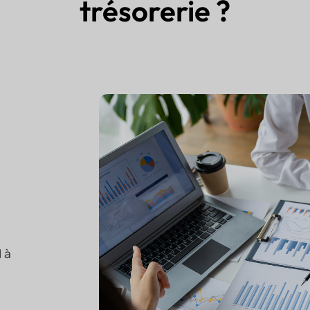
trésorerie ?
 à