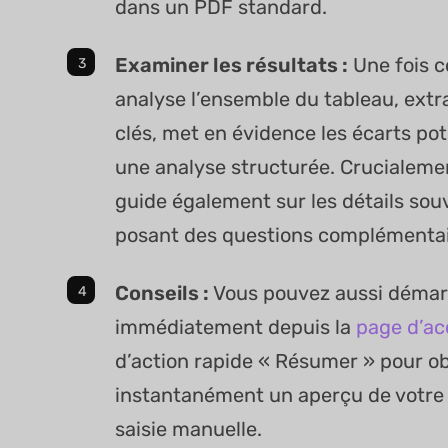
dans un PDF standard.
Examiner les résultats :
Une fois co
analyse l’ensemble du tableau, extrai
clés, met en évidence les écarts pot
une analyse structurée. Crucialeme
guide également sur les détails sou
posant des questions complémentai
Conseils :
Vous pouvez aussi démar
immédiatement depuis la
page d’ac
d’action rapide « Résumer » pour ob
instantanément un aperçu de votre 
saisie manuelle.