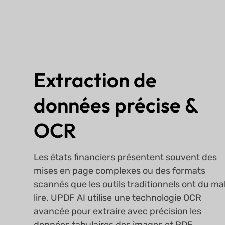
Extraction de
données précise &
OCR
Les états financiers présentent souvent des
mises en page complexes ou des formats
scannés que les outils traditionnels ont du mal
lire. UPDF AI utilise une technologie OCR
avancée pour extraire avec précision les
données tabulaires des images et PDF,