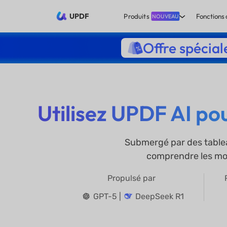
UPDF
Produits
Fonctions 
NOUVEAU
Offre spécial
Utilisez UPDF AI pou
Submergé par des tableau
comprendre les mouv
Propulsé par
GPT-5 |
DeepSeek R1