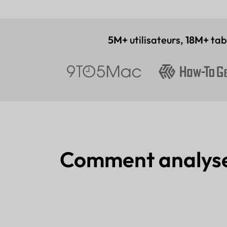
5M+
utilisateurs,
18M+
tabl
Comment analyser 