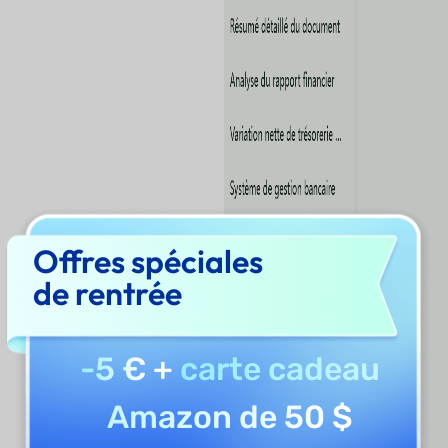
Offres spéciales
de rentrée
-5 €
+
carte cadeau
Amazon de 50 $