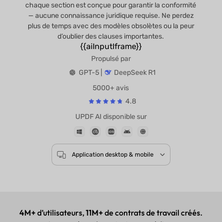
chaque section est conçue pour garantir la conformité
— aucune connaissance juridique requise. Ne perdez
plus de temps avec des modèles obsolètes ou la peur
d’oublier des clauses importantes.
{{aiInputIframe}}
Propulsé par
GPT-5 |
DeepSeek R1
5000+ avis
4.8
UPDF AI disponible sur
Application desktop & mobile
4M+
d’utilisateurs,
11M+
de contrats de travail créés.