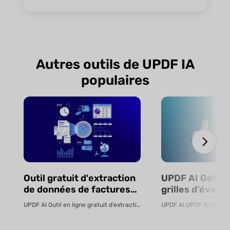
Autres outils de UPDF IA
populaires
Outil gratuit d'extraction
UPDF AI Génér
de données de factures
grilles d'évalua
par IA - En ligne
UPDF AI Outil en ligne gratuit d’extraction de données de factures par IA ...