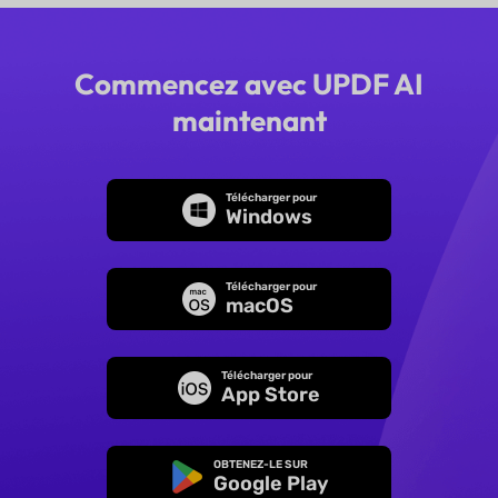
Commencez avec UPDF AI
maintenant
Télécharger pour
Windows
Télécharger pour
macOS
Télécharger pour
App Store
OBTENEZ-LE SUR
Google Play