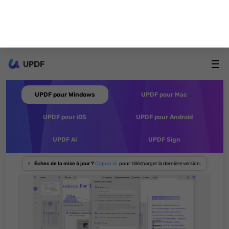
4. Exportez les résultats de l'OCR au
format PDF/UA pour des documents
accessibles.