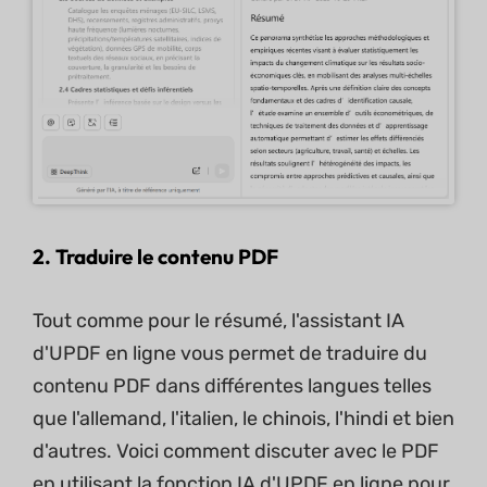
2. Traduire le contenu PDF
Tout comme pour le résumé, l'assistant IA
d'UPDF en ligne vous permet de traduire du
contenu PDF dans différentes langues telles
que l'allemand, l'italien, le chinois, l'hindi et bien
d'autres. Voici comment discuter avec le PDF
en utilisant la fonction IA d'UPDF en ligne pour