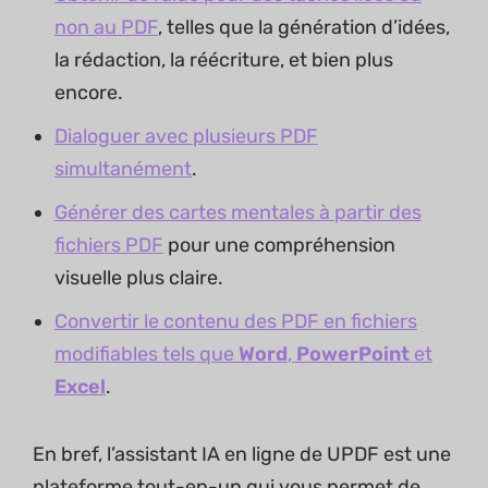
non au PDF
, telles que la génération d’idées,
la rédaction, la réécriture, et bien plus
encore.
Dialoguer avec plusieurs PDF
simultanément
.
Générer des cartes mentales à partir des
fichiers PDF
pour une compréhension
visuelle plus claire.
Convertir le contenu des PDF en fichiers
modifiables tels que
Word
,
PowerPoint
et
Excel
.
En bref, l’assistant IA en ligne de UPDF est une
plateforme tout-en-un qui vous permet de