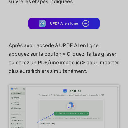
suivre les étapes indiquées.
UPDF AI en ligne
Après avoir accédé à UPDF AI en ligne,
appuyez sur le bouton « Cliquez, faites glisser
ou collez un PDF/une image ici » pour importer
plusieurs fichiers simultanément.