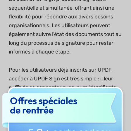
séquentielle et simultanée, offrant ainsi une
flexibilité pour répondre aux divers besoins
organisationnels. Les utilisateurs peuvent
également suivre l'état des documents tout au
long du processus de signature pour rester
informés à chaque étape.
Pour les utilisateurs déjà inscrits sur UPDF,
accéder à UPDF Sign est très simple : il leur
suffit de se connecter avec leurs identifiants
de compte. Néanmoins, il est important de
Offres spéciales
noter que bien que les deux plateformes
de rentrée
partagent un compte, les utilisateurs désireux
de passer à la version payante d'UPDF Sign