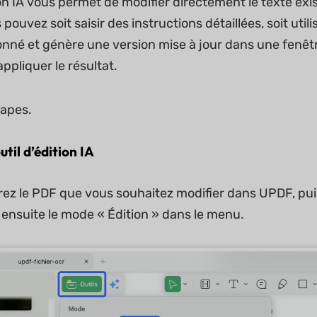
tion IA vous permet de modifier directement le texte e
us pouvez soit saisir des instructions détaillées, soit uti
ionné et génère une version mise à jour dans une fenêt
appliquer le résultat.
tapes.
util d’édition IA
ez le PDF que vous souhaitez modifier dans UPDF, puis c
 ensuite le mode « Édition » dans le menu.