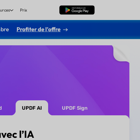
urces
Prix
TÉLÉCHARGER
mbre
Profiter de l’offre
d
UPDF AI
UPDF Sign
vec l’IA