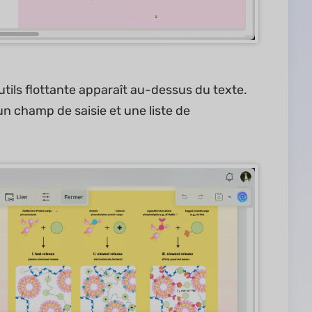
utils flottante apparaît au-dessus du texte.
un champ de saisie et une liste de