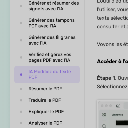
L’outil d’édi
Générer et résumer des
signets avec l’IA
l’utiliser, vo
texte sélect
Générer des tampons
PDF avec l’IA
consulter et 
Générer des filigranes
avec l’IA
Voyons les é
Vérifiez et gérez vos
pages PDF avec l'IA
Accéder à l’o
IA Modifiez du texte
PDF
Étape 1.
Ouvr
Sélectionnez
Résumer le PDF
Traduire le PDF
Expliquer le PDF
Analyser le PDF