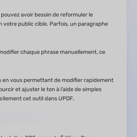
 pouvez avoir besoin de reformuler le
n votre public cible. Parfois, un paragraphe
et modifier chaque phrase manuellement, ce
us en vous permettant de modifier rapidement
ourcir et ajuster le ton à l’aide de simples
facilement cet outil dans UPDF.