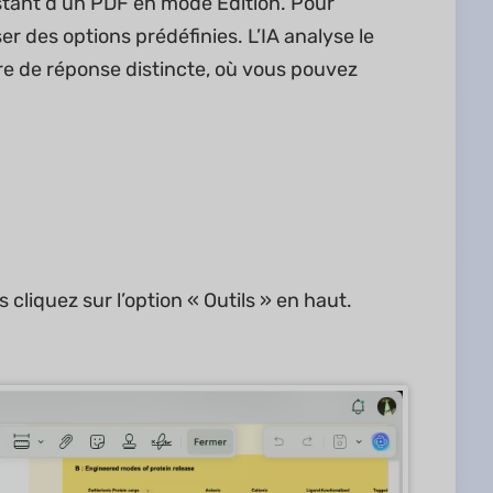
xistant d’un PDF en mode Édition. Pour
liser des options prédéfinies. L’IA analyse le
re de réponse distincte, où vous pouvez
liquez sur l’option « Outils » en haut.