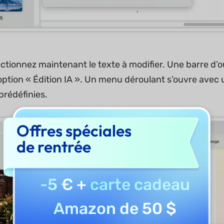
ctionnez maintenant le texte à modifier. Une barre d’o
’option « Édition IA ». Un menu déroulant s’ouvre avec 
prédéfinies.
Offres spéciales
de rentrée
-5 €
+
carte cadeau
Amazon de 50 $