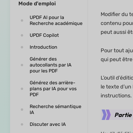
Mode d'emploi
Modifier du 
UPDF Al pour la
contenu pour 
Recherche académique
peut aussi êt
UPDF Copilot
Introduction
Pour tout aju
Générer des
qui peut être
autocollants par IA
pour les PDF
L’outil d’éd
Générez des arrière-
le texte d’un 
plans par IA pour vos
PDF
instructions.
Recherche sémantique
IA
Partie
Discuter avec IA