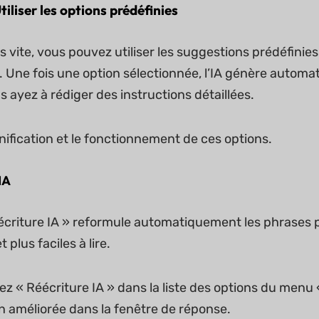
iliser les options prédéfinies
us vite, vous pouvez utiliser les suggestions prédéfinies
. Une fois une option sélectionnée, l’IA génère automa
 ayez à rédiger des instructions détaillées.
nification et le fonctionnement de ces options.
IA
écriture IA » reformule automatiquement les phrases p
 plus faciles à lire.
z « Réécriture IA » dans la liste des options du menu «
n améliorée dans la fenêtre de réponse.