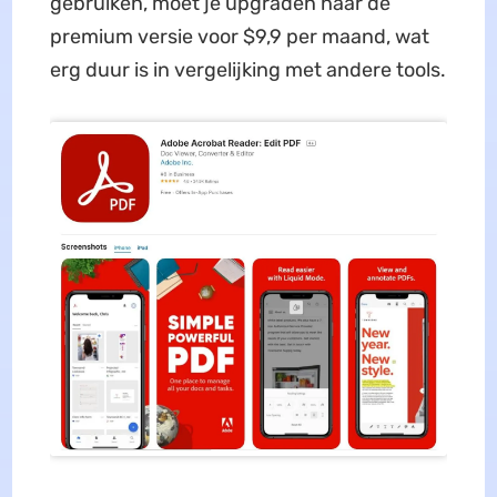
gebruiken, moet je upgraden naar de
premium versie voor $9,9 per maand, wat
erg duur is in vergelijking met andere tools.