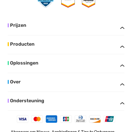
Prijzen
Producten
Oplossingen
Over
Ondersteuning
Abonneer om Nieuws, Aanbiedingen & Tips te Ontvangen