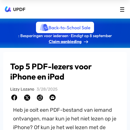
UPDF
Back-to-School Sale
: Besparingen voor iedereen · Eindigt op 8 september
Claim aanbieding
Top 5 PDF-lezers voor
iPhone en iPad
Lizzy Lozano
3/28/2025
Heb je ooit een PDF-bestand van iemand
ontvangen, maar kun je het niet lezen op je
iPhone? Of kun je het wel lezen met de