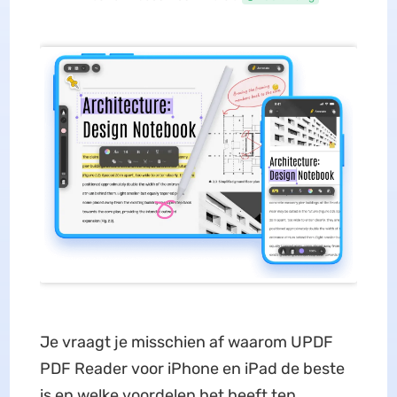
Je vraagt je misschien af waarom UPDF
PDF Reader voor iPhone en iPad de beste
is en welke voordelen het heeft ten