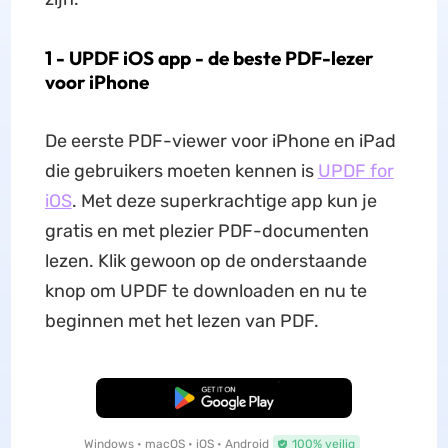
1 - UPDF iOS app - de beste PDF-lezer
voor iPhone
De eerste PDF-viewer voor iPhone en iPad
die gebruikers moeten kennen is
UPDF for
iOS
. Met deze superkrachtige app kun je
gratis en met plezier PDF-documenten
lezen. Klik gewoon op de onderstaande
knop om UPDF te downloaden en nu te
beginnen met het lezen van PDF.
Gratis Download
Windows • macOS • iOS • Android
100% veilig