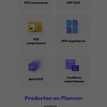
PDF converteren
PDF OCR
PDF
PDF organiseren
comprimeren
Invullen en
Batch PDF
ondertekenen
· Hoe Eén Pagina van een PDF Verzenden? (Eenvoudige 
Producten en Plannen