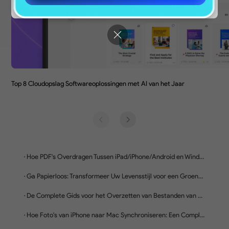
Cloud en deel via een link.
Pas Delen Toestemmingen aan
Stel machtigingen in en bepaal de
vervaltijd voor de gedeelde link als
beschermende maatregel.
Koop Nu