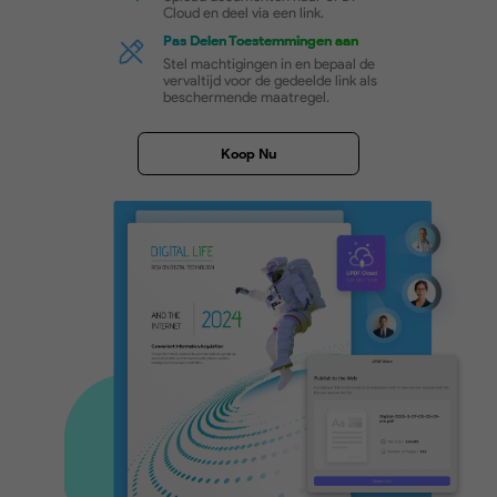
Documenteigenaren en
geautoriseerde gebruikers mogen
toegang krijgen tot deze
bestanden.
Gratis Download