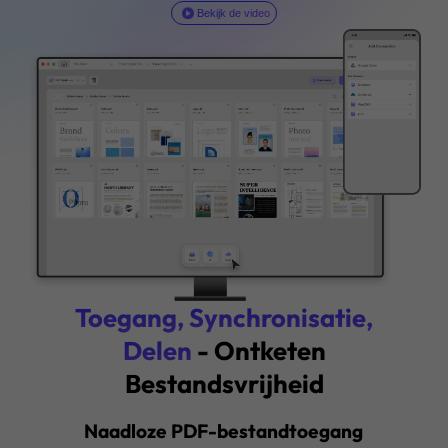
Ondersteuning: Windows · macOS · iOS · Android
Koop Nu
Bekijk de video