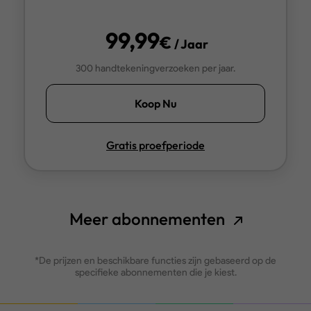
99,99
€
/ Jaar
300 handtekeningverzoeken per jaar.
Koop Nu
Gratis proefperiode
Meer abonnementen
*De prijzen en beschikbare functies zijn gebaseerd op de
specifieke abonnementen die je kiest.