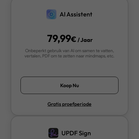
AI Assistent
79,99
€
/ Jaar
Onbeperkt gebruik van AI om samen te vatten,
vertalen, PDF om te zetten naar mindmaps, etc.
Koop Nu
Gratis proefperiode
UPDF Sign