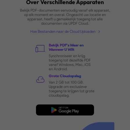
Toegang, Synchronisati
Delen
- Ontketen
Bestandsvrijheid
Naadloze PDF-bestandtoegan
Over Verschillende Apparaten
Bekijk PDF-documenten eenvoudig vanaf elk appar
op elk moment en overal. Ongeacht uw locatie 
apparaat, heeft u gemakkelijk toegang tot alle
documenten via UPDF Cloud.
Hoe Bestanden naar de Cloud Uploaden
Bekijk PDF's Waar en
Wanneer U Wilt