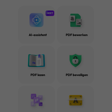
HEET
AI-assistent
PDF bewerken
PDF lezen
PDF beveiligen
Top 8 Cloudopslag Softwareoplossingen met AI van het Jaa