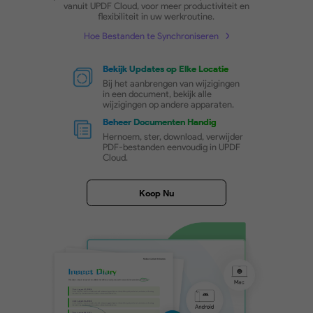
Real-Time PDF
Synchronisatie over Verschillen
Platforms
Synchroniseer PDF-bestanden tussen platforms di