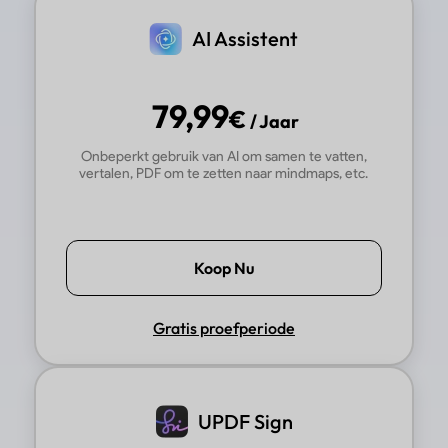
AI Assistent
79,99
€
/ Jaar
Onbeperkt gebruik van AI om samen te vatten,
vertalen, PDF om te zetten naar mindmaps, etc.
Koop Nu
Gratis proefperiode
UPDF Sign