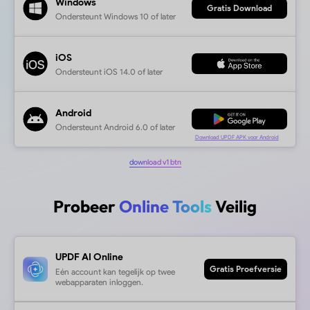
Koop Nu
macOS
Ondersteunt macOS 11.0 of later
Windows
Ondersteunt Windows 10 of later
iOS