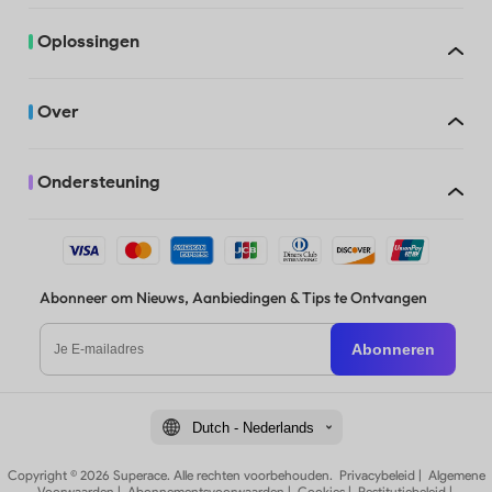
Oplossingen
Over
Ondersteuning
Abonneer om Nieuws, Aanbiedingen & Tips te Ontvangen
Abonneren
Dutch - Nederlands
Copyright © 2026 Superace. Alle rechten voorbehouden.
Privacybeleid
|
Algemene
Voorwaarden
|
Abonnementsvoorwaarden
|
Cookies
|
Restitutiebeleid
|