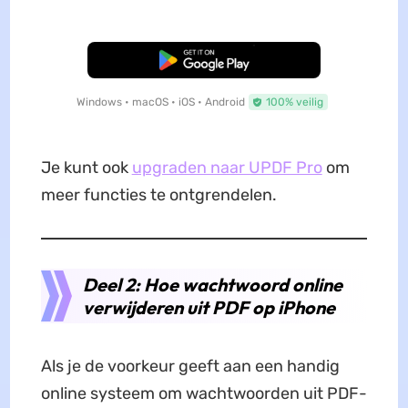
Gratis Download
Windows • macOS • iOS • Android
100% veilig
Je kunt ook
upgraden naar UPDF Pro
om
meer functies te ontgrendelen.
Deel 2: Hoe wachtwoord online
verwijderen uit PDF op iPhone
Als je de voorkeur geeft aan een handig
online systeem om wachtwoorden uit PDF-