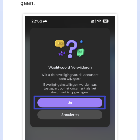
gaan.