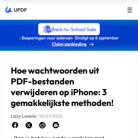
UPDF
Back-to-School Sale
: Besparingen voor iedereen · Eindigt op 8 september
Claim aanbieding
Hoe wachtwoorden uit
PDF-bestanden
verwijderen op iPhone: 3
gemakkelijkste methoden!
Lizzy Lozano
10/27/2025