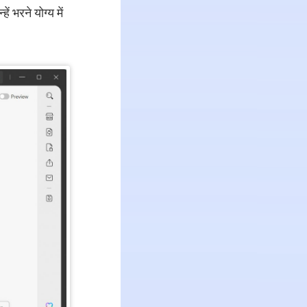
ं भरने योग्य में
।