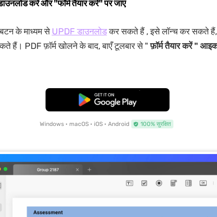
नलोड करें और "फॉर्म तैयार करें" पर जाएं
बटन के माध्यम से
UPDF डाउनलोड
कर सकते हैं , इसे लॉन्च कर सकते है
ते हैं। PDF फ़ॉर्म खोलने के बाद, बाएँ टूलबार से "
फ़ॉर्म तैयार करें " आ
मुफ्त डाउनलोड
Windows • macOS • iOS • Android
100% सुरक्षित