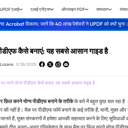
UPDF एआई
एआई एजेंट्स
ऑनलाइन PDF
समाधान
संसा
ेष्ठ Acrobat विकल्प: जानें कि 40 लाख पेशेवरों ने UPDF को क्यों चुना
 पीडीएफ कैसे बनाएं: यह सबसे आसान गाइड है
 Lozano
3/28/2025
पर भरने योग्य पीडीएफ कैसे बनाएं: यह सबसे आसान गाइड है
र फ़िल करने योग्य पीडीएफ बनाने के तरीके
के बारे में बहुत कुछ चल रहा है
र की नहीं है। मैक पर पीडीएफ फॉर्म बनाने के कई तरीके हैं, यानी, मुफ़्त औ
ानते हैं, मुफ़्त संस्करणों में हमेशा आपकी सहायता करने के लिए सुविधाओं की
हमने तीन अलग-अलग एप्लिकेशन के साथ मैक पर फ़िल करने योग्य पीडीएफ 