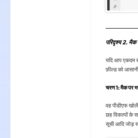
परिदृश्य 2. मैक
यदि आप एकदम से 
फ़ील्ड को आसानी
चरण 1: मैक पर भरने
वह पीडीएफ खोलें 
छह विकल्पों के स
सूची आदि जोड़ स