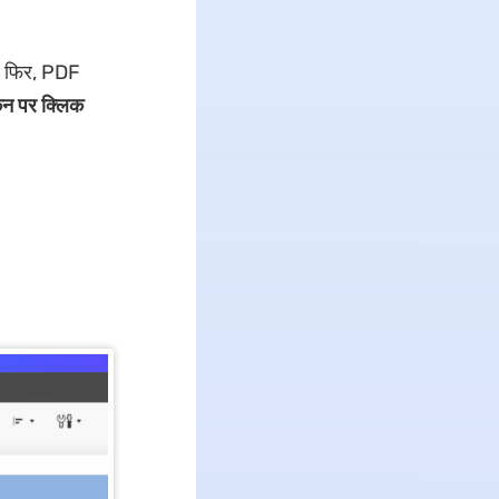
ं, फिर, PDF
इकन पर क्लिक