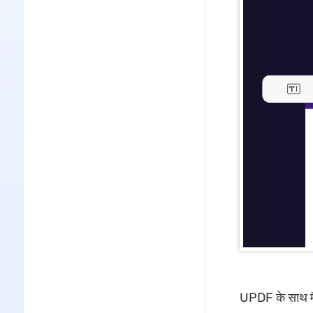
UPDF के साथ मै