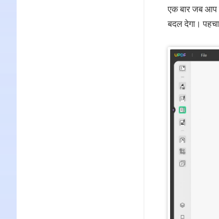
एक बार जब आप पुष्
बदल देगा। पहचान