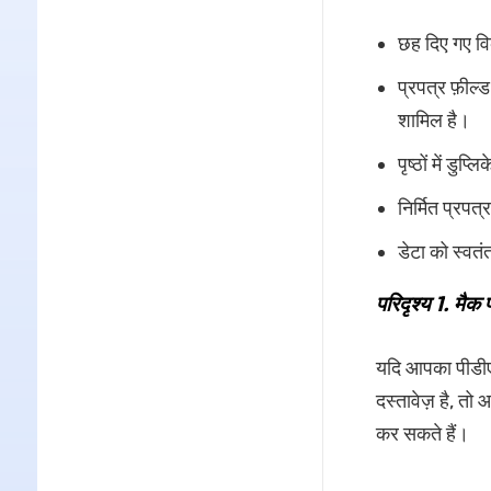
छह दिए गए विक
प्रपत्र फ़ील्
शामिल है।
पृष्ठों में डुप्ल
निर्मित प्रपत
डेटा को स्वतं
परिदृश्य 1. मैक 
यदि आपका पीडीएफ
दस्तावेज़ है, तो
कर सकते हैं।