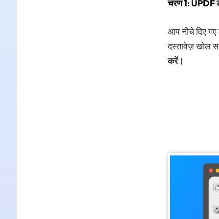
चरण 1: UPDF डाउ
आप नीचे दिए गए 
दस्तावेज़ खोल सक
करें।