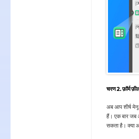
चरण 2. फ़ॉर्म फ़ी
अब आप शीर्ष मेन
हैं। एक बार जब 
सकता है। क्या आ