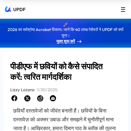
UPDF
2026 का सर्वश्रेष्ठ Acrobat विकल्प: जानें कि 40 लाख पेशेवरों ने UPDF को क्यों
चुना।
मुफ़्त शुरू करें
पीडीएफ में छवियों को कैसे संपादित
करें: त्वरित मार्गदर्शिका
Lizzy Lozano
1/20/2025
छवियाँ दस्तावेजों को जीवंत बनाती हैं। छवियों के बिना
दस्तावेज़ को अक्सर उबाऊ और समझने में चुनौतीपूर्ण माना
जाता है। आखिरकार, हमारा दिमाग पाठ के ब्लॉक की तुलना