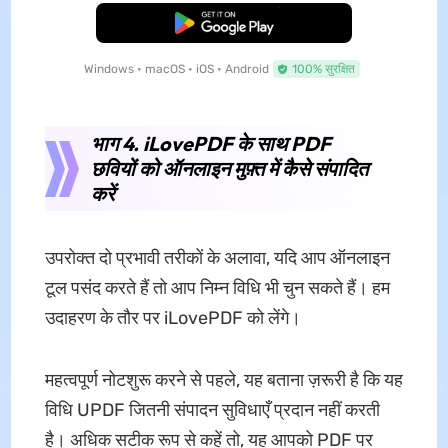
मुफ्त डाउनलोड
Windows • macOS • iOS • Android
100% सुरक्षित
भाग 4. iLovePDF के साथ PDF
छवियों को ऑनलाइन मुफ़्त में कैसे संपादित
करें
उपरोक्त दो प्रभावी तरीकों के अलावा, यदि आप ऑनलाइन
टूल पसंद करते हैं तो आप निम्न विधि भी चुन सकते हैं। हम
उदाहरण के तौर पर iLovePDF को लेंगे।
महत्वपूर्ण नोटशुरू करने से पहले, यह बताना ज़रूरी है कि यह
विधि UPDF जितनी संपादन सुविधाएँ प्रदान नहीं करती
है। अधिक सटीक रूप से कहें तो, यह आपको PDF पर