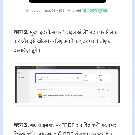
Windows • macOS • iOS • Android
100% सुरक्षित
चरण 2.
मुख्य इंटरफ़ेस पर "फ़ाइल खोलें" बटन पर क्लिक
करें और इसे खोलने के लिए अपने कंप्यूटर पर पीडीएफ
दस्तावेज़ चुनें।
चरण 3.
बाएं साइडबार पर "PDF संपादित करें" बटन पर
क्लिक करें। अब आप सभी PDF संपादन उपकरण देख