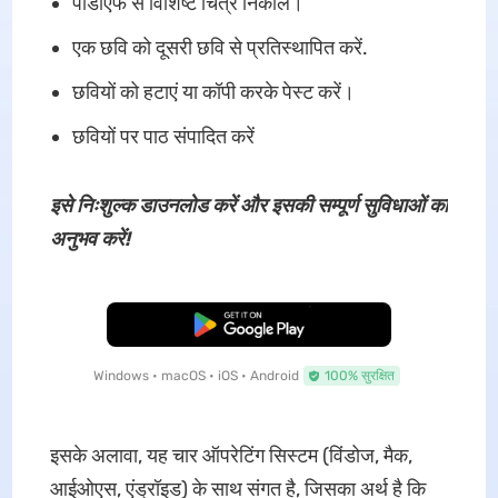
पीडीएफ से विशिष्ट चित्र निकालें।
एक छवि को दूसरी छवि से प्रतिस्थापित करें.
छवियों को हटाएं या कॉपी करके पेस्ट करें।
छवियों पर पाठ संपादित करें
इसे निःशुल्क डाउनलोड करें और इसकी सम्पूर्ण सुविधाओं का
अनुभव करें!
मुफ्त डाउनलोड
Windows • macOS • iOS • Android
100% सुरक्षित
इसके अलावा, यह चार ऑपरेटिंग सिस्टम (विंडोज, मैक,
आईओएस, एंड्रॉइड) के साथ संगत है, जिसका अर्थ है कि