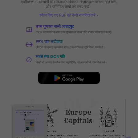
PDF पर OCR करें
, जादू को अनलॉक करे
स्कैन किए गए दस्तावेज़ों को
सही ढंग से टेक्स्ट पहचानने के लिए OCR कर
स्कैन किए गए PDFs और चित्रों को आसानी से खोजने योग्य दस्ताव
में परिवर्तित करें, जिससे एक ही दस्तावेज़ या अन्य फाइलों में संपा
एकीकरण में आसानी हो। लेआउट विकल्प, रिज़ॉल्यूशन कस्टमाइज़ 
और फ़ॉर्मेटिंग तत्वों को बनाए रखें।
स्कैन किए गए PDF को कैसे संपादित करें
उच्च गुणवत्ता वाली आउटपुट
OCR को चलाने के बाद उच्च गुणवत्ता के साथ छोटे आकार की फ़ाइलें बना
99% तक सटीकता
UPDF की उन्नत तकनीक 99% तक सटीकता सुनिश्चित करती है।