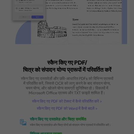
सबसे तेज OCR गति
किसी भी आकार के स्कैन किए गए PDFs को आसानी से परिवर्तित करें।
मुफ्त डाउनलोड