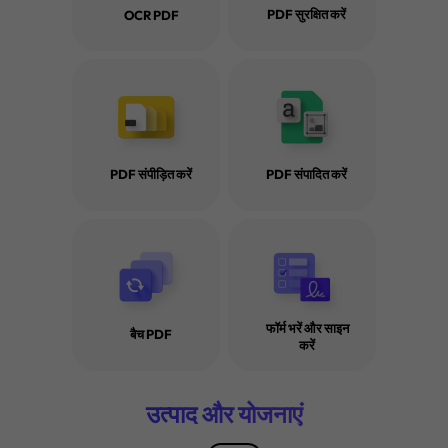
PDF सुरक्षित करें
OCR PDF
पाठ निकालने के लिए 10 सर्वश्रेष्ठ OCR
PDF में पाठ पहचानने के 3 तरीके 
सॉफ़्टवेयर समाधान AI के साथ
नहीं हुए!
PDF संपीड़ित करें
PDF संपादित करें
OCR के साथ और बिना PDF से पाठ निकालने के 6 प्रभावी
तरीके
फॉर्म भरें और साइन
बैच PDF
PDF को संपादन योग्य बनाने के 2 तरीके
करें
स्कैन किए गए PDF को किसी भी भाषा में अनुवाद कैसे करें? (
तरीके)
AI के साथ इमेज से टेक्स्ट कन्वर्टर्स: 5 प्रमुख OCR समाधानो
उत्पाद और योजनाएं
की तुलना
इमेज से टेक्स्ट को तेजी से और सटीकता से कॉपी करें