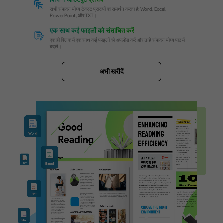
स्कैन किए गए PDF/
चित्र को संपादन योग्य प्रारूपों में परिवर्तित क
स्कैन किए गए दस्तावेज़ों और छवि-आधारित PDFs को विभिन्न प्रा
में परिवर्तित करें, जिससे OCR को लागू करने के बाद संपादन योग
चयन योग्य, और खोजने योग्य सामग्री सुनिश्चित हो। विकल्पों मे
Microsoft Office प्रारूप और TXT फ़ाइलें शामिल हैं।
स्कैन किए गए PDF को टेक्स्ट में कैसे परिवर्तित करें
स्कैन किए गए PDF को Word में कैसे बदलें
स्कैन किए गए दस्तावेज़ और चित्र समर्थित
स्कैन किए गए दस्तावेज़ और चित्र दोनों को संपादन योग्य प्रारूपों में परिवर्तित क
विभिन्न आउटपुट प्रारूप