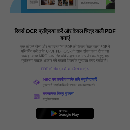
सभी संपादन योग्य टेक्स्ट प्रारूपों का समर्थन करता है: Word, Excel,
PowerPoint, और TXT।
एक साथ कई फाइलों को संसाधित करें
एक ही क्लिक में एक साथ कई फाइलों को अपलोड करें और उन्हें संपादन योग्य पाठ
बदलें।
अभी खरीदें