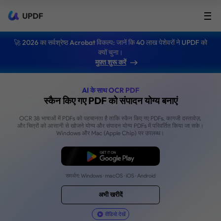
UPDF
🚀 2026 का सर्वश्रेष्ठ Acrobat विकल्प: जानें कि 40 लाख पेशेवरों ने UPDF को
क्यों चुना।
मुफ़्त शुरू करें
AI के साथ OCR PDF
स्कैन किए गए PDF को संपादन योग्य बनाए
OCR 38 भाषाओं में PDFs को पहचानता है ताकि स्कैन किए गए PDFs, कागजी
और चित्रों को आसानी से खोजने योग्य और संपादन योग्य PDFs में परिवर्तित 
Windows और Mac (Apple Chip) पर उपलब्ध।
मुफ्त डाउनलोड
समर्थन: Windows · macOS · iOS · Android