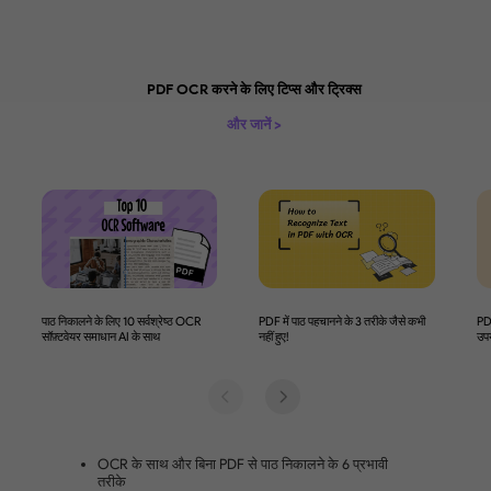
उद्योग में अग्रणी OCR
भाषा समर्थन
UPDF का OCR टूल 38 से अधिक भाषाओं का पता लगाने की क्षम
लिए प्रसिद्ध है, जिनमें अंग्रेज़ी, फ्रेंच, जर्मन, और इतालवी सहित 
भाषाएँ शामिल हैं। उपयोगकर्ता विभिन्न भाषाओं में PDF स्कैन औ