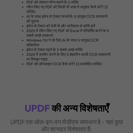
कर सकते हैं ताकि सटीक पहचान हो सके।
PDF को कैसे साझा करें
38-भाषा पहचान
अंग्रेज़ी, फ्रेंच, जर्मन, इतालवी, चीनी, और अधिक।
बहुभाषी दस्तावेज़ समर्थन
एक दस्तावेज़ में विभिन्न भाषाओं में टेक्स्ट पहचानने का समर्थन करता है
अभी खरीदें
UPDF
की अन्य विशेषताएँ
UPDF एक ऑल-इन-वन पीडीएफ समाधान है - यहां कुछ
और शानदार विशेषताएं हैं: