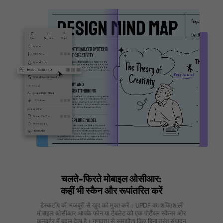
रिवर्स OCR प्रक्रिया करें और केवल चित्र वा
बनाएं
एक खोजने योग्य और संपादन योग्य PDF को केवल चित्र वाली PDF
परिवर्तित करें ताकि UPDF PDF OCR के साथ संपादन को रोक
सके। उन्नत MRC-आधारित छवि संकुचन का उपयोग करते हुए,
प्रक्रिया फ़ाइल आकार को घटाती है जबकि गुणवत्ता बनाए रखती
PDF को संपादन योग्य न कैसे बनाएं