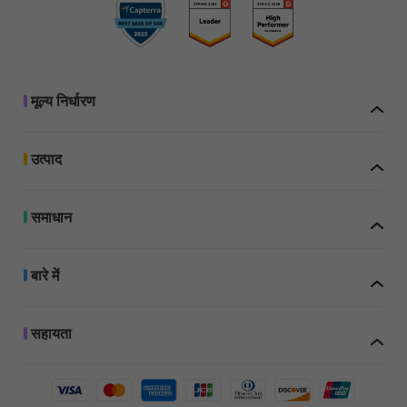
मूल्य निर्धारण
उत्पाद
व्यक्तिगत
उद्यम
समाधान
बारे में
UPDF Pro
सहायता
39.99
US$
/ वर्ष