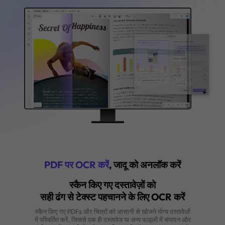
अभी खरीदें
वीडियो देखें