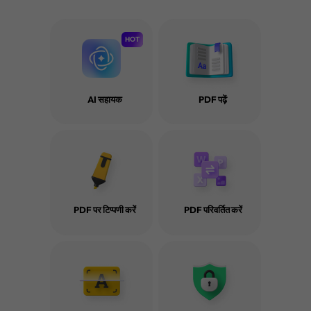
HOT
AI सहायक
PDF पढ़ें
PDF पर टिप्पणी करें
PDF परिवर्तित करें
PDF OCR करने के लिए टिप्स और ट्रिक्स
और जानें