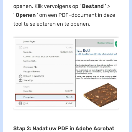
openen. Klik vervolgens op '
Bestand
' >
'
Openen
' om een ​​PDF-document in deze
tool te selecteren en te openen.
Stap 2: Nadat uw PDF in Adobe Acrobat