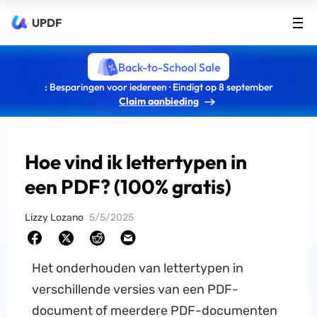
UPDF
Back-to-School Sale
: Besparingen voor iedereen · Eindigt op 8 september
Claim aanbieding
Hoe vind ik lettertypen in
een PDF? (100% gratis)
Lizzy Lozano
5/5/2025
Het onderhouden van lettertypen in
verschillende versies van een PDF-
document of meerdere PDF-documenten