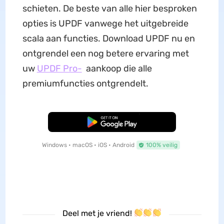
schieten. De beste van alle hier besproken
opties is UPDF vanwege het uitgebreide
scala aan functies. Download UPDF nu en
ontgrendel een nog betere ervaring met
uw
UPDF Pro-
aankoop die alle
premiumfuncties ontgrendelt.
Gratis Download
Windows • macOS • iOS • Android
100% veilig
Deel met je vriend!