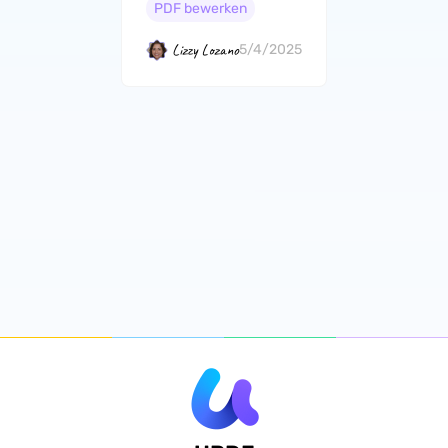
PDF bewerken
Lizzy Lozano
5/4/2025