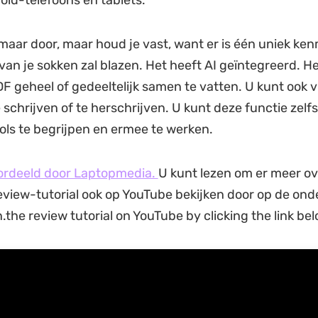
t maar door, maar houd je vast, want er is één uniek ke
van je sokken zal blazen. Het heeft AI geïntegreerd. He
F geheel of gedeeltelijk samen te vatten. U kunt ook
e schrijven of te herschrijven. U kunt deze functie zelf
ls te begrijpen en ermee te werken.
ordeeld door Laptopmedia.
U kunt lezen om er meer ov
eview-tutorial ook op YouTube bekijken door op de on
en.the review tutorial on YouTube by clicking the link bel