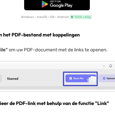
Gratis Download
Windows • macOS • iOS • Android
100% veilig
n het PDF-bestand met koppelingen
ile"
om uw PDF-document met de links te openen.
ieer de PDF-link met behulp van de functie "Link"