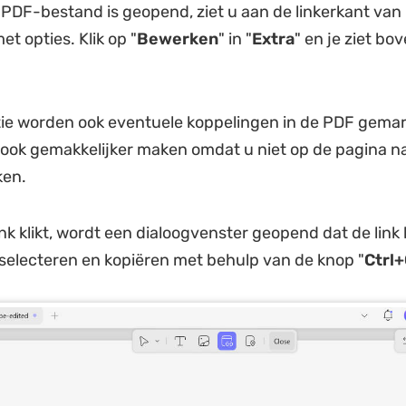
DF-bestand is geopend, ziet u aan de linkerkant van
t opties. Klik op "
Bewerken
" in "
Extra
" en je ziet bo
ie worden ook eventuele koppelingen in de PDF gemar
 ook gemakkelijker maken omdat u niet op de pagina na
ken.
ink klikt, wordt een dialoogvenster geopend dat de link
k selecteren en kopiëren met behulp van de knop "
Ctrl