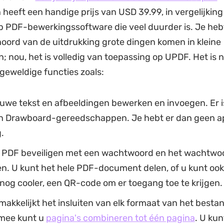
heeft een handige prijs van USD 39.99, in vergelijkin
 PDF-bewerkingssoftware die veel duurder is. Je heb
oord van de uitdrukking grote dingen komen in kleine
 nou, het is volledig van toepassing op UPDF. Het is ni
 geweldige functies zoals:
euwe tekst en afbeeldingen bewerken en invoegen. Er i
n Drawboard-gereedschappen. Je hebt er dan geen a
.
 PDF beveiligen met een wachtwoord en het wachtwo
n. U kunt het hele PDF-document delen, of u kunt ook 
nog cooler, een QR-code om er toegang toe te krijgen.
akkelijkt het insluiten van elk formaat van het bestan
mee kunt u
pagina's combineren tot één pagina
. U ku