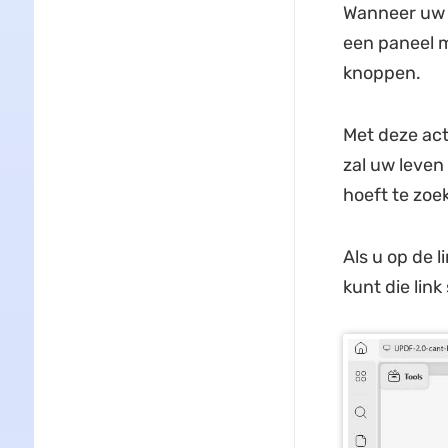
Wanneer uw P
een paneel me
knoppen.
Met deze act
zal uw leven
hoeft te zoe
Als u op de l
kunt die lin