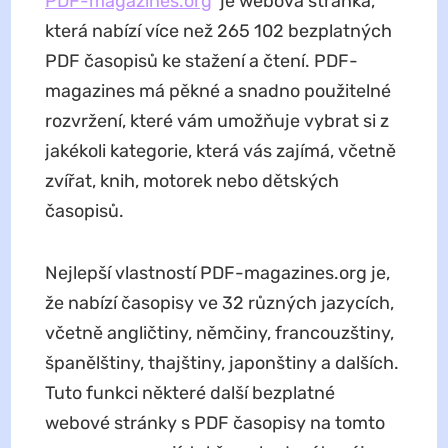
PDF-magazines.org
je webová stránka,
která nabízí více než 265 102 bezplatných
PDF časopisů ke stažení a čtení. PDF-
magazines má pěkné a snadno použitelné
rozvržení, které vám umožňuje vybrat si z
jakékoli kategorie, která vás zajímá, včetně
zvířat, knih, motorek nebo dětských
časopisů.
Nejlepší vlastností PDF-magazines.org je,
že nabízí časopisy ve 32 různých jazycích,
včetně angličtiny, němčiny, francouzštiny,
španělštiny, thajštiny, japonštiny a dalších.
Tuto funkci některé další bezplatné
webové stránky s PDF časopisy na tomto