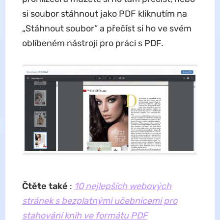
si soubor stáhnout jako PDF kliknutím na
„Stáhnout soubor“ a přečíst si ho ve svém
oblíbeném nástroji pro práci s PDF.
Čtěte také
:
10 nejlepších webových
stránek s bezplatnými učebnicemi pro
stahování knih ve formátu PDF