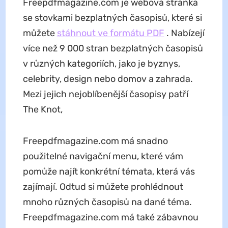
Freepdfmagazine.com je webová stránka
se stovkami bezplatných časopisů, které si
můžete
stáhnout ve formátu PDF
. Nabízejí
více než 9 000 stran bezplatných časopisů
v různých kategoriích, jako je byznys,
celebrity, design nebo domov a zahrada.
Mezi jejich nejoblíbenější časopisy patří
The Knot,
Freepdfmagazine.com má snadno
použitelné navigační menu, které vám
pomůže najít konkrétní témata, která vás
zajímají. Odtud si můžete prohlédnout
mnoho různých časopisů na dané téma.
Freepdfmagazine.com má také zábavnou