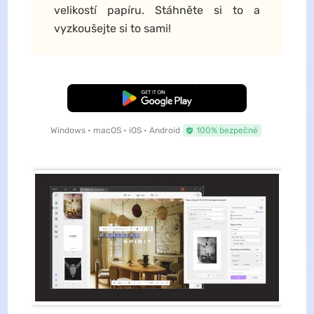
velikostí papíru. Stáhněte si to a
vyzkoušejte si to sami!
Bezplatné stažení
Windows • macOS • iOS • Android
100% bezpečné