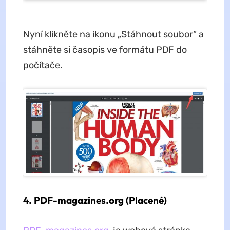
Nyní klikněte na ikonu „Stáhnout soubor“ a
stáhněte si časopis ve formátu PDF do
počítače.
4. PDF-magazines.org (Placené)