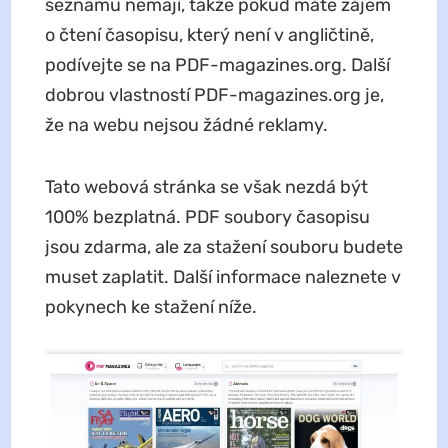
seznamu nemají, takže pokud máte zájem
o čtení časopisu, který není v angličtině,
podívejte se na PDF-magazines.org. Další
dobrou vlastností PDF-magazines.org je,
že na webu nejsou žádné reklamy.
Tato webová stránka se však nezdá být
100% bezplatná. PDF soubory časopisu
jsou zdarma, ale za stažení souboru budete
muset zaplatit. Další informace naleznete v
pokynech ke stažení níže.