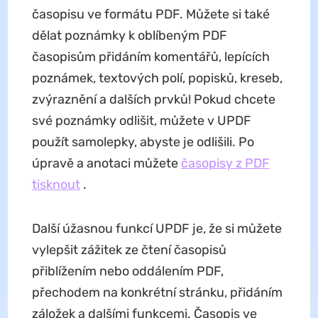
časopisu ve formátu PDF. Můžete si také
dělat poznámky k oblíbeným PDF
časopisům přidáním komentářů, lepících
poznámek, textových polí, popisků, kreseb,
zvýraznění a dalších prvků! Pokud chcete
své poznámky odlišit, můžete v UPDF
použít samolepky, abyste je odlišili. Po
úpravě a anotaci můžete
časopisy z PDF
tisknout
.
Další úžasnou funkcí UPDF je, že si můžete
vylepšit zážitek ze čtení časopisů
přiblížením nebo oddálením PDF,
přechodem na konkrétní stránku, přidáním
záložek a dalšími funkcemi. Časopis ve