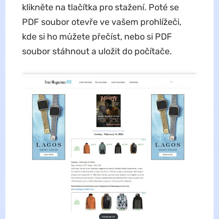
klikněte na tlačítka pro stažení. Poté se
PDF soubor otevře ve vašem prohlížeči,
kde si ho můžete přečíst, nebo si PDF
soubor stáhnout a uložit do počítače.