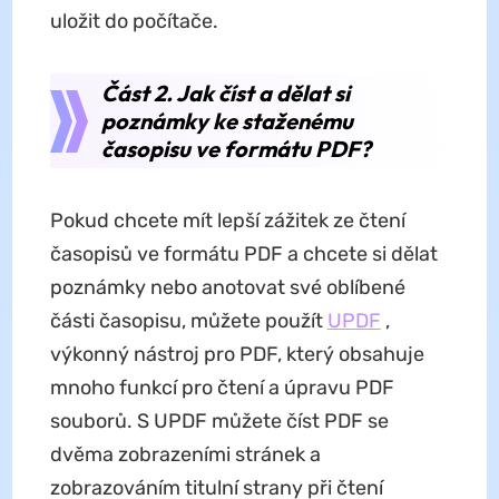
uložit do počítače.
Část 2. Jak číst a dělat si
poznámky ke staženému
časopisu ve formátu PDF?
Pokud chcete mít lepší zážitek ze čtení
časopisů ve formátu PDF a chcete si dělat
poznámky nebo anotovat své oblíbené
části časopisu, můžete použít
UPDF
,
výkonný nástroj pro PDF, který obsahuje
mnoho funkcí pro čtení a úpravu PDF
souborů. S UPDF můžete číst PDF se
dvěma zobrazeními stránek a
zobrazováním titulní strany při čtení