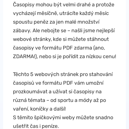
Časopisy mohou být velmi drahé a protože
vycházejí měsíčně, utrácíte každý měsíc
spoustu peněz za jen malé množství
zábavy. Ale nebojte se – našli jsme nejlepší
webové stránky, kde si můžete stáhnout
časopisy ve formátu PDF zdarma (ano,
ZDARMA!), nebo si je pořídit za nízkou cenu!
Těchto 5 webových stránek pro stahování
časopisů ve formátu PDF vám umožní
prozkoumávat a užívat si časopisy na
různá témata – od sportu a módy až po
vaření, koníčky a další!
S těmito špičkovými weby můžete snadno
ušetřit čas i peníze.