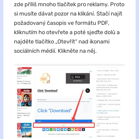
zde příliš mnoho tlačítek pro reklamy. Proto
si musíte dávat pozor na klikání. Stačí najít
požadovaný časopis ve formátu PDF,
kliknutím ho otevřete a poté sjeďte dolů a
najděte tlačítko „Otevřít“ nad ikonami
sociálních médií. Klikněte na něj.