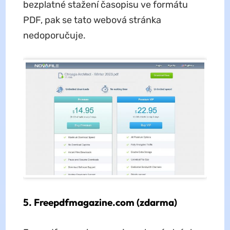
bezplatné stažení časopisu ve formátu
PDF, pak se tato webová stránka
nedoporučuje.
5. Freepdfmagazine.com (zdarma)