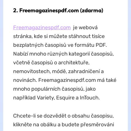
2. Freemagazinespdf.com (zdarma)
Freemagazinespdf.com
je webová
stránka, kde si můžete stáhnout tisíce
bezplatných časopisů ve formátu PDF.
Nabízí mnoho různých kategorií časopisů,
včetně časopisů o architektuře,
nemovitostech, módě, zahradničení a
novinách. Freemagazinespdf.com má také
mnoho populárních časopisů, jako
například Variety, Esquire a InTouch.
Chcete-li se dozvědět o obsahu časopisu,
klikněte na obálku a budete přesměrováni