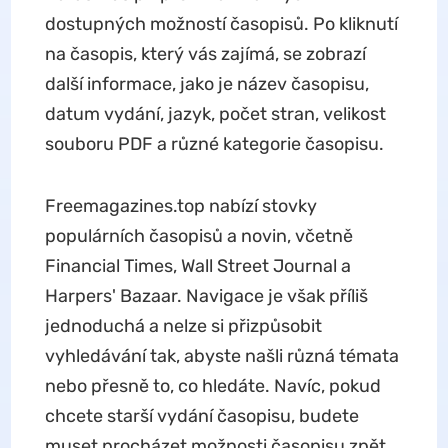
dostupných možností časopisů. Po kliknutí
na časopis, který vás zajímá, se zobrazí
další informace, jako je název časopisu,
datum vydání, jazyk, počet stran, velikost
souboru PDF a různé kategorie časopisu.
Freemagazines.top nabízí stovky
populárních časopisů a novin, včetně
Financial Times, Wall Street Journal a
Harpers' Bazaar. Navigace je však příliš
jednoduchá a nelze si přizpůsobit
vyhledávání tak, abyste našli různá témata
nebo přesně to, co hledáte. Navíc, pokud
chcete starší vydání časopisu, budete
muset procházet možnosti časopisu zpět,