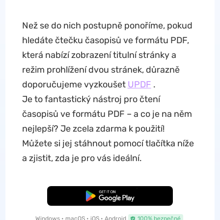
Než se do nich postupně ponoříme, pokud
hledáte čtečku časopisů ve formátu PDF,
která nabízí zobrazení titulní stránky a
režim prohlížení dvou stránek, důrazně
doporučujeme vyzkoušet
UPDF
.
Je to fantastický nástroj pro čtení
časopisů ve formátu PDF – a co je na něm
nejlepší? Je zcela zdarma k použití!
Můžete si jej stáhnout pomocí tlačítka níže
a zjistit, zda je pro vás ideální.
Bezplatné stažení
Windows • macOS • iOS • Android
100% bezpečné