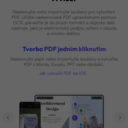
Naskenujte nebo importujte soubory pro vytvoření
PDF. Učiňte naskenované PDF upravitelnými pomocí
OCR, převeďte je do jiných formátů a objevte další
nástroje, jako je elektronický podpis, sdílení v cloudu
a mnoho dalšího.
Tvorba PDF jedním kliknutím
Naskenujte papír nebo importujte soubory a vytvořte
PDF z Wordu, Excelu, PPT nebo obrázků.
Jak vytvořit PDF na iOS