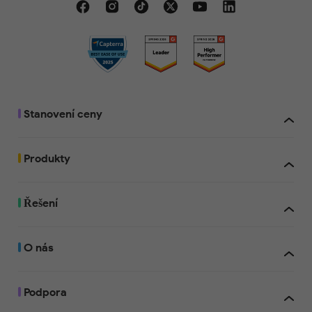
Stanovení ceny
Produkty
Řešení
O nás
Podpora