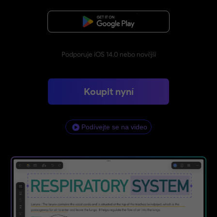
Bezplatné stažení
Podporuje iOS 14.0 nebo novější
Koupit nyní
Podívejte se na video