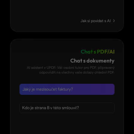
Jak si povídat s AI
Chat s PDF/AI
Chat s dokumenty
AI asistent v UPDF: Váš osobní tutor pro PDF, připravený
odpovědět na všechny vaše dotazy ohledně PDF.
Jaký je mezisoučet faktury?
Kdo je strana B v této smlouvě?