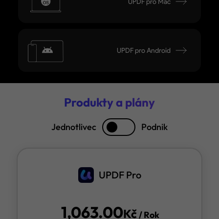
UPDF pro Mac
UPDF pro Android
Produkty a plány
Jednotlivec
Podnik
UPDF Pro
1,063.00
Kč
/ Rok