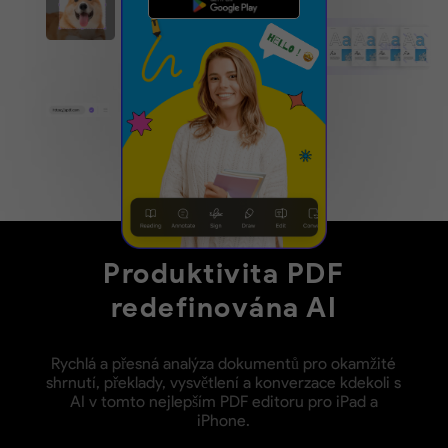
Produktivita PDF
redefinována AI
Rychlá a přesná analýza dokumentů pro okamžité
shrnutí, překlady, vysvětlení a konverzace kdekoli s
AI v tomto nejlepším PDF editoru pro iPad a
iPhone.