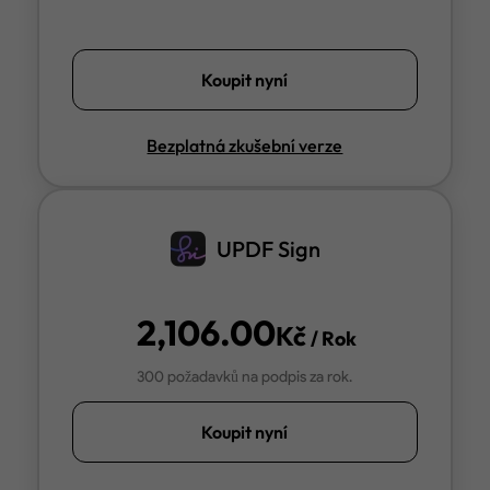
Koupit nyní
Bezplatná zkušební verze
UPDF Sign
2,106.00
Kč
/ Rok
300 požadavků na podpis za rok.
Koupit nyní