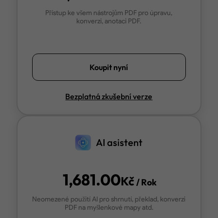
Přístup ke všem nástrojům PDF pro úpravu,
konverzi, anotaci PDF.
Koupit nyní
Bezplatná zkušební verze
AI asistent
1,681.00
Kč
/ Rok
Neomezené použití AI pro shrnutí, překlad, konverzi
PDF na myšlenkové mapy atd.