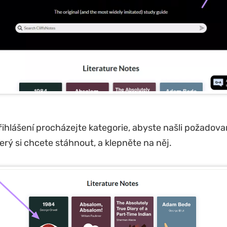
ihlášení procházejte kategorie, abyste našli požadov
erý si chcete stáhnout, a klepněte na něj.