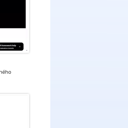
aného