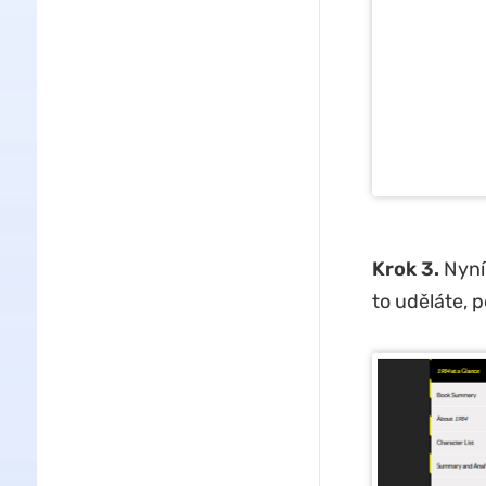
Krok 3.
Nyní
to uděláte, 