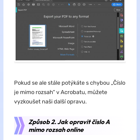
Pokud se ale stále potýkáte s chybou „Číslo
je mimo rozsah“ v Acrobatu, můžete
vyzkoušet naši další opravu.
Způsob 2. Jak opravit číslo A
mimo rozsah online