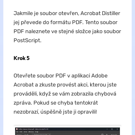
Jakmile je soubor otevřen, Acrobat Distiller
jej převede do formátu PDF. Tento soubor
PDF naleznete ve stejné složce jako soubor
PostScript.
Krok 5
Otevřete soubor PDF v aplikaci Adobe
Acrobat a zkuste provést akci, kterou jste
prováděli, když se vám zobrazila chybová
zpráva. Pokud se chyba tentokrát
nezobrazí, úspěšně jste ji opravili!