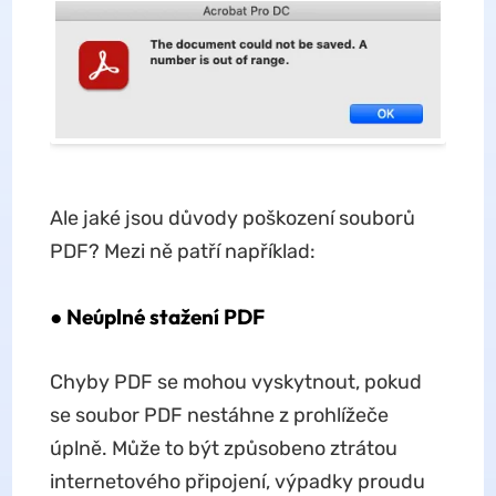
Ale jaké jsou důvody poškození souborů
PDF? Mezi ně patří například:
● Neúplné stažení PDF
Chyby PDF se mohou vyskytnout, pokud
se soubor PDF nestáhne z prohlížeče
úplně. Může to být způsobeno ztrátou
internetového připojení, výpadky proudu