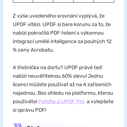
Z výše uvedeného srovnání vyplývá, že
UPDF vítězí. UPDF si bere korunu za to, že
nabízí pokročilá PDF řešení s výkonnou
integrací umělé inteligence za pouhých 12
% ceny Acrobatu.
A třešnička na dortu? UPDF právě teď
nabízí neuvěřitelnou 60% slevu! Jednu
licenci můžete používat až na 4 zařízeních
najednou. Bez ohledu na platformu, kterou
používáte!
Pořiďte si UPDF Pro
a vylepšete
si správu PDF!