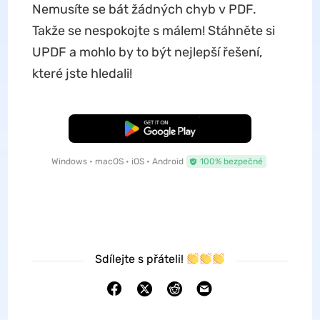
Nemusíte se bát žádných chyb v PDF.
Takže se nespokojte s málem! Stáhněte si
UPDF a mohlo by to být nejlepší řešení,
které jste hledali!
Bezplatné stažení
Windows • macOS • iOS • Android
100% bezpečné
Sdílejte s přáteli!