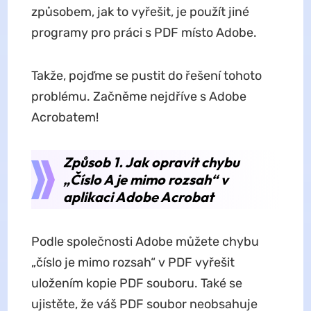
způsobem, jak to vyřešit, je použít jiné
programy pro práci s PDF místo Adobe.
Takže, pojďme se pustit do řešení tohoto
problému. Začněme nejdříve s Adobe
Acrobatem!
Způsob 1. Jak opravit chybu
„Číslo A je mimo rozsah“ v
aplikaci Adobe Acrobat
Podle společnosti Adobe můžete chybu
„číslo je mimo rozsah“ v PDF vyřešit
uložením kopie PDF souboru. Také se
ujistěte, že váš PDF soubor neobsahuje