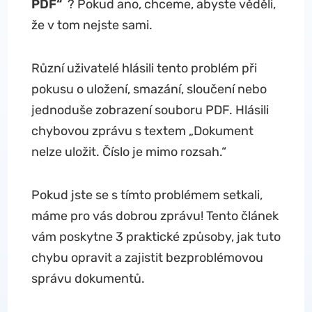
PDF“
? Pokud ano, chceme, abyste věděli,
že v tom nejste sami.
Různí uživatelé hlásili tento problém při
pokusu o uložení, smazání, sloučení nebo
jednoduše zobrazení souboru PDF. Hlásili
chybovou zprávu s textem „Dokument
nelze uložit. Číslo je mimo rozsah.“
Pokud jste se s tímto problémem setkali,
máme pro vás dobrou zprávu! Tento článek
vám poskytne 3 praktické způsoby, jak tuto
chybu opravit a zajistit bezproblémovou
správu dokumentů.