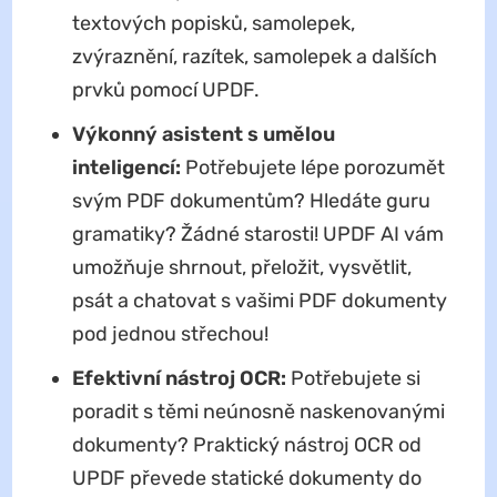
textových popisků, samolepek,
zvýraznění, razítek, samolepek a dalších
prvků pomocí UPDF.
Výkonný asistent s umělou
inteligencí:
Potřebujete lépe porozumět
svým PDF dokumentům? Hledáte guru
gramatiky? Žádné starosti! UPDF AI vám
umožňuje shrnout, přeložit, vysvětlit,
psát a chatovat s vašimi PDF dokumenty
pod jednou střechou!
Efektivní nástroj OCR:
Potřebujete si
poradit s těmi neúnosně naskenovanými
dokumenty? Praktický nástroj OCR od
UPDF převede statické dokumenty do