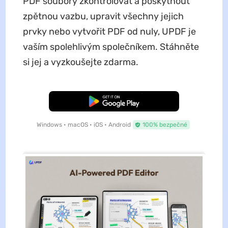
PDF soubory zkontrolovat a poskytnout
zpětnou vazbu, upravit všechny jejich
prvky nebo vytvořit PDF od nuly, UPDF je
vaším spolehlivým společníkem. Stáhněte
si jej a vyzkoušejte zdarma.
Bezplatné stažení
Windows • macOS • iOS • Android
100% bezpečné