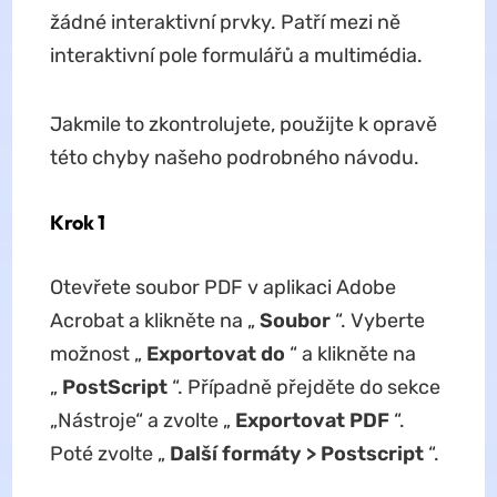
žádné interaktivní prvky. Patří mezi ně
interaktivní pole formulářů a multimédia.
Jakmile to zkontrolujete, použijte k opravě
této chyby našeho podrobného návodu.
Krok 1
Otevřete soubor PDF v aplikaci Adobe
Acrobat a klikněte na „
Soubor
“. Vyberte
možnost „
Exportovat do
“ a klikněte na
„
PostScript
“. Případně přejděte do sekce
„Nástroje“ a zvolte „
Exportovat PDF
“.
Poté zvolte „
Další formáty > Postscript
“.