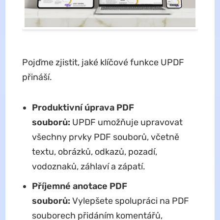
Pojďme zjistit, jaké klíčové funkce UPDF
přináší.
Produktivní úprava PDF
souborů:
UPDF umožňuje upravovat
všechny prvky PDF souborů, včetně
textu, obrázků, odkazů, pozadí,
vodoznaků, záhlaví a zápatí.
Příjemné anotace PDF
souborů:
Vylepšete spolupráci na PDF
souborech přidáním komentářů,