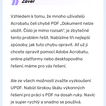
Závěr
Vzhledem k tomu, že mnoho uživatelů
Acrobatu čelí chybě PDF „Dokument nelze
uložit. Číslo je mimo rozsah“, je zbytečné
tento problém řešit. Nabízíme tři nejlepší
způsoby, jak tuto chybu opravit. Ať už ji
chcete opravit pomocí Adobe Acrobatu,
online platformy nebo desktopového
řešení, máme pro vás řešení.
Ale ze všech možností zvažte vyzkoušení
UPDF. Nabízí širokou škálu výkonných
řešení pro práci s PDF na dosah ruky. Navíc
je super rychlý a snadno se používá.