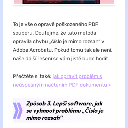
To je vše o opravě poškozeného PDF
souboru. Doufejme, že tato metoda
opravila chybu „číslo je mimo rozsah“ v
Adobe Acrobatu. Pokud tomu tak ale není,
naše další řešení se vám jistě bude hodit.
Přečtěte si také:
jak opravit problém s
neúspěšným načtením PDF dokumentu >
Způsob 3. Lepší software, jak
se vyhnout problému „Číslo je
mimo rozsah“