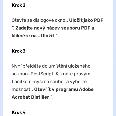
Krok 2
Otevře se dialogové okno „
Uložit jako PDF
“. Zadejte nový název souboru PDF a
klikněte na „
Uložit
“.
Krok 3
Nyní přejděte do umístění uloženého
souboru PostScript. Klikněte pravým
tlačítkem myši na soubor a vyberte
možnost „
Otevřít v programu Adobe
Acrobat Distiller
“.
Krok 4