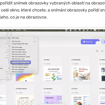
ořídit snímek obrazovky vybraných oblastí na obrazo
 celé okno, které chcete, a snímání obrazovky pořídí s
eho, co je na obrazovce.