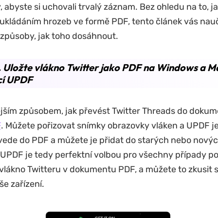
, abyste si uchovali trvalý záznam. Bez ohledu na to, ja
ukládáním hrozeb ve formě PDF, tento článek vás nauč
 způsoby, jak toho dosáhnout.
. Uložte vlákno Twitter jako PDF na Windows a M
í UPDF
jším způsobem, jak převést Twitter Threads do dokum
F
. Můžete pořizovat snímky obrazovky vláken a UPDF j
ede do PDF a můžete je přidat do starých nebo nový
PDF je tedy perfektní volbou pro všechny případy pou
vlákno Twitteru v dokumentu PDF, a můžete to zkusit 
e zařízení.