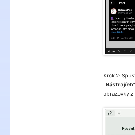
Krok 2: Spus
"
Nástrojích
obrazovky z