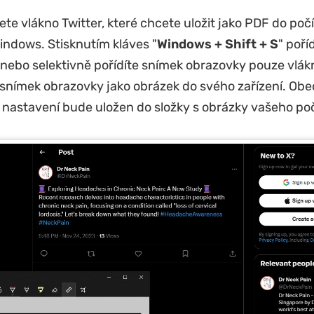
ete vlákno Twitter, které chcete uložit jako PDF do poč
ndows. Stisknutím kláves "
Windows + Shift + S
" poří
 nebo selektivně pořídíte snímek obrazovky pouze vlák
 snímek obrazovky jako obrázek do svého zařízení. Obec
nastavení bude uložen do složky s obrázky vašeho poč