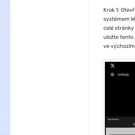
Krok 1: Otevř
systémem Wi
celé stránky
uložte tento
ve výchozím 