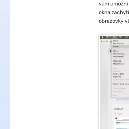
vám umožní p
okna zachytí
obrazovky vš