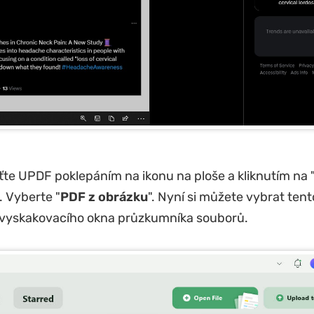
ťte UPDF poklepáním na ikonu na ploše a kliknutím na 
". Vyberte "
PDF z obrázku
". Nyní si můžete vybrat ten
 vyskakovacího okna průzkumníka souborů.