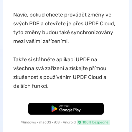
Navíc, pokud chcete provádět změny ve
svých PDF a otevřete je přes UPDF Cloud,
tyto změny budou také synchronizovány
mezi vašimi zařízeními.
Takže si stáhněte aplikaci UPDF na
všechna svá zařízení a získejte přímou
zkušenost s používáním UPDF Cloud a
dalších funkcí.
Bezplatné stažení
Windows • macOS • iOS • Android
100% bezpečné