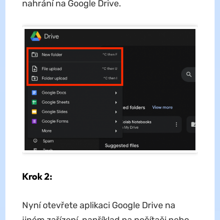
nahrání na Google Drive.
Krok 2:
Nyní otevřete aplikaci Google Drive na
jiném zařízení, například na počítači nebo