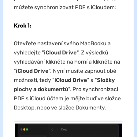
můžete synchronizovat PDF s iCloudem:
Krok 1:
Otevřete nastavení svého MacBooku a
vyhledejte "
iCloud Drive
". Z výsledků
vyhledávání klikněte na horní a klikněte na
"
iCloud Drive
". Nyní musíte zapnout obě
možnosti, tedy "
iCloud Drive
" a "
Složky
plochy a dokumentů
". Pro synchronizaci
PDF s iCloud účtem je mějte buď ve složce
Desktop, nebo ve složce Dokumenty.