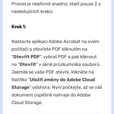
Proces je relativně snadný, stačí pouze 2 z
následujících kroků:
Krok 1:
Nastavte aplikaci Adobe Acrobat na svém
počítači a otevřete PDF kliknutím na
"
Otevřít PDF
", vybrat PDF a pak kliknout
na "
Otevřít
" v okně průzkumníka souborů.
Jakmile se vaše PDF otevře, klikněte na
tlačítko "
Uložit změny do Adobe Cloud
Storage
" odshora. Nyní počkejte, až se váš
dokument úspěšně nahraje do Adobe
Cloud Storage.