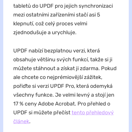
tabletů do UPDF pro jejich synchronizaci
mezi ostatními zařízeními stačí asi 5
klepnutí, což celý proces velmi
zjednodušuje a urychluje.
UPDF nabízí bezplatnou verzi, která
obsahuje většinu svých funkcí, takže si ji
můžete stáhnout a získat ji zdarma. Pokud
ale chcete co nejprémiovější zážitek,
pořiďte si verzi UPDF Pro, která odemyká
všechny funkce. Je velmi levný a stojí jen
17 % ceny Adobe Acrobat. Pro přehled o
UPDF si můžete přečíst
tento přehledový
článek
.