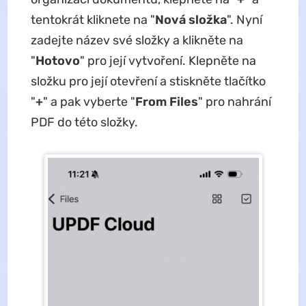
tentokrát kliknete na "
Nová složka
". Nyní
zadejte název své složky a klikněte na
"
Hotovo
" pro její vytvoření. Klepněte na
složku pro její otevření a stiskněte tlačítko
"
+
" a pak vyberte "
From Files
" pro nahrání
PDF do této složky.