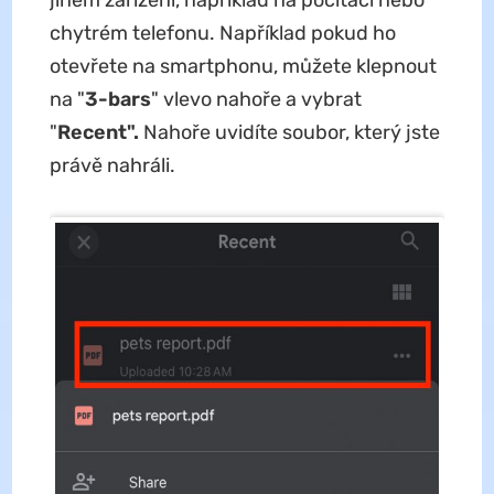
chytrém telefonu. Například pokud ho
otevřete na smartphonu, můžete klepnout
na "
3-bars
" vlevo nahoře a vybrat
"
Recent".
Nahoře uvidíte soubor, který jste
právě nahráli.