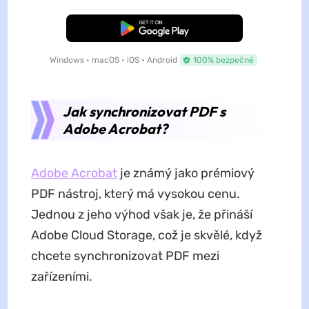
Bezplatné stažení
Windows • macOS • iOS • Android
100% bezpečné
Jak synchronizovat PDF s
Adobe Acrobat?
Adobe Acrobat
je známý jako prémiový
PDF nástroj, který má vysokou cenu.
Jednou z jeho výhod však je, že přináší
Adobe Cloud Storage, což je skvělé, když
chcete synchronizovat PDF mezi
zařízeními.