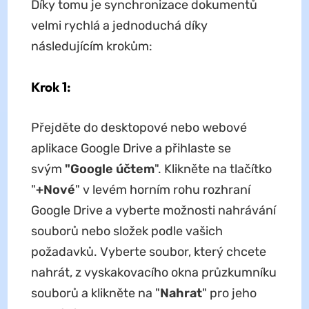
Díky tomu je synchronizace dokumentů
velmi rychlá a jednoduchá díky
následujícím krokům:
Krok 1:
Přejděte do desktopové nebo webové
aplikace Google Drive a přihlaste se
svým
"Google účtem
". Klikněte na tlačítko
"
+Nové
" v levém horním rohu rozhraní
Google Drive a vyberte možnosti nahrávání
souborů nebo složek podle vašich
požadavků. Vyberte soubor, který chcete
nahrát, z vyskakovacího okna průzkumníku
souborů a klikněte na "
Nahrat
" pro jeho