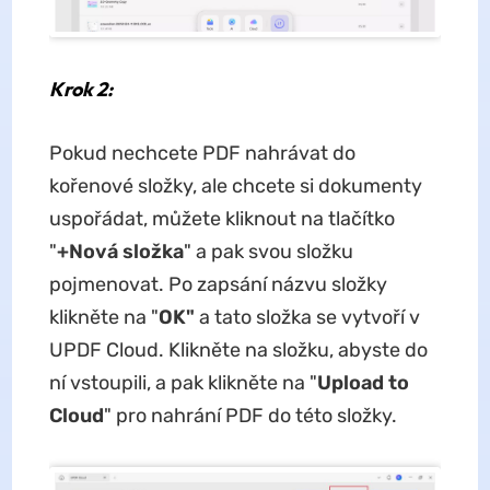
Krok 2:
Pokud nechcete PDF nahrávat do
kořenové složky, ale chcete si dokumenty
uspořádat, můžete kliknout na tlačítko
"
+Nová složka
" a pak svou složku
pojmenovat. Po zapsání názvu složky
klikněte na "
OK"
a tato složka se vytvoří v
UPDF Cloud. Klikněte na složku, abyste do
ní vstoupili, a pak klikněte na "
Upload to
Cloud
" pro nahrání PDF do této složky.