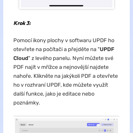
Krok 3:
Pomocí ikony plochy v softwaru UPDF ho
otevřete na počítači a přejděte na "
UPDF
Cloud
" z levého panelu. Nyní můžete své
PDF najít v mřížce a nejnovější najdete
nahoře. Klikněte na jakýkoli PDF a otevřete
ho v rozhraní UPDF, kde můžete využít
další funkce, jako je editace nebo
poznámky.