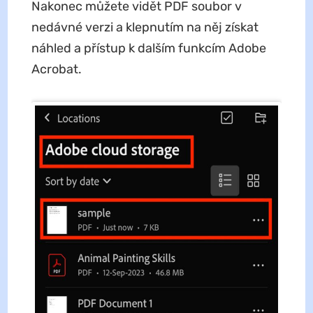
Nakonec můžete vidět PDF soubor v
nedávné verzi a klepnutím na něj získat
náhled a přístup k dalším funkcím Adobe
Acrobat.