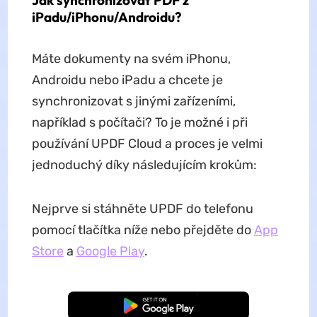
Jak synchronizovat PDF z
iPadu/iPhonu/Androidu?
Máte dokumenty na svém iPhonu,
Androidu nebo iPadu a chcete je
synchronizovat s jinými zařízeními,
například s počítači? To je možné i při
používání UPDF Cloud a proces je velmi
jednoduchý díky následujícím krokům:
Nejprve si stáhněte UPDF do telefonu
pomocí tlačítka níže nebo přejděte do
App
Store
a
Google Play
.
Bezplatné stažení