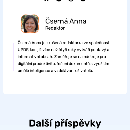
Čserná Anna
Redaktor
Čserná Anna je zkušená redaktorka ve společnosti
UPDF, kde již více než čtyři roky vytváří poutavý a
informativní obsah. Zaměřuje se na nástroje pro
digitální produktivitu, řešení dokumentů s využitím
umělé inteligence a vzdělávání uživatelů.
Další příspěvky