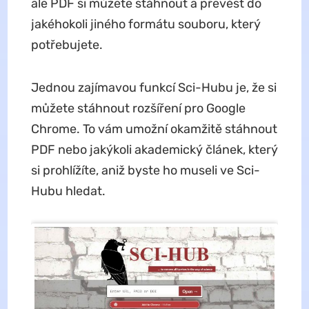
ale PDF si můžete stáhnout a převést do
jakéhokoli jiného formátu souboru, který
potřebujete.
Jednou zajímavou funkcí Sci-Hubu je, že si
můžete stáhnout rozšíření pro Google
Chrome. To vám umožní okamžitě stáhnout
PDF nebo jakýkoli akademický článek, který
si prohlížíte, aniž byste ho museli ve Sci-
Hubu hledat.