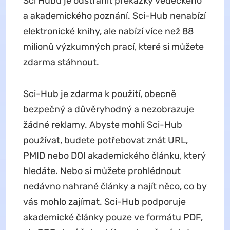
Sci Hubu je odstranit překážky vědeckého
a akademického poznání. Sci-Hub nenabízí
elektronické knihy, ale nabízí více než 88
milionů výzkumných prací, které si můžete
zdarma stáhnout.
Sci-Hub je zdarma k použití, obecně
bezpečný a důvěryhodný a nezobrazuje
žádné reklamy. Abyste mohli Sci-Hub
používat, budete potřebovat znát URL,
PMID nebo DOI akademického článku, který
hledáte. Nebo si můžete prohlédnout
nedávno nahrané články a najít něco, co by
vás mohlo zajímat. Sci-Hub podporuje
akademické články pouze ve formátu PDF,