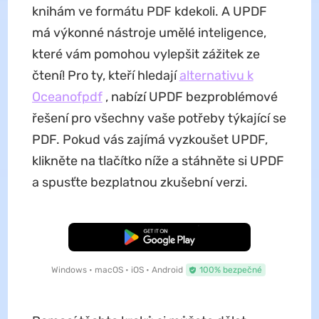
knihám ve formátu PDF kdekoli. A UPDF
má výkonné nástroje umělé inteligence,
které vám pomohou vylepšit zážitek ze
čtení! Pro ty, kteří hledají
alternativu k
Oceanofpdf
, nabízí UPDF bezproblémové
řešení pro všechny vaše potřeby týkající se
PDF. Pokud vás zajímá vyzkoušet UPDF,
klikněte na tlačítko níže a stáhněte si UPDF
a spusťte bezplatnou zkušební verzi.
Bezplatné stažení
Windows • macOS • iOS • Android
100% bezpečné