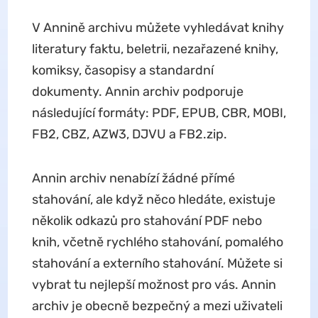
V Annině archivu můžete vyhledávat knihy
literatury faktu, beletrii, nezařazené knihy,
komiksy, časopisy a standardní
dokumenty. Annin archiv podporuje
následující formáty: PDF, EPUB, CBR, MOBI,
FB2, CBZ, AZW3, DJVU a FB2.zip.
Annin archiv nenabízí žádné přímé
stahování, ale když něco hledáte, existuje
několik odkazů pro stahování PDF nebo
knih, včetně rychlého stahování, pomalého
stahování a externího stahování. Můžete si
vybrat tu nejlepší možnost pro vás. Annin
archiv je obecně bezpečný a mezi uživateli