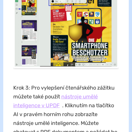
Krok 3: Pro vylepšení čtenářského zážitku
můžete také použít
nástroje umělé
inteligence v UPDF
. Kliknutím na tlačítko
AI v pravém horním rohu zobrazíte
nástroje umělé inteligence. Můžete
chatovat s PDF dokumentem a požádat ho