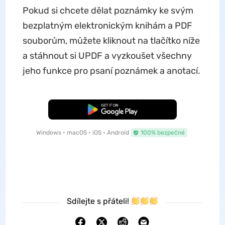
Pokud si chcete dělat poznámky ke svým
bezplatným elektronickým knihám a PDF
souborům, můžete kliknout na tlačítko níže
a stáhnout si UPDF a vyzkoušet všechny
jeho funkce pro psaní poznámek a anotací.
Bezplatné stažení
Windows • macOS • iOS • Android
100% bezpečné
Sdílejte s přáteli!