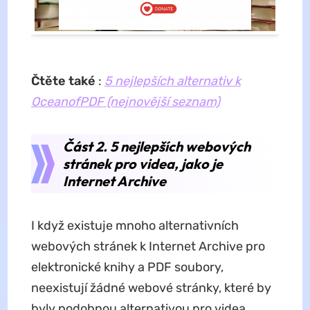
Čtěte také
:
5 nejlepších alternativ k
OceanofPDF (nejnovější seznam)
Část 2. 5 nejlepších webových
stránek pro videa, jako je
Internet Archive
I když existuje mnoho alternativních
webových stránek k Internet Archive pro
elektronické knihy a PDF soubory,
neexistují žádné webové stránky, které by
byly podobnou alternativou pro videa.