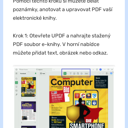
Pomocí těchto kroků si můžete dělat
poznámky, anotovat a upravovat PDF vaší
elektronické knihy.
Krok 1: Otevřete UPDF a nahrajte stažený
PDF soubor e-knihy. V horní nabídce
můžete přidat text, obrázek nebo odkaz.