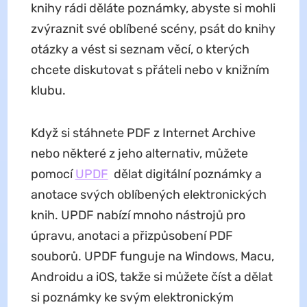
knihy rádi děláte poznámky, abyste si mohli
zvýraznit své oblíbené scény, psát do knihy
otázky a vést si seznam věcí, o kterých
chcete diskutovat s přáteli nebo v knižním
klubu.
Když si stáhnete PDF z Internet Archive
nebo některé z jeho alternativ, můžete
pomocí
UPDF
dělat digitální poznámky a
anotace svých oblíbených elektronických
knih. UPDF nabízí mnoho nástrojů pro
úpravu, anotaci a přizpůsobení PDF
souborů. UPDF funguje na Windows, Macu,
Androidu a iOS, takže si můžete číst a dělat
si poznámky ke svým elektronickým