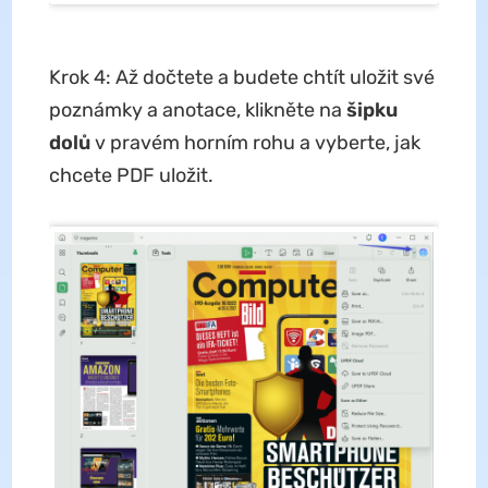
Krok 4: Až dočtete a budete chtít uložit své
poznámky a anotace, klikněte na
šipku
dolů
v pravém horním rohu a vyberte, jak
chcete PDF uložit.