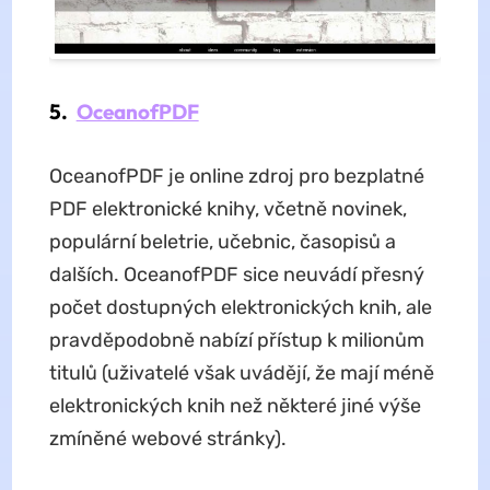
5.
OceanofPDF
OceanofPDF je online zdroj pro bezplatné
PDF elektronické knihy, včetně novinek,
populární beletrie, učebnic, časopisů a
dalších. OceanofPDF sice neuvádí přesný
počet dostupných elektronických knih, ale
pravděpodobně nabízí přístup k milionům
titulů (uživatelé však uvádějí, že mají méně
elektronických knih než některé jiné výše
zmíněné webové stránky).