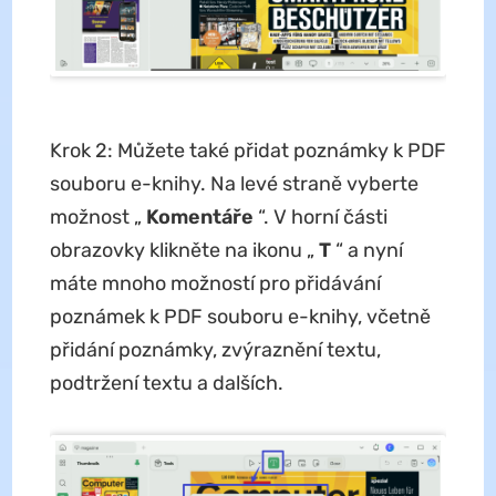
Krok 2: Můžete také přidat poznámky k PDF
souboru e-knihy. Na levé straně vyberte
možnost „
Komentáře
“. V horní části
obrazovky klikněte na ikonu „
T
“ a nyní
máte mnoho možností pro přidávání
poznámek k PDF souboru e-knihy, včetně
přidání poznámky, zvýraznění textu,
podtržení textu a dalších.