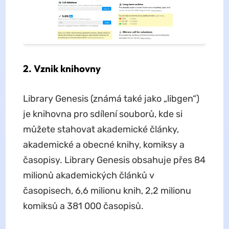
2. Vznik knihovny
Library Genesis (známá také jako „libgen“)
je knihovna pro sdílení souborů, kde si
můžete stahovat akademické články,
akademické a obecné knihy, komiksy a
časopisy. Library Genesis obsahuje přes 84
milionů akademických článků v
časopisech, 6,6 milionu knih, 2,2 milionu
komiksů a 381 000 časopisů.