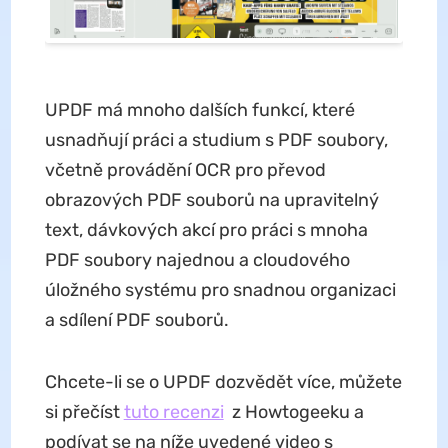
UPDF má mnoho dalších funkcí, které
usnadňují práci a studium s PDF soubory,
včetně provádění OCR pro převod
obrazových PDF souborů na upravitelný
text, dávkových akcí pro práci s mnoha
PDF soubory najednou a cloudového
úložného systému pro snadnou organizaci
a sdílení PDF souborů.
Chcete-li se o UPDF dozvědět více, můžete
si přečíst
tuto recenzi
z Howtogeeku a
podívat se na níže uvedené video s