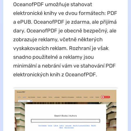
OceanofPDF umožňuje stahovat
elektronické knihy ve dvou formátech: PDF
a ePUB. OceanofPDF je zdarma, ale přijímá
dary. OceanofPDF je obecně bezpečný, ale
zobrazuje reklamy, včetně některých
vyskakovacích reklam. Rozhraní je však
snadno použitelné a reklamy jsou
minimální a nebrání vám ve stahování PDF
elektronických knih z OceanofPDF.