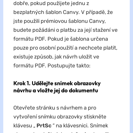
dobře, pokud použijete jednu z
bezplatných šablon Canvy. V případě, že
jste použili prémiovou šablonu Canvy,
budete požádáni o platbu za její stažení ve
formátu PDF. Pokud je šablona určena
pouze pro osobní použití a nechcete platit,
existuje způsob, jak návrh uložit ve
formátu PDF. Postupujte takto:
Krok 1. Udělejte snímek obrazovky
návrhu a vložte jej do dokumentu
Otevřete stránku s návrhem a pro
vytvoření snímku obrazovky stiskněte
klávesu „
PrtSc
“ na klávesnici. Snímek