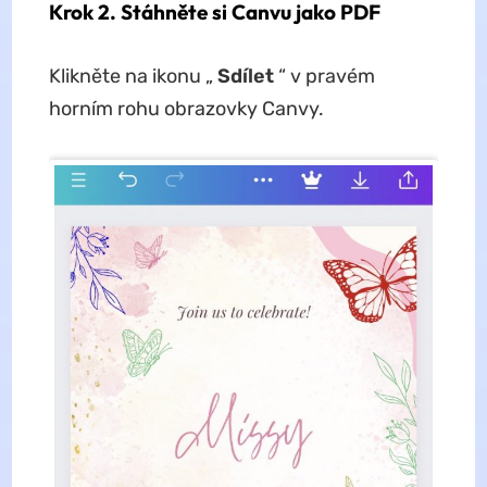
Krok 2. Stáhněte si Canvu jako PDF
Klikněte na ikonu „
Sdílet
“ v pravém
horním rohu obrazovky Canvy.