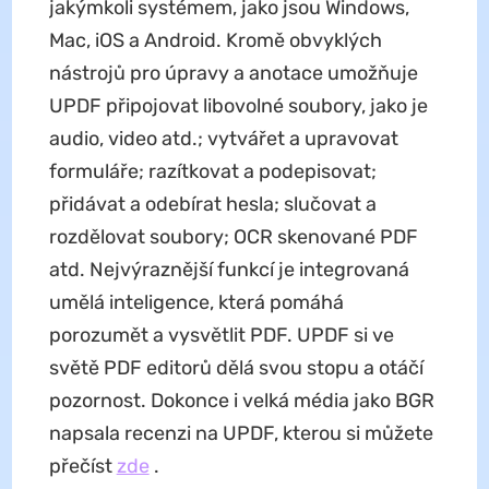
jakýmkoli systémem, jako jsou Windows,
Mac, iOS a Android. Kromě obvyklých
nástrojů pro úpravy a anotace umožňuje
UPDF připojovat libovolné soubory, jako je
audio, video atd.; vytvářet a upravovat
formuláře; razítkovat a podepisovat;
přidávat a odebírat hesla; slučovat a
rozdělovat soubory; OCR skenované PDF
atd. Nejvýraznější funkcí je integrovaná
umělá inteligence, která pomáhá
porozumět a vysvětlit PDF. UPDF si ve
světě PDF editorů dělá svou stopu a otáčí
pozornost. Dokonce i velká média jako BGR
napsala recenzi na UPDF, kterou si můžete
přečíst
zde
.