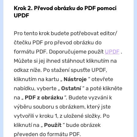
Krok 2. Převod obrázku do PDF pomocí
UPDF
Pro tento krok budete potřebovat editor/
čtečku PDF pro převod obrázku do
formátu PDF. Doporučujeme použít
UPDF
.
Můžete si jej ihned stáhnout kliknutím na
odkaz níže. Po stažení spusťte UPDF,
kliknutím na kartu „
Nástroje
“ otevřete
nabídku, vyberte „
Ostatní
“ a poté klikněte
na „
PDF z obrázku
“. Budete vyzváni k
výběru souboru s obrázkem, který jste
vytvořili v kroku 1, z uložené složky. Po
kliknutí na „
Použít
“ bude obrázek
převeden do formátu PDF.