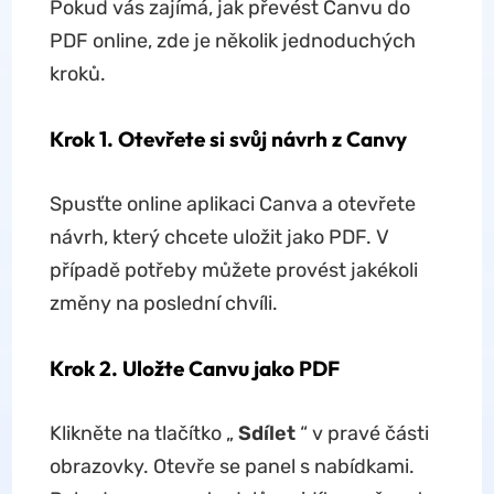
Pokud vás zajímá, jak převést Canvu do
PDF online, zde je několik jednoduchých
kroků.
Krok 1. Otevřete si svůj návrh z Canvy
Spusťte online aplikaci Canva a otevřete
návrh, který chcete uložit jako PDF. V
případě potřeby můžete provést jakékoli
změny na poslední chvíli.
Krok 2. Uložte Canvu jako PDF
Klikněte na tlačítko „
Sdílet
“ v pravé části
obrazovky. Otevře se panel s nabídkami.