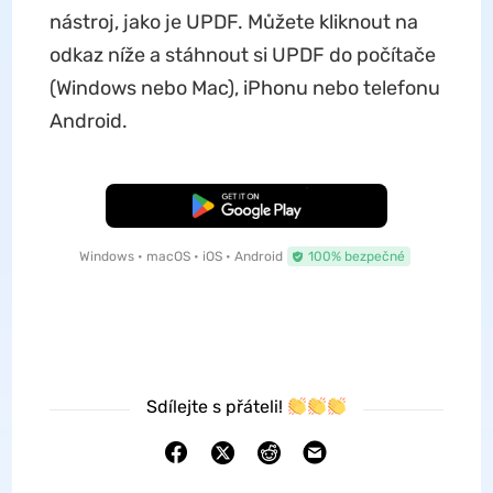
nástroj, jako je UPDF. Můžete kliknout na
odkaz níže a stáhnout si UPDF do počítače
(Windows nebo Mac), iPhonu nebo telefonu
Android.
Bezplatné stažení
Windows • macOS • iOS • Android
100% bezpečné
Sdílejte s přáteli!