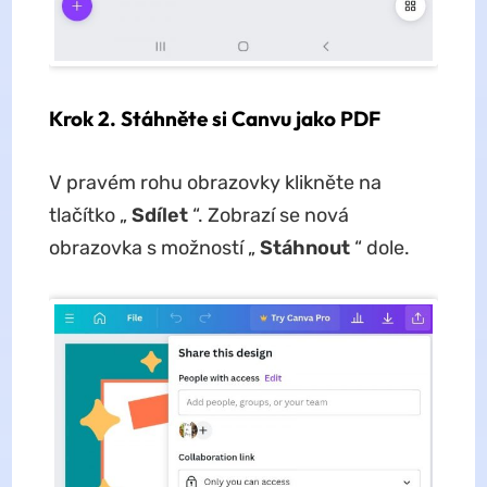
Krok 2. Stáhněte si Canvu jako PDF
V pravém rohu obrazovky klikněte na
tlačítko „
Sdílet
“. Zobrazí se nová
obrazovka s možností „
Stáhnout
“ dole.