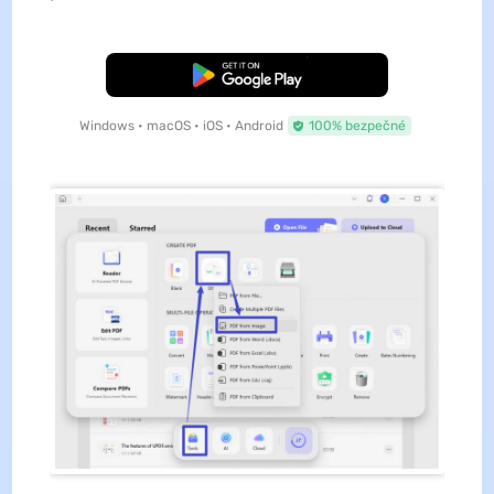
Bezplatné stažení
Windows • macOS • iOS • Android
100% bezpečné