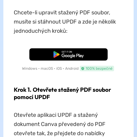
Chcete-li upravit stažený PDF soubor,
musíte si stáhnout UPDF a zde je několik
jednoduchých kroků:
Bezplatné stažení
Windows • macOS • iOS • Android
100% bezpečné
Krok 1. Otevřete stažený PDF soubor
pomocí UPDF
Otevřete aplikaci UPDF a stažený
dokument Canva převedený do PDF
otevřete tak, že přejdete do nabídky