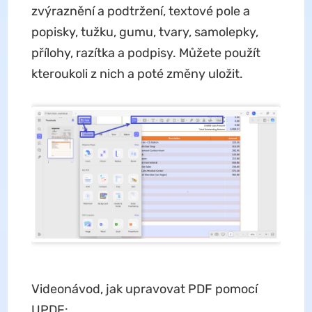
zvýraznění a podtržení, textové pole a
popisky, tužku, gumu, tvary, samolepky,
přílohy, razítka a podpisy. Můžete použít
kteroukoli z nich a poté změny uložit.
Videonávod, jak upravovat PDF pomocí
UPDF: