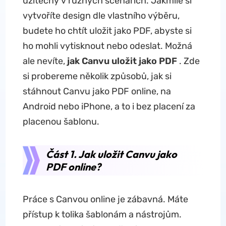
užitečný v různých scénářích. Jakmile si
vytvoříte design dle vlastního výběru,
budete ho chtít uložit jako PDF, abyste si
ho mohli vytisknout nebo odeslat. Možná
ale nevíte,
jak Canvu uložit jako PDF
. Zde
si probereme několik způsobů, jak si
stáhnout Canvu jako PDF online, na
Android nebo iPhone, a to i bez placení za
placenou šablonu.
Část 1. Jak uložit Canvu jako
PDF online?
Práce s Canvou online je zábavná. Máte
přístup k tolika šablonám a nástrojům.