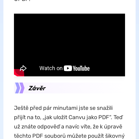
Závěr
Ještě před pár minutami jste se snažili
přijít na to, „jak uložit Canvu jako PDF“. Teď
už znáte odpověď a navíc víte, že k úpravě
těchto PDF souborů můžete použít šikovný