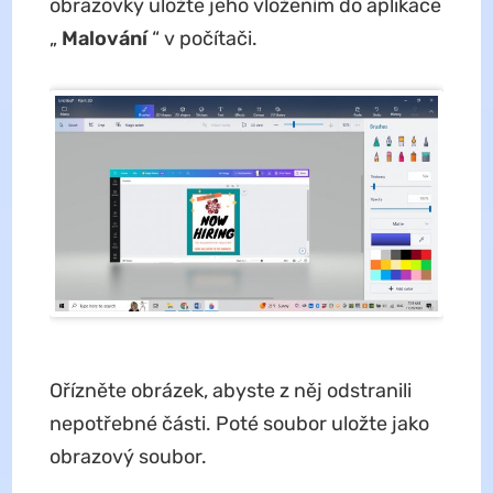
obrazovky uložte jeho vložením do aplikace
„
Malování
“ v počítači.
Ořízněte obrázek, abyste z něj odstranili
nepotřebné části. Poté soubor uložte jako
obrazový soubor.