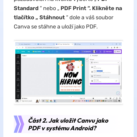
Standard
“ nebo „
PDF Print “. Klikněte na
tlačítko „
Stáhnout
“ dole a váš soubor
Canva se stáhne a uloží jako PDF.
Část 2. Jak uložit Canvu jako
PDF v systému Android?