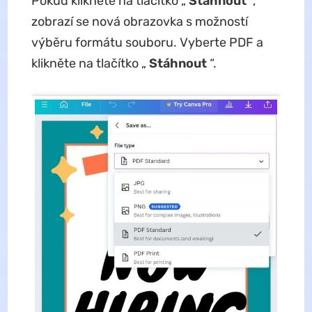
Pokud kliknete na tlačítko „
Stáhnout
“,
zobrazí se nová obrazovka s možností
výběru formátu souboru. Vyberte PDF a
klikněte na tlačítko „
Stáhnout
“.