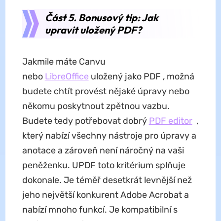
Část 5. Bonusový tip: Jak
upravit uložený PDF?
Jakmile máte Canvu
nebo
LibreOffice
uložený jako PDF , možná
budete chtít provést nějaké úpravy nebo
někomu poskytnout zpětnou vazbu.
Budete tedy potřebovat dobrý
PDF editor
,
který nabízí všechny nástroje pro úpravy a
anotace a zároveň není náročný na vaši
peněženku. UPDF toto kritérium splňuje
dokonale. Je téměř desetkrát levnější než
jeho největší konkurent Adobe Acrobat a
nabízí mnoho funkcí. Je kompatibilní s