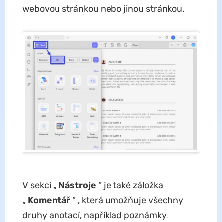
webovou stránkou nebo jinou stránkou.
V sekci „
Nástroje
“ je také záložka
„
Komentář
“ , která umožňuje všechny
druhy anotací, například poznámky,