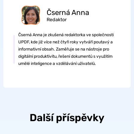
Čserná Anna
Redaktor
Čserná Anna je zkušená redaktorka ve společnosti
UPDF, kde již více než čtyři roky vytváří poutavý a
informativní obsah. Zaměřuje se na nástroje pro
digitální produktivitu, řešení dokumentů s využitím
umělé inteligence a vzdělávání uživatelů.
Další příspěvky