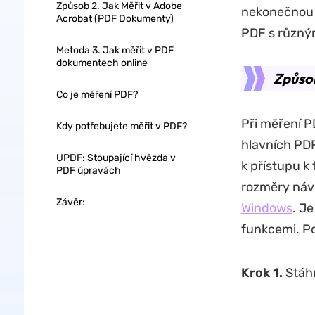
Způsob 2. Jak Měřit v Adobe
nekonečnou š
Acrobat (PDF Dokumenty)
PDF s různým
Metoda 3. Jak měřit v PDF
dokumentech online
Způsob
Co je měření PDF?
Při měření P
Kdy potřebujete měřit v PDF?
hlavních PDF
UPDF: Stoupající hvězda v
k přístupu k
PDF úpravách
rozměry náv
Závěr:
Windows
. Je
funkcemi. P
Krok 1.
Stáhn