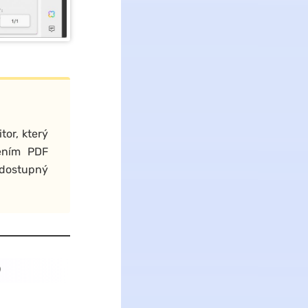
tor, který
zením PDF
 dostupný