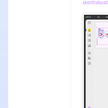
zkontrolova