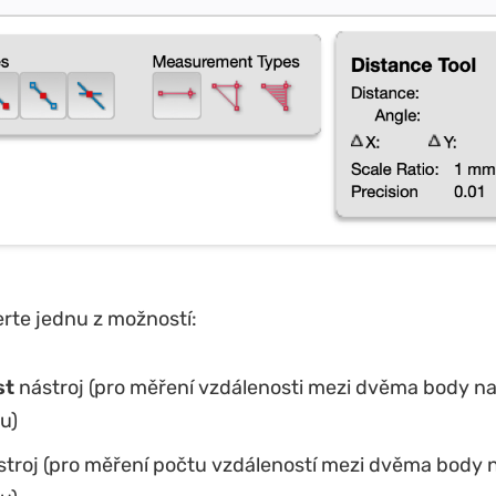
erte jednu z možností:
st
nástroj (pro měření vzdálenosti mezi dvěma body n
u)
troj (pro měření počtu vzdáleností mezi dvěma body 