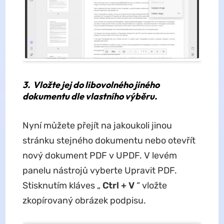
3.
Vložte jej do libovolného jiného
dokumentu dle vlastního výběru.
Nyní můžete přejít na jakoukoli jinou
stránku stejného dokumentu nebo otevřít
nový dokument PDF v UPDF. V levém
panelu nástrojů vyberte Upravit PDF.
Stisknutím kláves „
Ctrl + V
“ vložte
zkopírovaný obrázek podpisu.