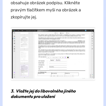
obsahuje obrázek podpisu. Klikněte
pravým tlačítkem myši na obrázek a
zkopírujte jej.
3.
Vložte jej do libovolného jiného
dokumentu pro uložení