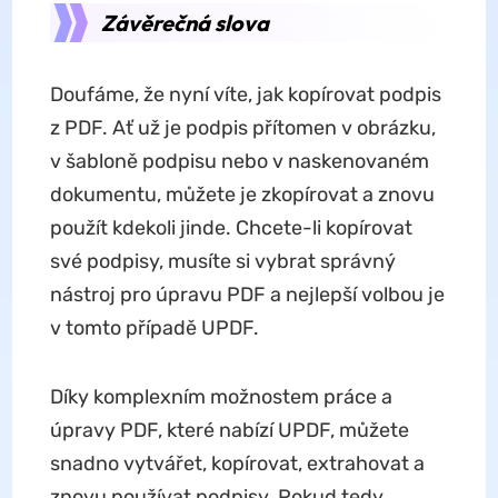
Závěrečná slova
Doufáme, že nyní víte, jak kopírovat podpis
z PDF. Ať už je podpis přítomen v obrázku,
v šabloně podpisu nebo v naskenovaném
dokumentu, můžete je zkopírovat a znovu
použít kdekoli jinde. Chcete-li kopírovat
své podpisy, musíte si vybrat správný
nástroj pro úpravu PDF a nejlepší volbou je
v tomto případě UPDF.
Díky komplexním možnostem práce a
úpravy PDF, které nabízí UPDF, můžete
snadno vytvářet, kopírovat, extrahovat a
znovu používat podpisy. Pokud tedy