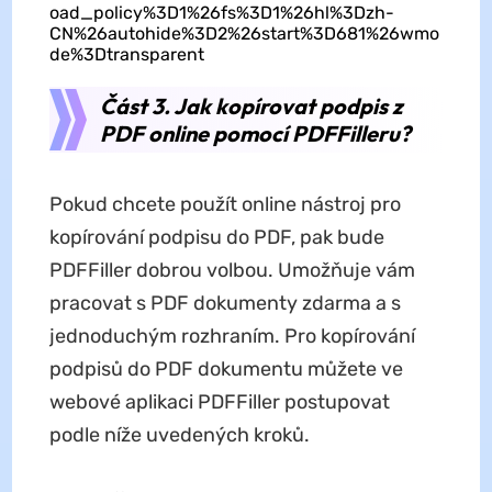
oad_policy%3D1%26fs%3D1%26hl%3Dzh-
CN%26autohide%3D2%26start%3D681%26wmo
de%3Dtransparent
Část 3. Jak kopírovat podpis z
PDF online pomocí PDFFilleru?
Pokud chcete použít online nástroj pro
kopírování podpisu do PDF, pak bude
PDFFiller dobrou volbou. Umožňuje vám
pracovat s PDF dokumenty zdarma a s
jednoduchým rozhraním. Pro kopírování
podpisů do PDF dokumentu můžete ve
webové aplikaci PDFFiller postupovat
podle níže uvedených kroků.