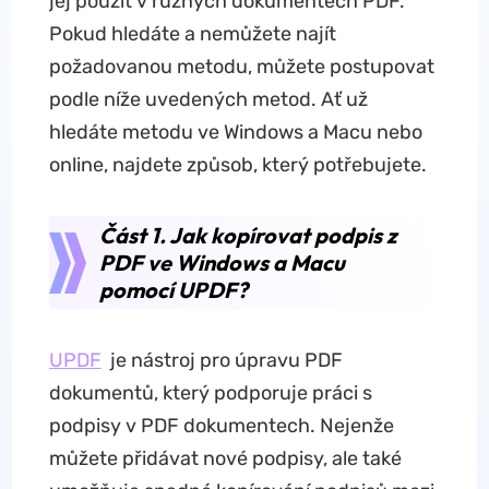
jej použít v různých dokumentech PDF.
Pokud hledáte a nemůžete najít
požadovanou metodu, můžete postupovat
podle níže uvedených metod. Ať už
hledáte metodu ve Windows a Macu nebo
online, najdete způsob, který potřebujete.
Část 1. Jak kopírovat podpis z
PDF ve Windows a Macu
pomocí UPDF?
UPDF
je nástroj pro úpravu PDF
dokumentů, který podporuje práci s
podpisy v PDF dokumentech. Nejenže
můžete přidávat nové podpisy, ale také