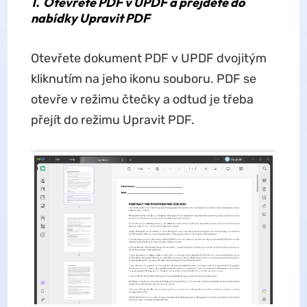
1.
Otevřete PDF v UPDF a přejděte do
nabídky Upravit PDF
Otevřete dokument PDF v UPDF dvojitým
kliknutím na jeho ikonu souboru. PDF se
otevře v režimu čtečky a odtud je třeba
přejít do režimu Upravit PDF.