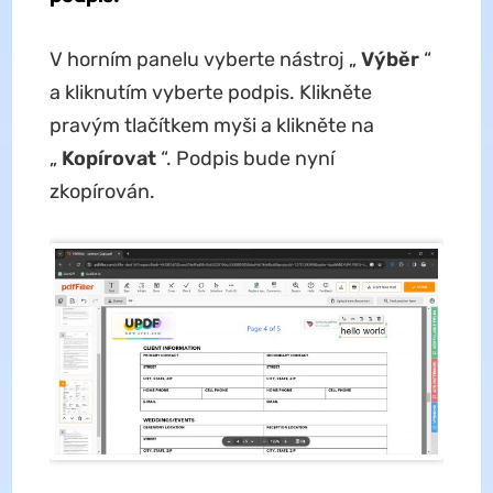
V horním panelu vyberte nástroj „
Výběr
“
a kliknutím vyberte podpis. Klikněte
pravým tlačítkem myši a klikněte na
„
Kopírovat
“. Podpis bude nyní
zkopírován.