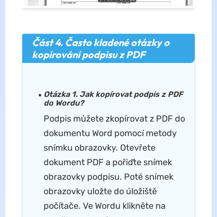
Část 4. Často kladené otázky o
kopírování podpisu z PDF
Otázka 1. Jak kopírovat podpis z PDF
do Wordu?
Podpis můžete zkopírovat z PDF do
dokumentu Word pomocí metody
snímku obrazovky. Otevřete
dokument PDF a pořiďte snímek
obrazovky podpisu. Poté snímek
obrazovky uložte do úložiště
počítače. Ve Wordu klikněte na