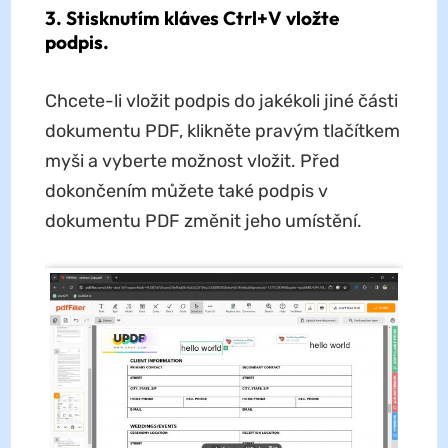
3. Stisknutím kláves Ctrl+V vložte
podpis.
Chcete-li vložit podpis do jakékoli jiné části
dokumentu PDF, klikněte pravým tlačítkem
myši a vyberte možnost vložit. Před
dokončením můžete také podpis v
dokumentu PDF změnit jeho umístění.