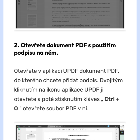
2. Otevřete dokument PDF s použitím
podpisu na něm.
Otevřete v aplikaci UPDF dokument PDF,
do kterého chcete přidat podpis. Dvojitým
kliknutím na ikonu aplikace UPDF ji
otevřete a poté stisknutím kláves „
Ctrl +
O
“ otevřete soubor PDF v ní.