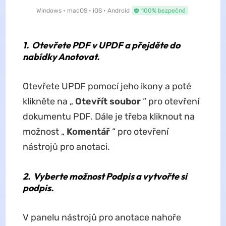
Windows • macOS • iOS • Android
100% bezpečné
1.
Otevřete PDF v UPDF a přejděte do
nabídky Anotovat.
Otevřete UPDF pomocí jeho ikony a poté
klikněte na „
Otevřít soubor
“ pro otevření
dokumentu PDF. Dále je třeba kliknout na
možnost „
Komentář
“ pro otevření
nástrojů pro anotaci.
2.
Vyberte možnost Podpis a vytvořte si
podpis.
V panelu nástrojů pro anotace nahoře