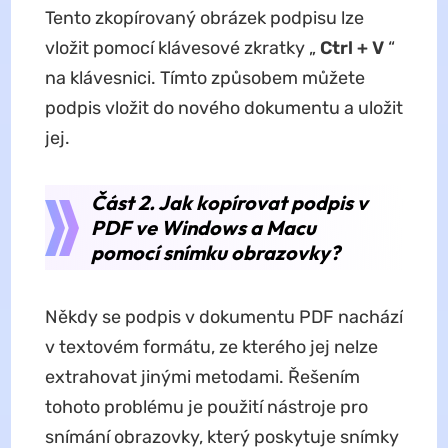
Tento zkopírovaný obrázek podpisu lze
vložit pomocí klávesové zkratky „
Ctrl + V
“
na klávesnici. Tímto způsobem můžete
podpis vložit do nového dokumentu a uložit
jej.
Část 2. Jak kopírovat podpis v
PDF ve Windows a Macu
pomocí snímku obrazovky?
Někdy se podpis v dokumentu PDF nachází
v textovém formátu, ze kterého jej nelze
extrahovat jinými metodami. Řešením
tohoto problému je použití nástroje pro
snímání obrazovky, který poskytuje snímky