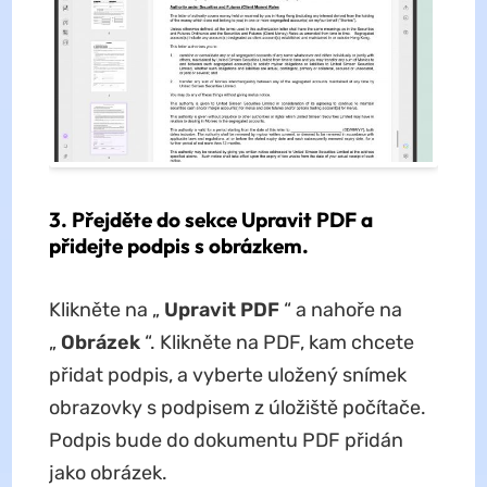
3. Přejděte do sekce Upravit PDF a
přidejte podpis s obrázkem.
Klikněte na „
Upravit PDF
“ a nahoře na
„
Obrázek
“. Klikněte na PDF, kam chcete
přidat podpis, a vyberte uložený snímek
obrazovky s podpisem z úložiště počítače.
Podpis bude do dokumentu PDF přidán
jako obrázek.