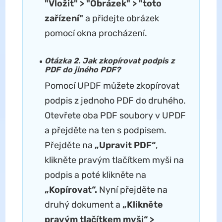
"Vložit" > "Obrázek" > "toto
zařízení"
a přidejte obrázek
pomocí okna procházení.
Otázka 2. Jak zkopírovat podpis z
PDF do jiného PDF?
Pomocí UPDF můžete zkopírovat
podpis z jednoho PDF do druhého.
Otevřete oba PDF soubory v UPDF
a přejděte na ten s podpisem.
Přejděte na
„Upravit PDF“
,
klikněte pravým tlačítkem myši na
podpis a poté klikněte na
„Kopírovat“.
Nyní přejděte na
druhý dokument a
„Klikněte
pravým tlačítkem myši“ >