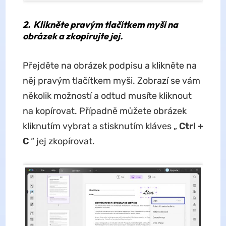
2.
Klikněte pravým tlačítkem myši na
obrázek a zkopírujte jej.
Přejděte na obrázek podpisu a klikněte na
něj pravým tlačítkem myši. Zobrazí se vám
několik možností a odtud musíte kliknout
na kopírovat. Případně můžete obrázek
kliknutím vybrat a stisknutím kláves „
Ctrl +
C
“ jej zkopírovat.