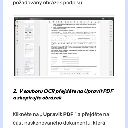
požadovaný obrázek podpisu.
2.
V souboru OCR přejděte na Upravit PDF
a zkopírujte obrázek
Klikněte na „
Upravit PDF
“ a přejděte na
část naskenovaného dokumentu, která