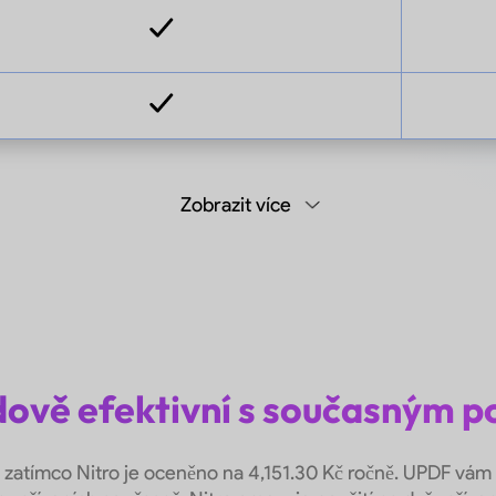
Zobrazit více
ově efektivní s současným p
, zatímco Nitro je oceněno na 4,151.30 Kč ročně. UPDF vám