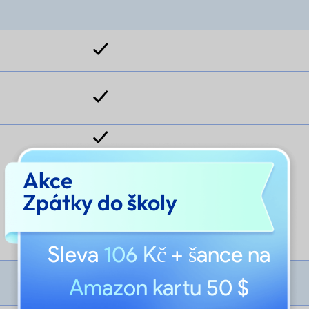
(Pouze pro Mac)
Akce
Zpátky do školy
Sleva
106 Kč
+ šance na
Amazon kartu 50 $