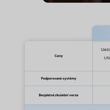
1,063.
Ceny
1,70
Podporované systémy
Bezplatná zkušební verze