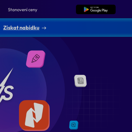
Stanovení ceny
Bezplatné stažení
Získat nabídku