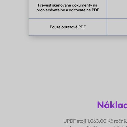
Převést skenované dokumenty na
prohledávatelné a editovatelné PDF
Pouze obrazové PDF
Náklad
UPDF stojí 1,063.00 Kč ročně