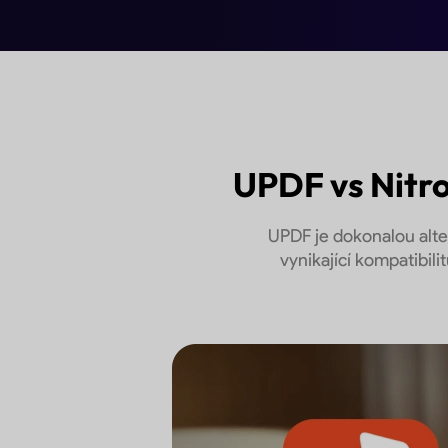
Bezplatné stažení
UPDF vs Nitro:
UPDF je dokonalou alter
vynikající kompatibili