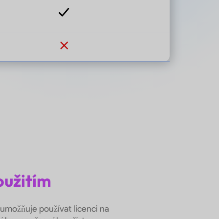
oužitím
 umožňuje používat licenci na