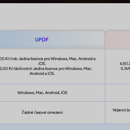
UPDF
00 Kč/rok: Jedna licence pro Windows, Mac, Android a
iOS.
4,151
2.00 Kč/doživotně: Jedna licence pro Windows, Mac,
5,769
Android a iOS.
Windows, Mac, Android, iOS
14denní b
Žádné časové omezení