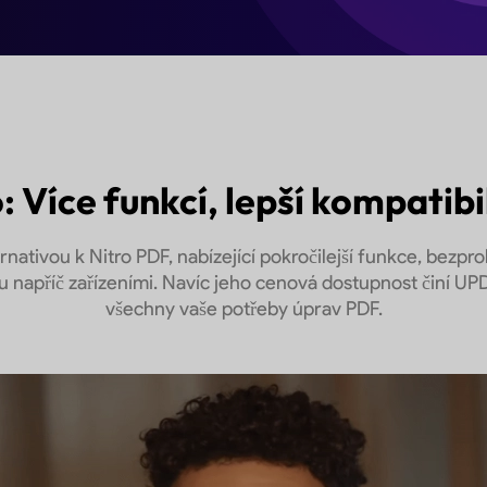
nyní
 Více funkcí, lepší kompatibil
nativou k Nitro PDF, nabízející pokročilejší funkce, bezpr
tu napříč zařízeními. Navíc jeho cenová dostupnost činí UP
všechny vaše potřeby úprav PDF.