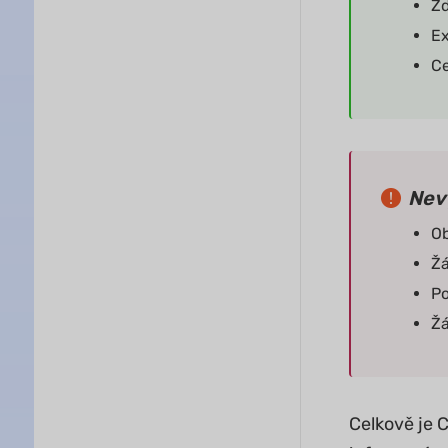
Zd
Ex
Ce
Nev
Ob
Žá
Po
Žá
Celkově je 