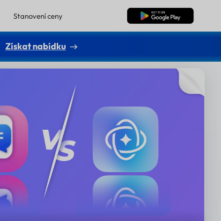
Stanovení ceny
Bezplatné stažení
Získat nabídku