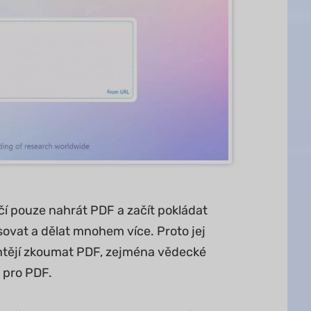
ačí pouze nahrát PDF a začít pokládat
sovat a dělat mnohem více. Proto jej
 chtějí zkoumat PDF, zejména vědecké
 pro PDF.