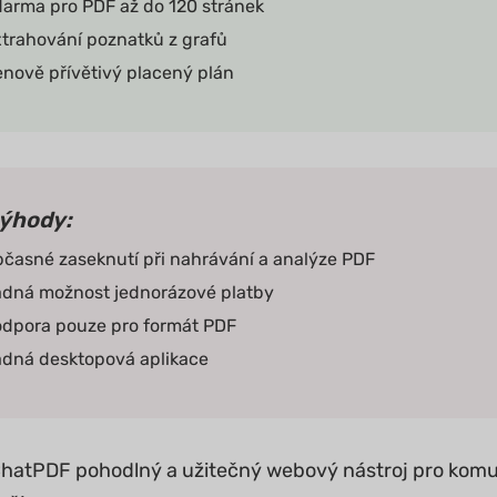
arma pro PDF až do 120 stránek
trahování poznatků z grafů
nově přívětivý placený plán
ýhody:
časné zaseknutí při nahrávání a analýze PDF
dná možnost jednorázové platby
dpora pouze pro formát PDF
dná desktopová aplikace
ChatPDF pohodlný a užitečný webový nástroj pro komun