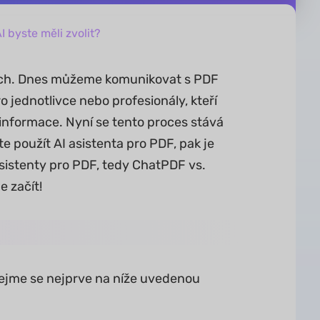
 byste měli zvolit?
tech. Dnes můžeme komunikovat s PDF
o jednotlivce nebo profesionály, kteří
informace. Nyní se tento proces stává
 použít AI asistenta pro PDF, pak je
sistenty pro PDF, tedy ChatPDF vs.
e začít!
ejme se nejprve na níže uvedenou