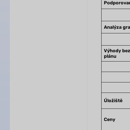
Podporova
Analýza gr
Výhody bez
plánu
Úložiště
Ceny