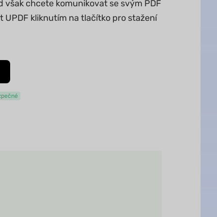
kud však chcete komunikovat se svým PDF
UPDF kliknutím na tlačítko pro stažení
zpečné