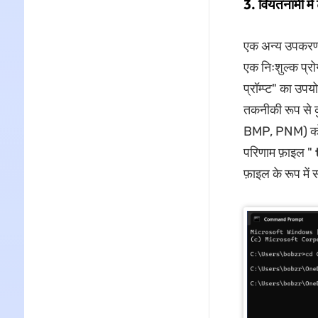
3. वियतनामी मे
एक अन्य उपकरण
एक निःशुल्क प्र
प्रॉम्प्ट" का उप
तकनीकी रूप से 
BMP, PNM) को पह
परिणाम फ़ाइल "
फ़ाइल के रूप में