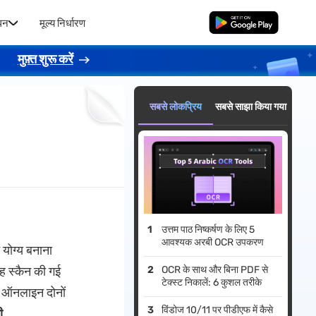
धन
मूल्य निर्धारण
मुफ्त डाउनलोड
।
मुफ़्त शुरू करें
सबसे लोकप्रिय
सबसे साझा किया गया
उत्तम पाठ निष्कर्षण के लिए 5
आवश्यक अरबी OCR उपकरण
योग्य बनाना
ह स्कैन की गई
OCR के साथ और बिना PDF से
टेक्स्ट निकालें: 6 कुशल तरीके
र ऑनलाइन दोनों
विंडोज 10/11 पर पीडीएफ में कैसे
ी