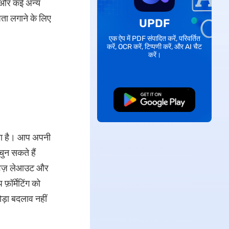
ी और कई अन्य
ता लगाने के लिए
UPDF
एक ऐप में PDF संपादित करें, परिवर्तित
करें, OCR करें, टिप्पणी करें, और AI चैट
करें।
मुफ्त डाउनलोड
ा है। आप अपनी
चुन सकते हैं
तावेज़ लेआउट और
फ़ॉर्मेटिंग को
ोड़ा बदलाव नहीं