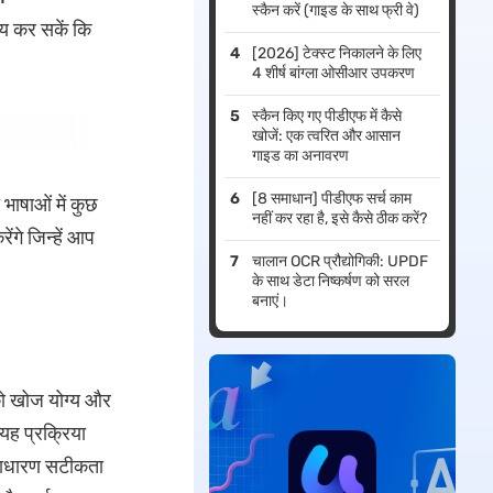
स्कैन करें (गाइड के साथ फ्री वे)
य कर सकें कि
[2026] टेक्स्ट निकालने के लिए
4 शीर्ष बांग्ला ओसीआर उपकरण
स्कैन किए गए पीडीएफ में कैसे
खोजें: एक त्वरित और आसान
गाइड का अनावरण
[8 समाधान] पीडीएफ सर्च काम
भाषाओं में कुछ
नहीं कर रहा है, इसे कैसे ठीक करें?
ंगे जिन्हें आप
चालान OCR प्रौद्योगिकी: UPDF
के साथ डेटा निष्कर्षण को सरल
बनाएं।
ो खोज योग्य और
यह प्रक्रिया
साधारण सटीकता