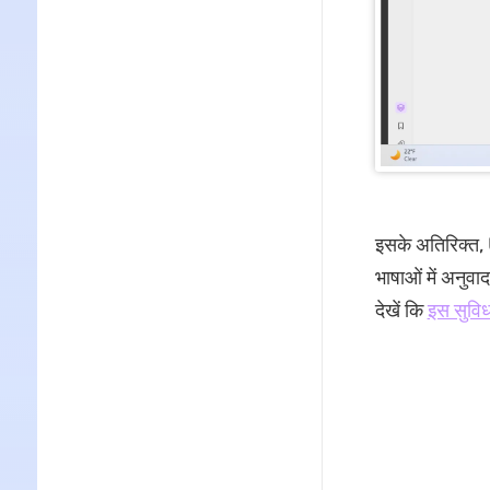
इसके अतिरिक्त,
भाषाओं में अनुव
देखें कि
इस सुविध