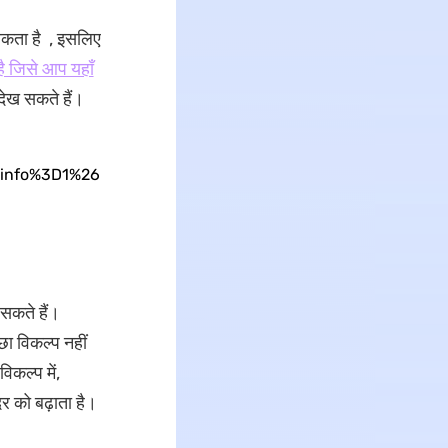
सकता है , इसलिए
है जिसे आप यहाँ
देख सकते हैं।
info%3D1%26
कते हैं।
छा विकल्प नहीं
िकल्प में,
दर को बढ़ाता है।