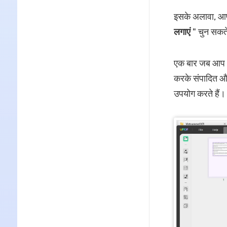
इसके अलावा, आप
लगाएं
" चुन सकते 
एक बार जब आप OC
करके संपादित और
उपयोग करते हैं।