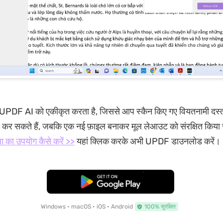
 UPDF AI को एकीकृत करता है, जिससे आप स्कैन किए गए वियतनामी दस्ता
ाद कर सकते हैं, जबकि एक नई फ़ाइल बनाकर मूल लेआउट को संरक्षित किया
ा का उपयोग कैसे करें >>
यहां क्लिक करके अभी UPDF डाउनलोड करें।
मुफ्त डाउनलोड
Windows • macOS • iOS • Android
100% सुरक्षित