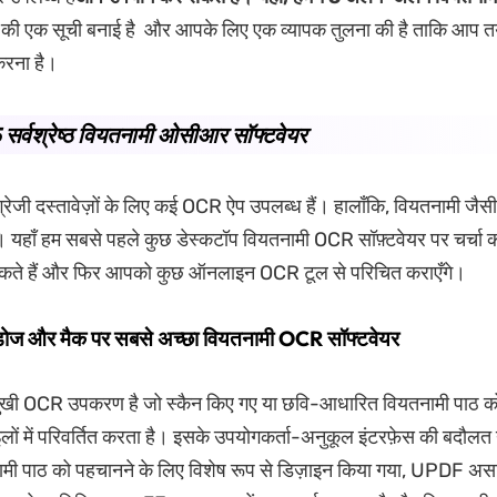
र की एक सूची बनाई है और आपके लिए एक व्यापक तुलना की है ताकि आप त
रना है।
5 सर्वश्रेष्ठ वियतनामी ओसीआर सॉफ्टवेयर
्रेजी दस्तावेज़ों के लिए कई OCR ऐप उपलब्ध हैं। हालाँकि, वियतनामी जैसी 
। यहाँ हम सबसे पहले कुछ डेस्कटॉप वियतनामी OCR सॉफ़्टवेयर पर चर्चा करे
ते हैं और फिर आपको कुछ ऑनलाइन OCR टूल से परिचित कराएँगे।
डोज और मैक पर सबसे अच्छा वियतनामी OCR सॉफ्टवेयर
ुखी OCR उपकरण है जो स्कैन किए गए या छवि-आधारित वियतनामी पाठ क
इलों में परिवर्तित करता है। इसके उपयोगकर्ता-अनुकूल इंटरफ़ेस की बदौलत 
मी पाठ को पहचानने के लिए विशेष रूप से डिज़ाइन किया गया, UPDF अ