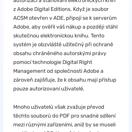
autorizaci a stahování elektronických knih
z Adobe Digital Editions. Když je soubor
ACSM otevřen v ADE, připojí se k serverům
Adobe, aby ověřil váš nákup a později stáhl
skutečnou elektronickou knihu. Tento
systém je obzvláště užitečný při ochraně
obsahu chráněného autorskými právy
pomocí technologie Digital Right
Management od společnosti Adobe a
zároveň zajišťuje, že k obsahu mají přístup
pouze autorizovaní uživatelé.
Mnoho uživatelů však zvažuje převod
těchto souborů do PDF pro snadné sdílení
mezi různými zařízeními, aniž by se museli