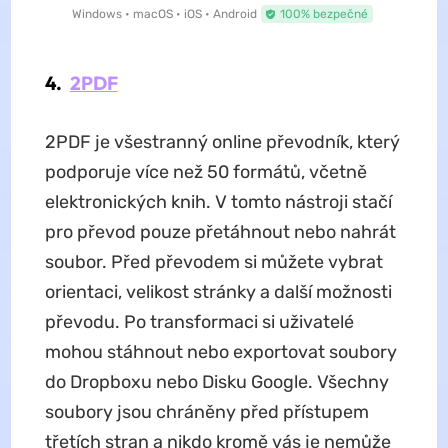
Windows • macOS • iOS • Android
100% bezpečné
4.
2PDF
2PDF je všestranný online převodník, který
podporuje více než 50 formátů, včetně
elektronických knih. V tomto nástroji stačí
pro převod pouze přetáhnout nebo nahrát
soubor. Před převodem si můžete vybrat
orientaci, velikost stránky a další možnosti
převodu. Po transformaci si uživatelé
mohou stáhnout nebo exportovat soubory
do Dropboxu nebo Disku Google. Všechny
soubory jsou chráněny před přístupem
třetích stran a nikdo kromě vás je nemůže