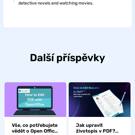
detective novels and watching movies.
Další příspěvky
Vše, co potřebujete
Jak upravit
vědět o Open Office
životopis v PDF?