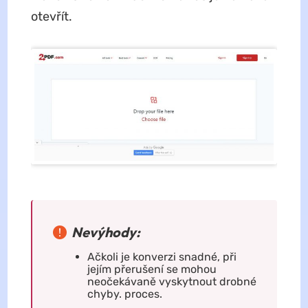
otevřít.
Nevýhody:
Ačkoli je konverzi snadné, při
jejím přerušení se mohou
neočekávaně vyskytnout drobné
chyby. proces.