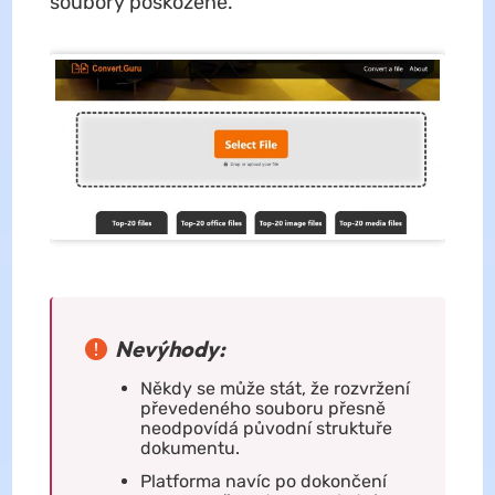
soubory poškozené.
Nevýhody:
Někdy se může stát, že rozvržení
převedeného souboru přesně
neodpovídá původní struktuře
dokumentu.
Platforma navíc po dokončení