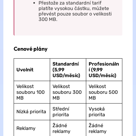
Přestože za standardní tarif
platíte vysokou částku, můžete
převést pouze soubor o velikosti
300 MB.
Cenové plány
Standardní
Profesionáln
Uvolnit
(5,99
í (9,99
USD/měsíc)
USD/měsíc)
Velikost
Velikost
Velikost
souboru 100
souboru 300
souboru 500
MB
MB
MB
Střední
Vysoká
Nízká priorita
priorita
priorita
Žádné
Žádné
Reklamy
reklamy
reklamy