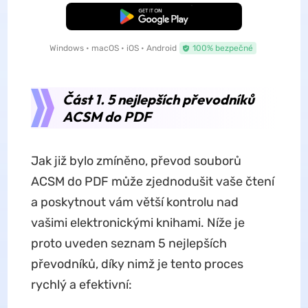
Bezplatné stažení
Windows • macOS • iOS • Android
100% bezpečné
Část 1. 5 nejlepších převodníků
ACSM do PDF
Jak již bylo zmíněno, převod souborů
ACSM do PDF může zjednodušit vaše čtení
a poskytnout vám větší kontrolu nad
vašimi elektronickými knihami. Níže je
proto uveden seznam 5 nejlepších
převodníků, díky nimž je tento proces
rychlý a efektivní: