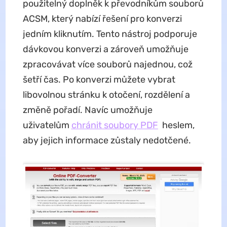
použitelný doplněk k převodníkům souborů
ACSM, který nabízí řešení pro konverzi
jedním kliknutím. Tento nástroj podporuje
dávkovou konverzi a zároveň umožňuje
zpracovávat více souborů najednou, což
šetří čas. Po konverzi můžete vybrat
libovolnou stránku k otočení, rozdělení a
změně pořadí. Navíc umožňuje
uživatelům
chránit soubory PDF
heslem,
aby jejich informace zůstaly nedotčené.