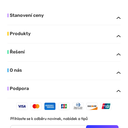
Stanovení ceny
Produkty
Řešení
O nás
Podpora
Přihlaste se k odběru novinek, nabídek a tipů