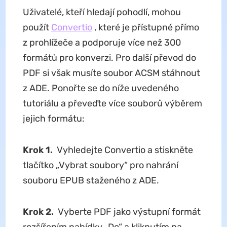
Uživatelé, kteří hledají pohodlí, mohou
použít
Convertio
, které je přístupné přímo
z prohlížeče a podporuje více než 300
formátů pro konverzi. Pro další převod do
PDF si však musíte soubor ACSM stáhnout
z ADE. Ponořte se do níže uvedeného
tutoriálu a převeďte více souborů výběrem
jejich formátu:
Krok 1.
Vyhledejte Convertio a stiskněte
tlačítko „Vybrat soubory“ pro nahrání
souboru EPUB staženého z ADE.
Krok 2.
Vyberte PDF jako výstupní formát