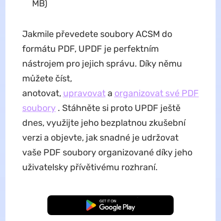
MB)
Jakmile převedete soubory ACSM do
formátu PDF, UPDF je perfektním
nástrojem pro jejich správu. Díky němu
můžete číst,
anotovat,
upravovat
a
organizovat své PDF
soubory
. Stáhněte si proto UPDF ještě
dnes, využijte jeho bezplatnou zkušební
verzi a objevte, jak snadné je udržovat
vaše PDF soubory organizované díky jeho
uživatelsky přívětivému rozhraní.
Bezplatné stažení