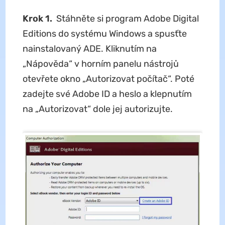
Krok 1.
Stáhněte si program Adobe Digital
Editions do systému Windows a spusťte
nainstalovaný ADE. Kliknutím na
„Nápověda“ v horním panelu nástrojů
otevřete okno „Autorizovat počítač“. Poté
zadejte své Adobe ID a heslo a klepnutím
na „Autorizovat“ dole jej autorizujte.