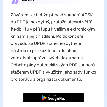
Závěrem lze říci, že převod souborů ACSM
do PDF je nezbytný, protože otevírá větší
flexibilitu v přístupu k vašim elektronickým
knihám a jejich sdílení. Po dokončení
převodu se UPDF stane nezbytným
nástrojem pro každého, kdo chce
zefektivnit správu svých dokumentů.
Odhalte plný potenciál svých PDF souborů
stažením UPDF a využitím jeho sady funkcí
pro správu a organizaci dokumentů.
Bezplatné stažení