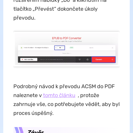
rozšířením nabídky „Do“ a kliknutím na
tlačítko „Převést“ dokončete úkoly
převodu.
Podrobný návod k převodu ACSM do PDF
naleznete v
tomto článku
, protože
zahrnuje vše, co potřebujete vědět, aby byl
proces úspěšný.
Závěr