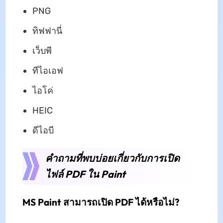
PNG
ทิฟฟานี่
เว็บพี
ทีไอเอฟ
ไอโค่
HEIC
ดีไอบี
คำถามที่พบบ่อยเกี่ยวกับการเปิด
ไฟล์ PDF ใน Paint
MS Paint สามารถเปิด PDF ได้หรือไม่?