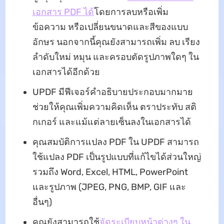
เอกสาร PDF ได้
โดยการลบหรือเพิ่ม
ข้อความ หรือเปลี่ยนขนาดและสีของแบบ
อักษร นอกจากนี้คุณยังสามารถเพิ่ม ลบ เรียง
ลำดับใหม่ หมุน และครอบตัดรูปภาพใดๆ ใน
เอกสารได้อีกด้วย
UPDF มีฟีเจอร์คำอธิบายประกอบมากมาย
ช่วยให้คุณเพิ่มความคิดเห็น ตราประทับ สติ
กเกอร์ และแม้แต่ลายเซ็นลงในเอกสารได้
คุณสมบัติการแปลง PDF ใน UPDF สามารถ
ใช้แปลง PDF เป็นรูปแบบที่แก้ไขได้ส่วนใหญ่
รวมถึง Word, Excel, HTML, PowerPoint
และรูปภาพ (JPEG, PNG, BMP, GIF และ
อื่นๆ)
คุณยังสามารถใช้
จัดระเบียบหน้าต่างๆ ใน