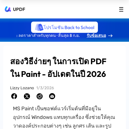
UPDF
โปรโมชัน Back to School
: ลดราคาสำหรับทุกคน · สิ้นสุด 8 ก.ย.
รับข้อเสนอ
สองวิธีง่ายๆ ในการเปิด PDF
ใน Paint - อัปเดตในปี 2026
Lizzy Lozano
1/3/2026
MS Paint เป็นซอฟต์แวร์เริ่มต้นที่มีอยู่ใน
อุปกรณ์ Windows แทบทุกเครื่อง ซึ่งช่วยให้คุณ
วาดองค์ประกอบต่างๆ เช่น ลูกศร เส้น และรูป