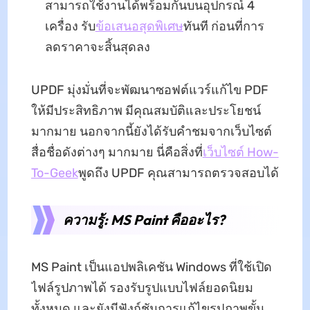
สามารถใช้งานได้พร้อมกันบนอุปกรณ์ 4
เครื่อง รับ
ข้อเสนอสุดพิเศษ
ทันที ก่อนที่การ
ลดราคาจะสิ้นสุดลง
UPDF มุ่งมั่นที่จะพัฒนาซอฟต์แวร์แก้ไข PDF
ให้มีประสิทธิภาพ มีคุณสมบัติและประโยชน์
มากมาย นอกจากนี้ยังได้รับคำชมจากเว็บไซต์
สื่อชื่อดังต่างๆ มากมาย นี่คือสิ่งที่
เว็บไซต์ How-
To-Geek
พูดถึง UPDF คุณสามารถตรวจสอบได้
ความรู้: MS Paint คืออะไร?
MS Paint เป็นแอปพลิเคชัน Windows ที่ใช้เปิด
ไฟล์รูปภาพได้ รองรับรูปแบบไฟล์ยอดนิยม
ทั้งหมด และยังมีฟังก์ชันการแก้ไขรูปภาพขั้น