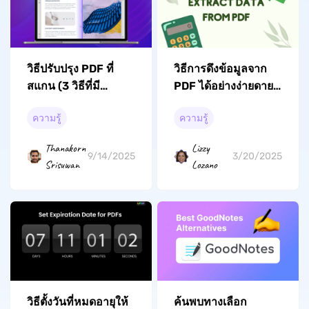
วิธีปรับปรุง PDF ที่
วิธีการดึงข้อมูลจาก
สแกน (3 วิธีที่มี
PDF ได้อย่างง่ายดาย
ประสิทธิภาพ)
ด้วย 6 วิธี
ความรู้
ความรู้
Thanakorn
Lizzy
9/14/2025
3/20/2025
Srisuwan
Lozano
วิธีตั้งวันที่หมดอายุให้
ค้นพบทางเลือก