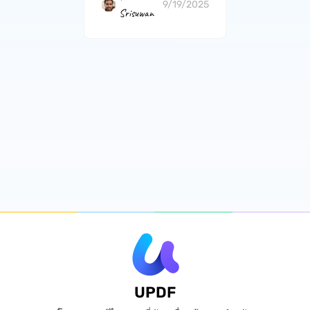
9/19/2025
Srisuwan
UPDF