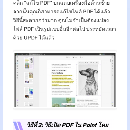
คลิก "แก้ไข PDF" บนแถบเครื่องมือด้านซ้าย
จากนั้นคุณก็สามารถแก้ไขไฟล์ PDF ได้แล้ว
วิธีนี้สะดวกกว่ามาก คุณไม่จำเป็นต้องแปลง
ไฟล์ PDF เป็นรูปแบบอื่นอีกต่อไป ประหยัดเวลา
ด้วย UPDF ได้แล้ว
วิธีที่ 2: วิธีเปิด PDF ใน Paint โดย