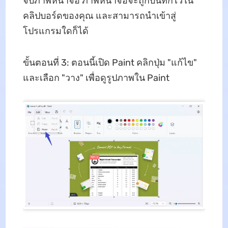
จับภาพหน้าจอ ภาพหน้าจอจะถูกบันทึกไว้ใน
คลิปบอร์ดของคุณ และสามารถนำเข้าสู่
โปรแกรมใดก็ได้
ขั้นตอนที่ 3: ตอนนี้เปิด Paint คลิกปุ่ม "แก้ไข"
และเลือก "วาง" เพื่อดูรูปภาพใน Paint