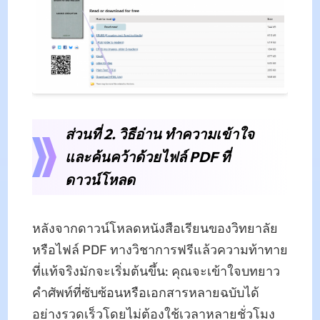
ส่วนที่ 2. วิธีอ่าน ทําความเข้าใจ
และค้นคว้าด้วยไฟล์ PDF ที่
ดาวน์โหลด
หลังจากดาวน์โหลดหนังสือเรียนของวิทยาลัย
หรือไฟล์ PDF ทางวิชาการฟรีแล้วความท้าทาย
ที่แท้จริงมักจะเริ่มต้นขึ้น: คุณจะเข้าใจบทยาว
คําศัพท์ที่ซับซ้อนหรือเอกสารหลายฉบับได้
อย่างรวดเร็วโดยไม่ต้องใช้เวลาหลายชั่วโมง