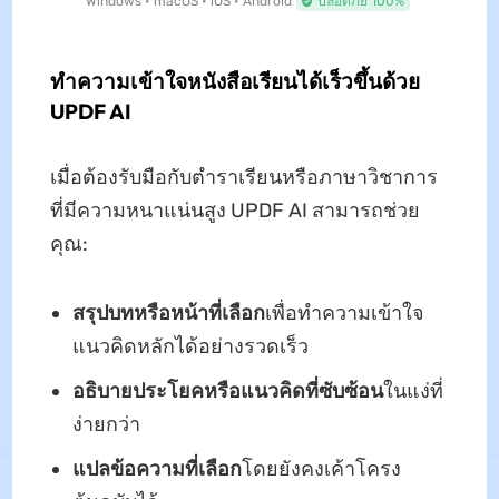
Windows • macOS • iOS • Android
ปลอดภัย 100%
ทําความเข้าใจหนังสือเรียนได้เร็วขึ้นด้วย
UPDF AI
เมื่อต้องรับมือกับตําราเรียนหรือภาษาวิชาการ
ที่มีความหนาแน่นสูง UPDF AI สามารถช่วย
คุณ:
สรุปบทหรือหน้าที่เลือก
เพื่อทําความเข้าใจ
แนวคิดหลักได้อย่างรวดเร็ว
อธิบายประโยคหรือแนวคิดที่ซับซ้อน
ในแง่ที่
ง่ายกว่า
แปลข้อความที่เลือก
โดยยังคงเค้าโครง