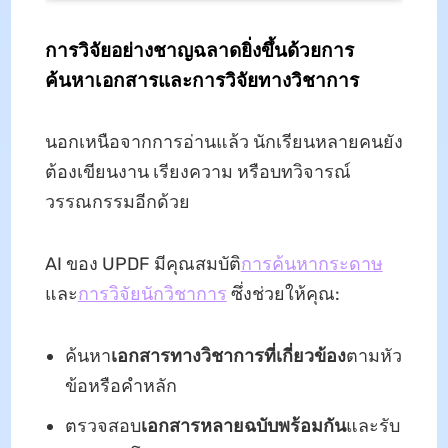
การวิจัยอย่างชาญฉลาดยิ่งขึ้นด้วยการ
ค้นหาเอกสารและการวิจัยทางวิชาการ
นอกเหนือจากการอ่านแล้ว นักเรียนหลายคนยัง
ต้องเขียนงาน เรียงความ หรือบทวิจารณ์
วรรณกรรมอีกด้วย
AI ของ UPDF มีคุณสมบัติ
การค้นหากระดาษ
และ
การวิจัยนักวิชาการ
ซึ่งช่วยให้คุณ:
ค้นหา
เอกสารทางวิชาการที่เกี่ยวข้อง
ตามหัว
ข้อหรือคําหลัก
ตรวจสอบ
เอกสารหลายฉบับพร้อมกัน
และรับ