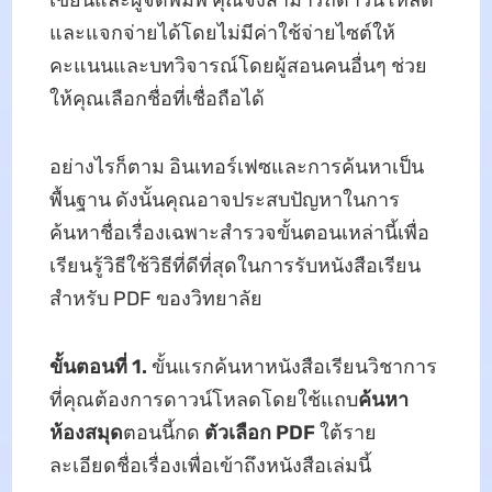
เขียนและผู้จัดพิมพ์ คุณจึงสามารถดาวน์โหลด
และแจกจ่ายได้โดยไม่มีค่าใช้จ่ายไซต์ให้
คะแนนและบทวิจารณ์โดยผู้สอนคนอื่นๆ ช่วย
ให้คุณเลือกชื่อที่เชื่อถือได้
อย่างไรก็ตาม อินเทอร์เฟซและการค้นหาเป็น
พื้นฐาน ดังนั้นคุณอาจประสบปัญหาในการ
ค้นหาชื่อเรื่องเฉพาะสํารวจขั้นตอนเหล่านี้เพื่อ
เรียนรู้วิธีใช้วิธีที่ดีที่สุดในการรับหนังสือเรียน
สําหรับ PDF ของวิทยาลัย
ขั้นตอนที่ 1.
ขั้นแรกค้นหาหนังสือเรียนวิชาการ
ที่คุณต้องการดาวน์โหลดโดยใช้แถบ
ค้นหา
ห้องสมุด
ตอนนี้กด
ตัวเลือก PDF
ใต้ราย
ละเอียดชื่อเรื่องเพื่อเข้าถึงหนังสือเล่มนี้