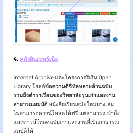
4.
คลังอินเทอร์เน็ต
Internet Archive และโครงการริเริ่ม Open
Library โฮสต์
ข้อความดิจิทัลหลายล้านฉบับ
รวมถึงตําราเรียนของวิทยาลัยรุ่นเก่าและงาน
สาธารณสมบั
ติ หนังสือเรียนสมัยใหม่บางเล่ม
ไม่สามารถดาวน์โหลดได้ฟรี แต่สามารถเข้าถึง
และดาวน์โหลดฉบับเก่าและงานที่เป็นสาธารณ
สมบัติได้