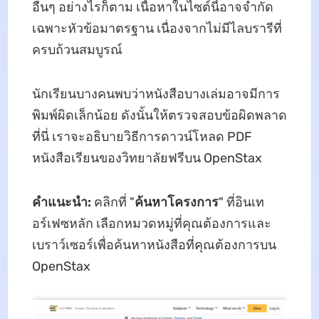
อื่นๆ อย่างไรก็ตาม เนื้อหาในไซต์นี้อาจจํากัด
เฉพาะหัวข้อมาตรฐาน เนื่องจากไม่มีไลบรารีที่
ครบถ้วนสมบูรณ์
นักเรียนบางคนพบว่าหนังสือบางเล่มอาจมีการ
พิมพ์ผิดเล็กน้อย ดังนั้นให้ตรวจสอบข้อผิดพลาด
ที่นี่ เราจะอธิบายวิธีการดาวน์โหลด PDF
หนังสือเรียนของวิทยาลัยฟรีบน OpenStax
คําแนะนํา:
คลิกที่ "
ค้นหาโครงการ
" ที่อินเท
อร์เฟซหลัก เลือกหมวดหมู่ที่คุณต้องการและ
เบราว์เซอร์เพื่อค้นหาหนังสือที่คุณต้องการบน
OpenStax