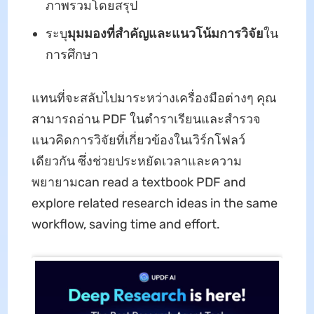
ภาพรวมโดยสรุป
ระบุ
มุมมองที่สําคัญและแนวโน้มการวิจัย
ใน
การศึกษา
แทนที่จะสลับไปมาระหว่างเครื่องมือต่างๆ คุณ
สามารถอ่าน PDF ในตําราเรียนและสํารวจ
แนวคิดการวิจัยที่เกี่ยวข้องในเวิร์กโฟลว์
เดียวกัน ซึ่งช่วยประหยัดเวลาและความ
พยายามcan read a textbook PDF and
explore related research ideas in the same
workflow, saving time and effort.