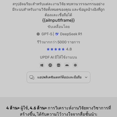
สรุปอัจฉริยะสำหรับแต่ละงานวิจัย ทบทวนวรรณกรรมอย่าง
มีระบบสำหรับงานวิจัยทั้งหมดของคุณ และข้อมูลอ้างอิงที่ถูก
ต้องและเชื่อถือได้
{{aiInputIframe}}
ขับเคลื่อนโดย
GPT-5 |
DeepSeek R1
รีวิวมากกว่า 5000 รายการ
4.8
UPDF AI มีให้ใช้งานบน
แอปพลิเคชันเดสก์ท็อปและมือถือ
4 ล้าน+
ผู้ใช้,
4.6 ล้าน+
การวิเคราะห์งานวิจัยทางวิชาการที่
สร้างขึ้น, ได้รับความไว้วางใจจากสื่อชั้นนำ: