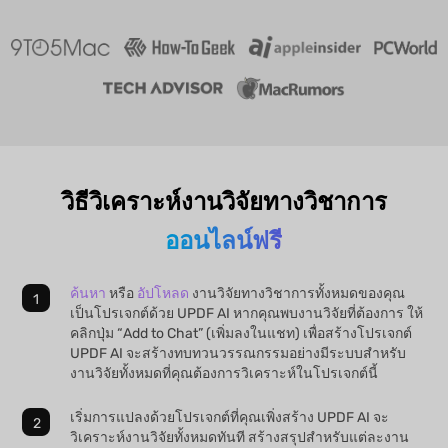
วิธีวิเคราะห์งานวิจัยทางวิชาการ
ออนไลน์ฟรี
ค้นหา
หรือ
อัปโหลด
งานวิจัยทางวิชาการทั้งหมดของคุณ
เป็นโปรเจกต์ด้วย UPDF AI หากคุณพบงานวิจัยที่ต้องการ ให้
คลิกปุ่ม “Add to Chat” (เพิ่มลงในแชท) เพื่อสร้างโปรเจกต์
UPDF AI จะสร้างทบทวนวรรณกรรมอย่างมีระบบสำหรับ
งานวิจัยทั้งหมดที่คุณต้องการวิเคราะห์ในโปรเจกต์นี้
เริ่มการแปลงด้วยโปรเจกต์ที่คุณเพิ่งสร้าง UPDF AI จะ
วิเคราะห์งานวิจัยทั้งหมดทันที สร้างสรุปสำหรับแต่ละงาน