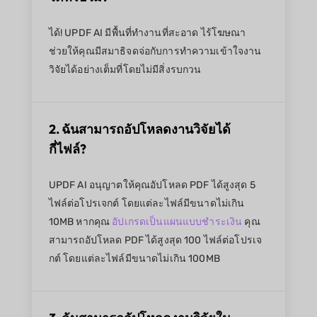
ได้! UPDF AI มีพื้นที่ทำงานที่สะอาด ไร้โฆษณา
ช่วยให้คุณมีสมาธิจดจ่อกับการทำความเข้าใจงาน
วิจัยได้อย่างเต็มที่โดยไม่มีสิ่งรบกวน
2. ฉันสามารถอัปโหลดงานวิจัยได้
กี่ไฟล์?
UPDF AI อนุญาตให้คุณอัปโหลด PDF ได้สูงสุด 5
ไฟล์ต่อโปรเจกต์ โดยแต่ละไฟล์มีขนาดไม่เกิน
10MB หากคุณ
อัปเกรดเป็นแผนแบบชำระเงิน
คุณ
สามารถอัปโหลด PDF ได้สูงสุด 100 ไฟล์ต่อโปรเจ
กต์ โดยแต่ละไฟล์มีขนาดไม่เกิน 100MB