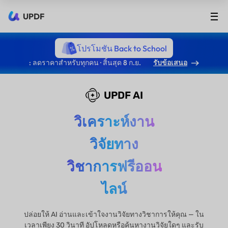
UPDF
โปรโมชัน Back to School
: ลดราคาสำหรับทุกคน · สิ้นสุด 8 ก.ย.
รับข้อเสนอ
UPDF AI
วิเคราะห์งาน
วิจัยทาง
วิชาการฟรีออน
ไลน์
ปล่อยให้ AI อ่านและเข้าใจงานวิจัยทางวิชาการให้คุณ — ใน
เวลาเพียง 30 วินาที อัปโหลดหรือค้นหางานวิจัยใดๆ และรับ