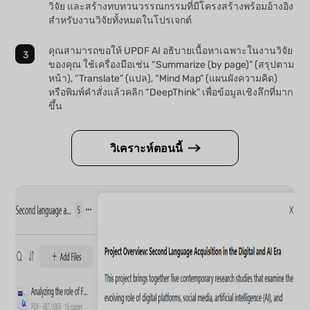
วิจัย และสร้างทบทวนวรรณกรรมที่มีโครงสร้างพร้อมอ้างอิง
สำหรับงานวิจัยทั้งหมดในโปรเจกต์
คุณสามารถขอให้ UPDF AI อธิบายเนื้อหาเฉพาะในงานวิจัย
ของคุณ ใช้เครื่องมือเช่น “Summarize (by page)” (สรุปตาม
หน้า), “Translate” (แปล), “Mind Map” (แผนผังความคิด)
หรือพิมพ์คำสั่งแล้วคลิก “DeepThink” เพื่อข้อมูลเชิงลึกที่มาก
ขึ้น
วิเคราะห์ตอนนี้